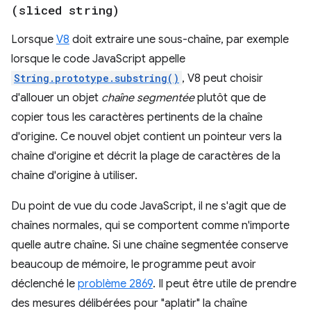
(sliced string)
Lorsque
V8
doit extraire une sous-chaîne, par exemple
lorsque le code JavaScript appelle
String.prototype.substring()
, V8 peut choisir
d'allouer un objet
chaîne segmentée
plutôt que de
copier tous les caractères pertinents de la chaîne
d'origine. Ce nouvel objet contient un pointeur vers la
chaîne d'origine et décrit la plage de caractères de la
chaîne d'origine à utiliser.
Du point de vue du code JavaScript, il ne s'agit que de
chaînes normales, qui se comportent comme n'importe
quelle autre chaîne. Si une chaîne segmentée conserve
beaucoup de mémoire, le programme peut avoir
déclenché le
problème 2869
. Il peut être utile de prendre
des mesures délibérées pour "aplatir" la chaîne