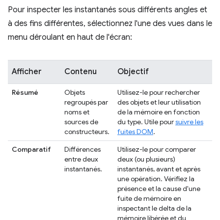
Pour inspecter les instantanés sous différents angles et
à des fins différentes, sélectionnez l'une des vues dans le
menu déroulant en haut de l'écran:
Afficher
Contenu
Objectif
Résumé
Objets
Utilisez-le pour rechercher
regroupés par
des objets et leur utilisation
noms et
de la mémoire en fonction
sources de
du type. Utile pour
suivre les
constructeurs.
fuites DOM
.
Comparatif
Différences
Utilisez-le pour comparer
entre deux
deux (ou plusieurs)
instantanés.
instantanés, avant et après
une opération. Vérifiez la
présence et la cause d'une
fuite de mémoire en
inspectant le delta de la
mémoire libérée et du