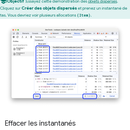
Objectif
:Essayez cette démonstration des
objets dispersés
.
Cliquez sur
Créer des objets dispersés
et prenez un instantané de
tas. Vous devriez voir plusieurs allocations
.
(Item)
Effacer les instantanés