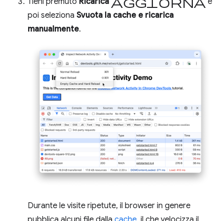
Aggiorna
Tieni premuto
Ricarica
e
poi seleziona
Svuota la cache e ricarica
manualmente
.
Durante le visite ripetute, il browser in genere
pubblica alcuni file dalla
cache
, il che velocizza il