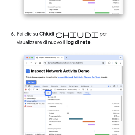
Chiudi
Fai clic su
Chiudi
per
visualizzare di nuovo il
log di rete
.