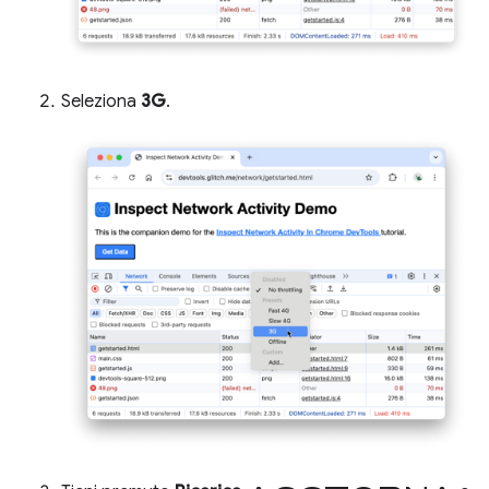
Seleziona
3G
.