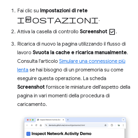
Fai clic su
Impostazioni di rete
Impostazioni
.
check_box
Attiva la casella di controllo
Screenshot
.
Ricarica di nuovo la pagina utilizzando il flusso di
lavoro
Svuota la cache e ricarica manualmente
.
Consulta l'articolo
Simulare una connessione più
lenta
se hai bisogno di un promemoria su come
eseguire questa operazione. La scheda
Screenshot
fornisce le miniature dell'aspetto della
pagina in vari momenti della procedura di
caricamento.