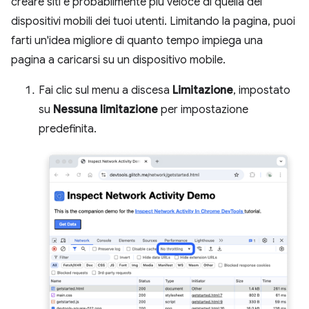
creare siti è probabilmente più veloce di quella dei
dispositivi mobili dei tuoi utenti. Limitando la pagina, puoi
farti un'idea migliore di quanto tempo impiega una
pagina a caricarsi su un dispositivo mobile.
Fai clic sul menu a discesa
Limitazione
, impostato
su
Nessuna limitazione
per impostazione
predefinita.