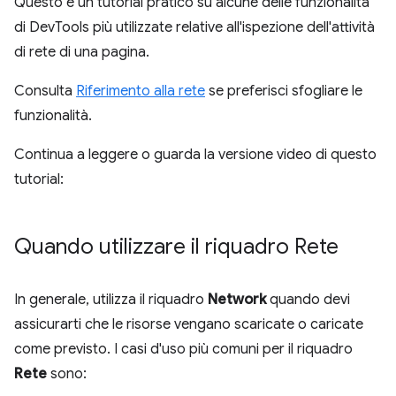
Questo è un tutorial pratico su alcune delle funzionalità
di DevTools più utilizzate relative all'ispezione dell'attività
di rete di una pagina.
Consulta
Riferimento alla rete
se preferisci sfogliare le
funzionalità.
Continua a leggere o guarda la versione video di questo
tutorial:
Quando utilizzare il riquadro Rete
In generale, utilizza il riquadro
Network
quando devi
assicurarti che le risorse vengano scaricate o caricate
come previsto. I casi d'uso più comuni per il riquadro
Rete
sono: