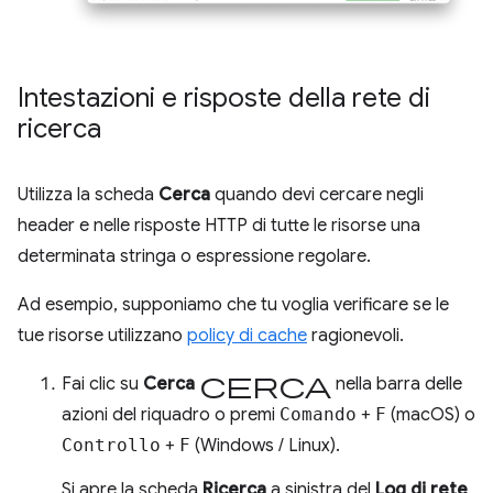
Intestazioni e risposte della rete di
ricerca
Utilizza la scheda
Cerca
quando devi cercare negli
header e nelle risposte HTTP di tutte le risorse una
determinata stringa o espressione regolare.
Ad esempio, supponiamo che tu voglia verificare se le
tue risorse utilizzano
policy di cache
ragionevoli.
Cerca
Fai clic su
Cerca
nella barra delle
azioni del riquadro o premi
Comando
+
F
(macOS) o
Controllo
+
F
(Windows / Linux).
Si apre la scheda
Ricerca
a sinistra del
Log di rete
.