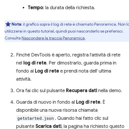
Tempo
: la durata della richiesta.
Nota
:
il grafico sopra il log di rete è chiamato Panoramica. Non l
utilizzerai in questo tutorial, quindi puoi nasconderlo se preferisci.
Consulta
Nascondere la traccia Panoramica
.
Finché DevTools è aperto, registra l'attività di rete
nel
log di rete
. Per dimostrarlo, guarda prima in
fondo al
Log di rete
e prendi nota dell' ultima
attività.
Ora fai clic sul pulsante
Recupera dati
nella demo.
Guarda di nuovo in fondo al
Log di rete
. È
disponibile una nuova risorsa chiamata
getstarted.json
. Quando hai fatto clic sul
pulsante
Scarica dati
, la pagina ha richiesto questo