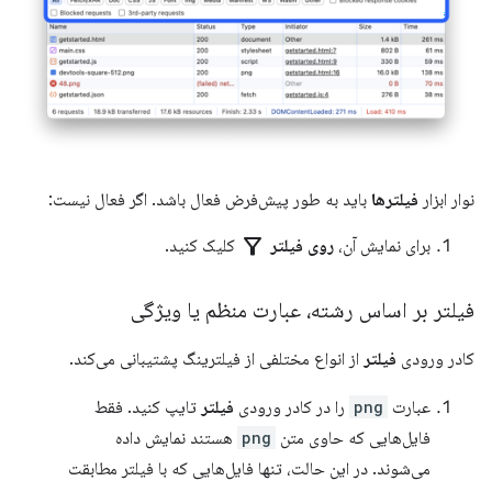
نوار ابزار
فیلترها
باید به طور پیش‌فرض فعال باشد. اگر فعال نیست:
filter_alt
برای نمایش آن،
روی فیلتر
کلیک کنید.
فیلتر بر اساس رشته، عبارت منظم یا ویژگی
کادر ورودی
فیلتر
از انواع مختلفی از فیلترینگ پشتیبانی می‌کند.
عبارت
png
را در کادر ورودی
فیلتر
تایپ کنید. فقط
فایل‌هایی که حاوی متن
png
هستند نمایش داده
می‌شوند. در این حالت، تنها فایل‌هایی که با فیلتر مطابقت