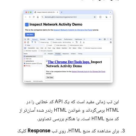
این تب زمانی مفید است که یک API کد خطایی را در
HTML برمی‌گرداند و خواندن HTML رندر شده آسان‌تر از
کد منبع HTML است، یا هنگام بررسی تصاویر.
برای مشاهده کد منبع HTML، روی تب
Response
کلیک