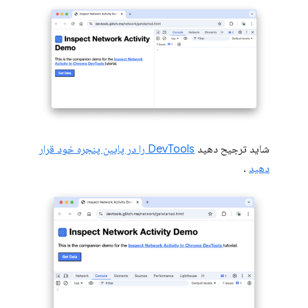
شاید ترجیح دهید
DevTools را در پایین پنجره خود قرار
دهید
.