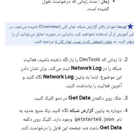
زمان
: مدت زمانی که درخواست طول
کشیده است.
توجه:
نمودار بالای گزارش شبکه، نمای کلی (Overview) نامیده می‌شود. در
این آموزش از آن استفاده نخواهید کرد، بنابراین در صورت تمایل می‌توانید آن را
پنهان کنید. به
بخش «مخفی کردن مسیر نمای کلی»
مراجعه کنید.
تا زمانی که DevTools را باز نگه داشته باشید، فعالیت
شبکه را در
Network Log
ثبت می‌کند. برای نشان دادن
این موضوع، ابتدا به پایین
Network Log
نگاه کنید و
آخرین فعالیت را یادداشت کنید.
حالا، روی دکمه‌ی
Get Data
در دمو کلیک کنید.
دوباره به پایین
گزارش شبکه
نگاه کنید. یک منبع جدید به
نام
getstarted.json
وجود دارد. کلیک روی دکمه
Get Data
باعث شد صفحه این فایل را درخواست کند.