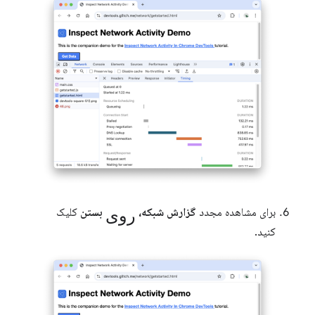
روی
برای مشاهده مجدد
گزارش شبکه،
بستن
کلیک
کنید.