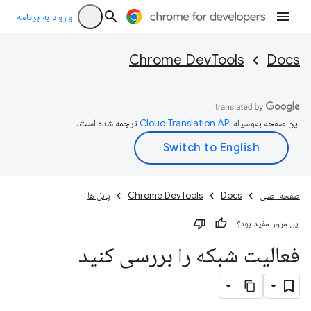
ورود به برنامه
Chrome DevTools
Docs
این صفحه به‌وسیله
ترجمه شده است.
صفحه اصلی
Docs
Chrome DevTools
پانل ها
این مرور مفید بود؟
فعالیت شبکه را بررسی کنید