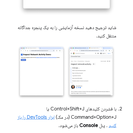
شاید ترجیح دهید نسخه آزمایشی را به یک پنجره جداگانه
منتقل کنید.
با فشردن کلیدهای Control+Shift+J یا
Command+Option+J (در مک)
ابزار DevTools را باز
کنید
. پنل
Console
باز می‌شود.