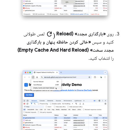
refresh)
روی
«بارگذاری مجدد» (Reload
لمس طولانی
کنید و سپس
«خالی کردن حافظه پنهان و بارگذاری
مجدد سخت» (Empty Cache And Hard Reload)
را انتخاب کنید.