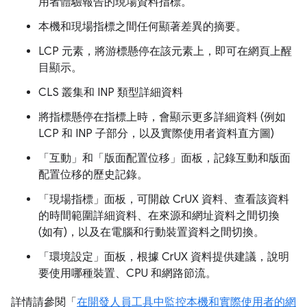
用者體驗報告的現場資料指標。
本機和現場指標之間任何顯著差異的摘要。
LCP 元素，將游標懸停在該元素上，即可在網頁上醒
目顯示。
CLS 叢集和 INP 類型詳細資料
將指標懸停在指標上時，會顯示更多詳細資料 (例如
LCP 和 INP 子部分，以及實際使用者資料直方圖)
「互動」
和「版面配置位移」
面板，記錄互動和版面
配置位移的歷史記錄。
「現場指標」
面板，可開啟 CrUX 資料、查看該資料
的時間範圍詳細資料、在來源和網址資料之間切換
(如有)，以及在電腦和行動裝置資料之間切換。
「環境設定」
面板，根據 CrUX 資料提供建議，說明
要使用哪種裝置、CPU 和網路節流。
詳情請參閱「
在開發人員工具中監控本機和實際使用者的網