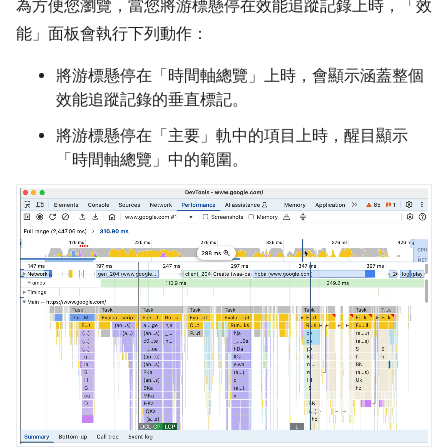
為方便您瀏覽，當您將游標懸停在效能追蹤記錄上時，「效
能」
面板會執行下列動作：
將游標懸停在「時間軸總覽」
上時，會顯示涵蓋整個
效能追蹤記錄的垂直標記。
將游標懸停在「主要」
軌中的項目上時，醒目顯示
「時間軸總覽」
中的範圍。