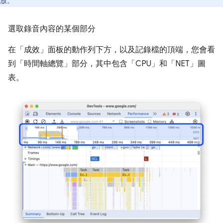
放。
選取錄音內容的某個部分
在「成效」
面板的動作列下方，以及記錄檔的頂端，您會看
到「時間軸總覽」
部分，其中包含「CPU」
和「NET」
圖
表。