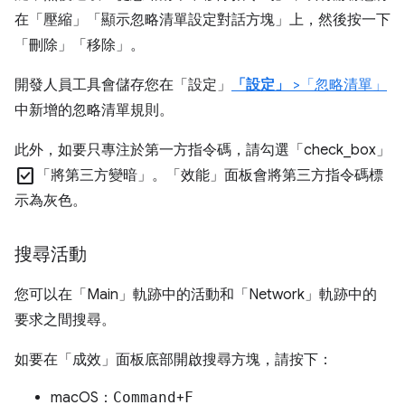
在「壓縮」
「顯示忽略清單設定對話方塊」
上，然後按一下
「刪除」
「移除」
。
開發人員工具會儲存您在「設定」
「設定」
>「忽略清單」
中新增的忽略清單規則。
此外，如要只專注於第一方指令碼，請勾選「check_box」
check_box
「將第三方變暗」
。「效能」
面板會將第三方指令碼標
示為灰色。
搜尋活動
您可以在「Main」
軌跡中的活動和「Network」
軌跡中的
要求之間搜尋。
如要在「成效」
面板底部開啟搜尋方塊，請按下：
macOS：
Command
+
F