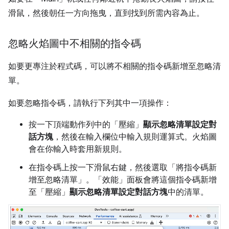
滑鼠，然後朝任一方向拖曳，直到找到所需內容為止。
忽略火焰圖中不相關的指令碼
如要更專注於程式碼，可以將不相關的指令碼新增至忽略清
單。
如要忽略指令碼，請執行下列其中一項操作：
按一下頂端動作列中的「壓縮」
顯示忽略清單設定對
話方塊
，然後在輸入欄位中輸入規則運算式。火焰圖
會在你輸入時套用新規則。
在指令碼上按一下滑鼠右鍵，然後選取「將指令碼新
增至忽略清單」
。「效能」
面板會將這個指令碼新增
至「壓縮」
顯示忽略清單設定對話方塊
中的清單。