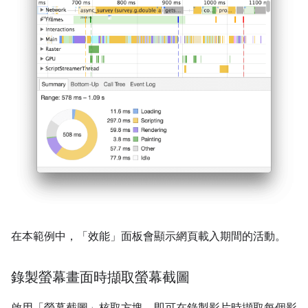
在本範例中，「效能」
面板會顯示網頁載入期間的活動。
錄製螢幕畫面時擷取螢幕截圖
啟用「螢幕截圖」
核取方塊，即可在錄製影片時擷取每個影