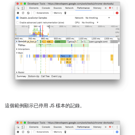
這個範例顯示已停用 JS 樣本的記錄。