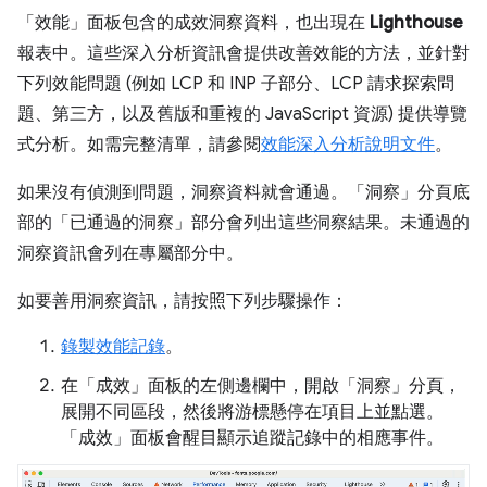
「效能」
面板包含的成效洞察資料，也出現在
Lighthouse
報表中。這些深入分析資訊會提供改善效能的方法，並針對
下列效能問題 (例如 LCP 和 INP 子部分、LCP 請求探索問
題、第三方，以及舊版和重複的 JavaScript 資源) 提供導覽
式分析。如需完整清單，請參閱
效能深入分析說明文件
。
如果沒有偵測到問題，洞察資料就會通過。「洞察」
分頁底
部的「已通過的洞察」
部分會列出這些洞察結果。未通過的
洞察資訊會列在專屬部分中。
如要善用洞察資訊，請按照下列步驟操作：
錄製效能記錄
。
在「成效」
面板的左側邊欄中，開啟「洞察」
分頁，
展開不同區段，然後將游標懸停在項目上並點選。
「成效」
面板會醒目顯示追蹤記錄中的相應事件。