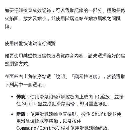
如要仔細檢查成效記錄，可以選取記錄的一部分、捲動長條
火焰圖、放大及縮小，並使用階層連結在縮放層級之間跳
轉。
使用鍵盤快速鍵進行瀏覽
如要使用鍵盤快速鍵快速瀏覽錄音內容，請先選擇偏好的鍵
盤瀏覽方式。
在面板右上角依序點選「說明」
「顯示快速鍵」，然後選取
下列其中一個選項：
傳統
：使用滑鼠滾輪 (觸控板向上或向下) 縮放，並按
住
Shift
鍵並滾動滑鼠滾輪，即可垂直捲動。
新版
：使用滑鼠滾輪垂直捲動、按住
Shift
鍵並使
用滑鼠滾輪水平捲動，以及按住
Command/Control
鍵並使用滑鼠滾輪縮放。