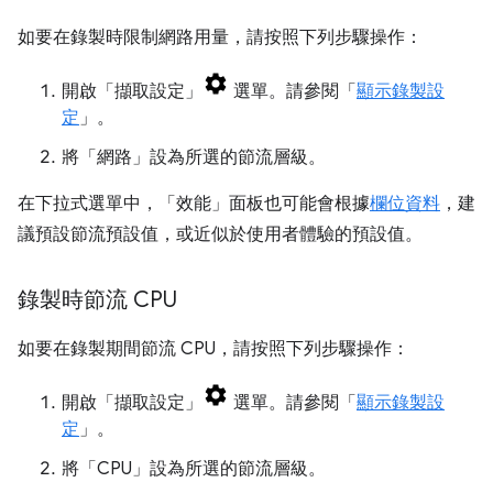
如要在錄製時限制網路用量，請按照下列步驟操作：
開啟「擷取設定」
選單。請參閱「
顯示錄製設
定
」。
將「網路」
設為所選的節流層級。
在下拉式選單中，「效能」
面板也可能會根據
欄位資料
，建
議預設節流預設值，或近似於使用者體驗的預設值。
錄製時節流 CPU
如要在錄製期間節流 CPU，請按照下列步驟操作：
開啟「擷取設定」
選單。請參閱「
顯示錄製設
定
」。
將「CPU」
設為所選的節流層級。