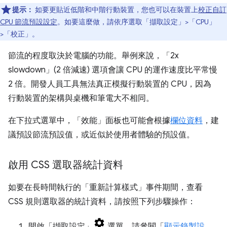
提示：
如要更貼近低階和中階行動裝置，您也可以在裝置上
校正自訂
CPU 節流預設設定
。如要這麼做，請依序選取「擷取設定」
>「CPU」
>「校正」
。
節流的程度取決於電腦的功能。舉例來說，「2x
slowdown」(2 倍減速)
選項會讓 CPU 的運作速度比平常慢
2 倍。開發人員工具無法真正模擬行動裝置的 CPU，因為
行動裝置的架構與桌機和筆電大不相同。
在下拉式選單中，「效能」
面板也可能會根據
欄位資料
，建
議預設節流預設值，或近似於使用者體驗的預設值。
啟用 CSS 選取器統計資料
如要在長時間執行的「重新計算樣式」
事件期間，查看
CSS 規則選取器的統計資料，請按照下列步驟操作：
開啟「擷取設定」
選單。請參閱「
顯示錄製設