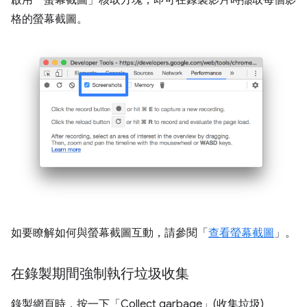
格的螢幕截圖。
如要瞭解如何與螢幕截圖互動，請參閱「
查看螢幕截圖
」。
在錄製期間強制執行垃圾收集
錄製網頁時，按一下「Collect garbage」(收集垃圾)