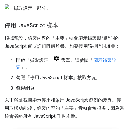
停用 Java
Script 樣本
根據預設，錄製內容的「主要」
軌會顯示錄製期間呼叫的
JavaScript 函式詳細呼叫堆疊。如要停用這些呼叫堆疊：
開啟「擷取設定」
選單。請參閱「
顯示錄製設
定
」。
勾選「停用 JavaScript 樣本」
核取方塊。
錄製網頁。
以下螢幕截圖顯示停用和啟用 JavaScript 範例的差異。停
用取樣功能後，錄製內容的「主要」
音軌會短很多，因為系
統會省略所有 JavaScript 呼叫堆疊。