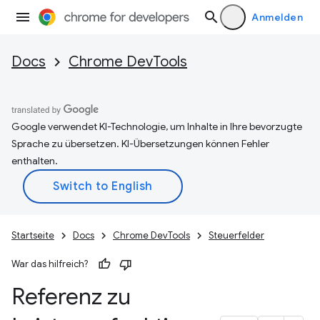
Anmelden
Docs
Chrome DevTools
Google verwendet KI-Technologie, um Inhalte in Ihre bevorzugte
Sprache zu übersetzen. KI-Übersetzungen können Fehler
enthalten.
Startseite
Docs
Chrome DevTools
Steuerfelder
War das hilfreich?
Referenz zu