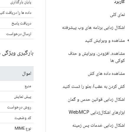
کاربرد
پایان بارگذاری
داده ها را دریافت کنی
نمای کلی
دریافت پاسخ
اشکال زدایی برنامه های وب پیشرفته
ارسال درخواست
مشاهده و ویرایش کنید
بارگیری ویژگی ه
مشاهده، افزودن، ویرایش و حذف
کوکی ها
مشاهده داده های کش
اموال
منبع
کش کردن به عقب
/
جلو را تست کنید
پیش نمایش
اشکال زدایی قوانین حدس و گمان
روش درخواست
ابزارهای اشکال‌زدایی Web
MCP
کد وضعیت
اشکال زدایی خدمات پس زمینه
نوع MIME