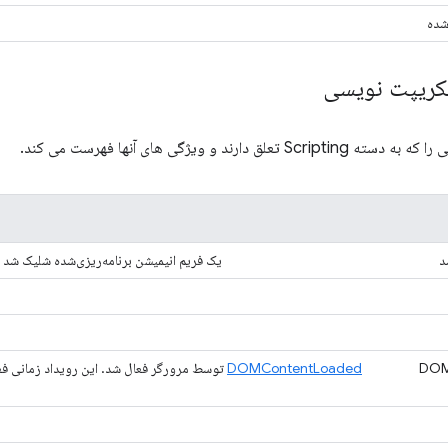
شده
سکریپت نویسی
لق دارند و ویژگی های آنها فهرست می کند.
د
یک فریم انیمیشن برنامه‌ریزی‌شده شلیک شد و
DOMContentLoaded
DOM