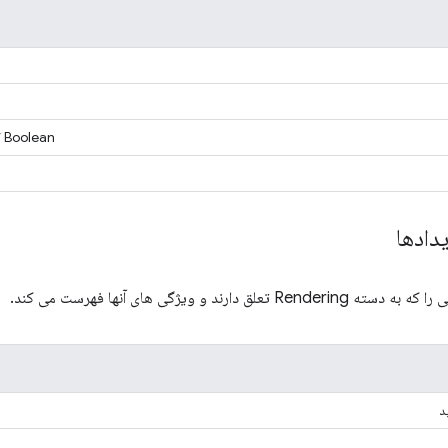
Boolean که مشخص می کند تایمر تکرار شود یا خیر.
دادها
لق دارند و ویژگی های آنها فهرست می کند.
د