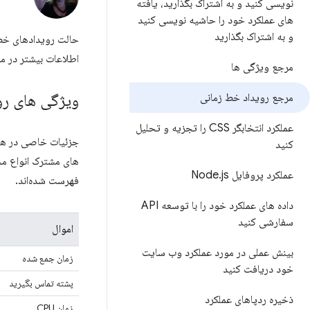
نویسی کنید و به اشتراک بگذارید، یافته
های عملکرد خود را حاشیه نویسی کنید
و به اشتراک بگذارید
حالت رویدادهای خط 
اطلاعات بیشتر در مو
مرجع ویژگی ها
ویژگی های رو
مرجع رویداد خط زمانی
عملکرد انتخابگر CSS را تجزیه و تحلیل
جزئیات خاصی در همه
کنید
های مشترک انواع مخ
عملکرد پروفایل Node
js
.
فهرست شده‌اند.
داده های عملکرد خود را با توسعه API
سفارشی کنید
اموال
بینش عملی در مورد عملکرد وب سایت
زمان جمع شده
خود دریافت کنید
پشته تماس بگیرید
ذخیره ردپاهای عملکرد
زمان CPU