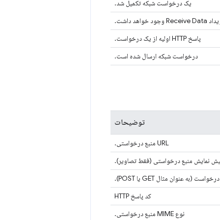
یک درخواست شبکه تکمیل شد.
د داشت.
پاسخ HTTP اولیه از یک درخواست.
درخواست شبکه ارسال شده است.
توضیحات
URL منبع درخواستی.
ش نمایش منبع درخواستی (فقط تصاویر).
کد پاسخ HTTP
نوع MIME منبع درخواستی.