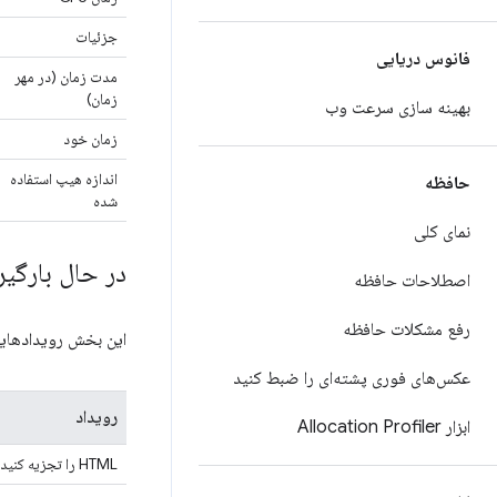
جزئیات
فانوس دریایی
مدت زمان (در مهر
زمان)
بهینه سازی سرعت وب
زمان خود
اندازه هیپ استفاده
حافظه
شده
نمای کلی
در حال بارگیر
اصطلاحات حافظه
رفع مشکلات حافظه
این بخش رویدادهایی
عکس‌های فوری پشته‌ای را ضبط کنید
رویداد
ابزار Allocation Profiler
HTML را تجزیه کنید