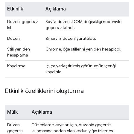
Etkinlik
Açıklama
Düzeni geçersiz
Sayfa düzeni, DOM değişikliği nedeniyle
kıl
geçersiz kılındı.
Düzen
Bir sayfa düzeni yürütüldü.
Stili yeniden
Chrome, öğe stillerini yeniden hesapladı.
hesaplama
Kaydırma
İç içe yerleştirilmiş görünümün içeriği
kaydırıldı.
Etkinlik özelliklerini oluşturma
Mülk
Açıklama
Düzen
Düzenleme kayıtları için, düzenin geçersiz
geçersiz
kılınmasına neden olan kodun yığın izlemesi.