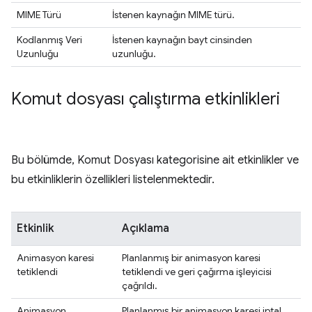
MIME Türü
İstenen kaynağın MIME türü.
Kodlanmış Veri
İstenen kaynağın bayt cinsinden
Uzunluğu
uzunluğu.
Komut dosyası çalıştırma etkinlikleri
Bu bölümde, Komut Dosyası kategorisine ait etkinlikler ve
bu etkinliklerin özellikleri listelenmektedir.
Etkinlik
Açıklama
Animasyon karesi
Planlanmış bir animasyon karesi
tetiklendi
tetiklendi ve geri çağırma işleyicisi
çağrıldı.
Animasyon
Planlanmış bir animasyon karesi iptal