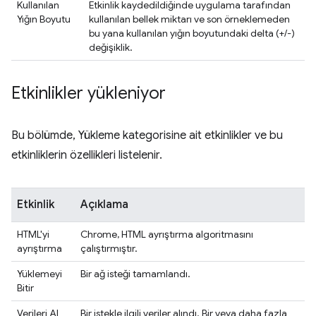
Kullanılan
Etkinlik kaydedildiğinde uygulama tarafından
Yığın Boyutu
kullanılan bellek miktarı ve son örneklemeden
bu yana kullanılan yığın boyutundaki delta (+/-)
değişiklik.
Etkinlikler yükleniyor
Bu bölümde, Yükleme kategorisine ait etkinlikler ve bu
etkinliklerin özellikleri listelenir.
Etkinlik
Açıklama
HTML'yi
Chrome, HTML ayrıştırma algoritmasını
ayrıştırma
çalıştırmıştır.
Yüklemeyi
Bir ağ isteği tamamlandı.
Bitir
Verileri Al
Bir istekle ilgili veriler alındı. Bir veya daha fazla