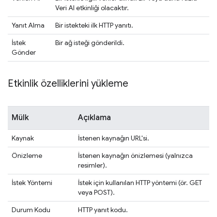
Veri Al etkinliği olacaktır.
Yanıt Alma
Bir istekteki ilk HTTP yanıtı.
İstek
Bir ağ isteği gönderildi.
Gönder
Etkinlik özelliklerini yükleme
Mülk
Açıklama
Kaynak
İstenen kaynağın URL'si.
Önizleme
İstenen kaynağın önizlemesi (yalnızca
resimler).
İstek Yöntemi
İstek için kullanılan HTTP yöntemi (ör. GET
veya POST).
Durum Kodu
HTTP yanıt kodu.