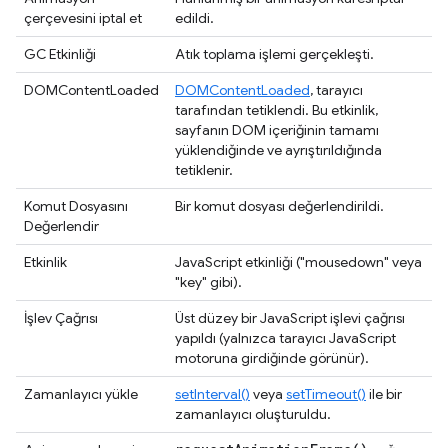
çerçevesini iptal et
edildi.
GC Etkinliği
Atık toplama işlemi gerçekleşti.
DOMContentLoaded
DOMContentLoaded
, tarayıcı
tarafından tetiklendi. Bu etkinlik,
sayfanın DOM içeriğinin tamamı
yüklendiğinde ve ayrıştırıldığında
tetiklenir.
Komut Dosyasını
Bir komut dosyası değerlendirildi.
Değerlendir
Etkinlik
JavaScript etkinliği ("mousedown" veya
"key" gibi).
İşlev Çağrısı
Üst düzey bir JavaScript işlevi çağrısı
yapıldı (yalnızca tarayıcı JavaScript
motoruna girdiğinde görünür).
Zamanlayıcı yükle
setInterval()
veya
setTimeout()
ile bir
zamanlayıcı oluşturuldu.