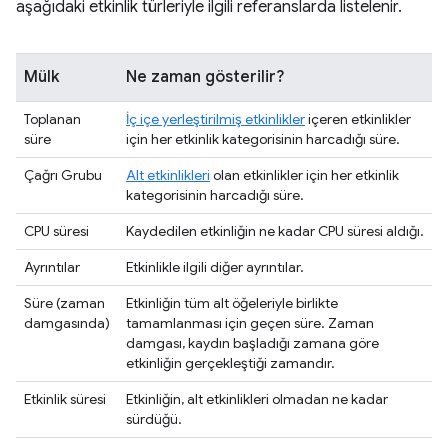
aşağıdaki etkinlik türleriyle ilgili referanslarda listelenir.
Mülk
Ne zaman gösterilir?
Toplanan
İç içe yerleştirilmiş etkinlikler
içeren etkinlikler
süre
için her etkinlik kategorisinin harcadığı süre.
Çağrı Grubu
Alt etkinlikleri
olan etkinlikler için her etkinlik
kategorisinin harcadığı süre.
CPU süresi
Kaydedilen etkinliğin ne kadar CPU süresi aldığı.
Ayrıntılar
Etkinlikle ilgili diğer ayrıntılar.
Süre (zaman
Etkinliğin tüm alt öğeleriyle birlikte
damgasında)
tamamlanması için geçen süre. Zaman
damgası, kaydın başladığı zamana göre
etkinliğin gerçekleştiği zamandır.
Etkinlik süresi
Etkinliğin, alt etkinlikleri olmadan ne kadar
sürdüğü.