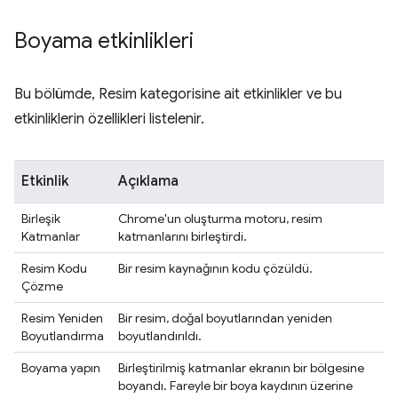
Boyama etkinlikleri
Bu bölümde, Resim kategorisine ait etkinlikler ve bu
etkinliklerin özellikleri listelenir.
Etkinlik
Açıklama
Birleşik
Chrome'un oluşturma motoru, resim
Katmanlar
katmanlarını birleştirdi.
Resim Kodu
Bir resim kaynağının kodu çözüldü.
Çözme
Resim Yeniden
Bir resim, doğal boyutlarından yeniden
Boyutlandırma
boyutlandırıldı.
Boyama yapın
Birleştirilmiş katmanlar ekranın bir bölgesine
boyandı. Fareyle bir boya kaydının üzerine