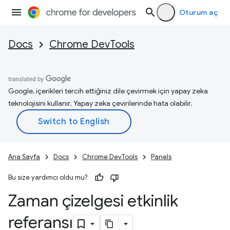
Oturum aç
Docs
Chrome DevTools
Google, içerikleri tercih ettiğiniz dile çevirmek için yapay zeka
teknolojisini kullanır. Yapay zeka çevirilerinde hata olabilir.
Ana Sayfa
Docs
Chrome DevTools
Panels
Bu size yardımcı oldu mu?
Zaman çizelgesi etkinlik
referansı