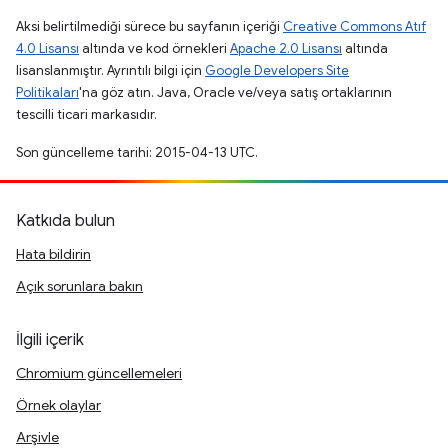
Aksi belirtilmediği sürece bu sayfanın içeriği
Creative Commons Atıf
4.0 Lisansı
altında ve kod örnekleri
Apache 2.0 Lisansı
altında
lisanslanmıştır. Ayrıntılı bilgi için
Google Developers Site
Politikaları
'na göz atın. Java, Oracle ve/veya satış ortaklarının
tescilli ticari markasıdır.
Son güncelleme tarihi: 2015-04-13 UTC.
Katkıda bulun
Hata bildirin
Açık sorunlara bakın
İlgili içerik
Chromium güncellemeleri
Örnek olaylar
Arşivle