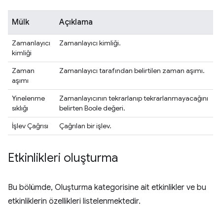
Mülk
Açıklama
Zamanlayıcı
Zamanlayıcı kimliği.
kimliği
Zaman
Zamanlayıcı tarafından belirtilen zaman aşımı.
aşımı
Yinelenme
Zamanlayıcının tekrarlanıp tekrarlanmayacağını
sıklığı
belirten Boole değeri.
İşlev Çağrısı
Çağrılan bir işlev.
Etkinlikleri oluşturma
Bu bölümde, Oluşturma kategorisine ait etkinlikler ve bu
etkinliklerin özellikleri listelenmektedir.