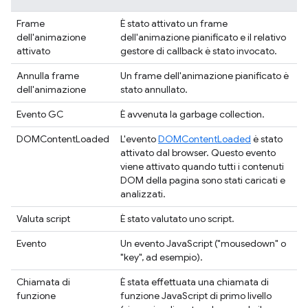
Frame
È stato attivato un frame
dell'animazione
dell'animazione pianificato e il relativo
attivato
gestore di callback è stato invocato.
Annulla frame
Un frame dell'animazione pianificato è
dell'animazione
stato annullato.
Evento GC
È avvenuta la garbage collection.
DOMContentLoaded
L'evento
DOMContentLoaded
è stato
attivato dal browser. Questo evento
viene attivato quando tutti i contenuti
DOM della pagina sono stati caricati e
analizzati.
Valuta script
È stato valutato uno script.
Evento
Un evento JavaScript ("mousedown" o
"key", ad esempio).
Chiamata di
È stata effettuata una chiamata di
funzione
funzione JavaScript di primo livello