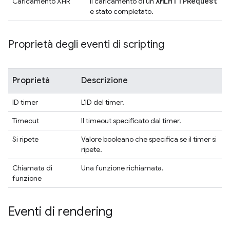
XMLHTTPRequest
Caricamento XHR
Il caricamento di un
è stato completato.
Proprietà degli eventi di scripting
Proprietà
Descrizione
ID timer
L'ID del timer.
Timeout
Il timeout specificato dal timer.
Si ripete
Valore booleano che specifica se il timer si
ripete.
Chiamata di
Una funzione richiamata.
funzione
Eventi di rendering