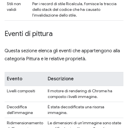
Stili non
Per i record di stile Ricalcula, fornisce la traccia
validi
dello stack del codice che ha causato
l'invalidazione dello stile.
Eventi di pittura
Questa sezione elenca gli eventi che appartengono alla
categoria Pittura e le relative proprietà.
Evento
Descrizione
Livelli compositi
Il motore di rendering di Chrome ha
composto i livelli immagine.
Decodifica
È stata decodificata una risorsa
dell'immagine
immagine.
Ridimensionamento
Le dimensioni di un'immagine sono state