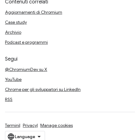
Contenuti correlati
Aggiornamenti di Chromium
Case study
Archivio
Podcast e programmi
Segui
@ChromiumDev su X
YouTube
Chrome per gli sviluppatori su LinkedIn
RSS
Termini
Privacy
Manage cookies