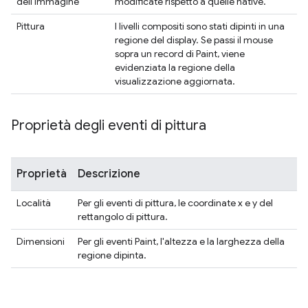
dell'immagine
modificate rispetto a quelle native.
Pittura
I livelli compositi sono stati dipinti in una
regione del display. Se passi il mouse
sopra un record di Paint, viene
evidenziata la regione della
visualizzazione aggiornata.
Proprietà degli eventi di pittura
Proprietà
Descrizione
Località
Per gli eventi di pittura, le coordinate x e y del
rettangolo di pittura.
Dimensioni
Per gli eventi Paint, l'altezza e la larghezza della
regione dipinta.