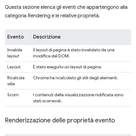
Questa sezione elenca gli eventi che appartengono alla
categoria Rendering e le relative proprietà.
Evento
Descrizione
Invalida
Il layout di pagina è stato invalidato da una
layout
modifica del DOM.
Layout
È stato eseguito un layout di pagina.
Ricalcola
Chrome ha ricalcolato gli stili degli elementi.
stile
Scorri
I contenuti della visualizzazione nidificata sono
stati scorrevoli.
Renderizzazione delle proprietà evento