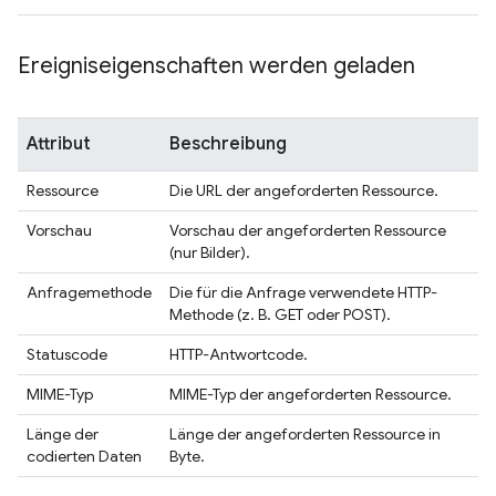
Ereigniseigenschaften werden geladen
Attribut
Beschreibung
Ressource
Die URL der angeforderten Ressource.
Vorschau
Vorschau der angeforderten Ressource
(nur Bilder).
Anfragemethode
Die für die Anfrage verwendete HTTP-
Methode (z. B. GET oder POST).
Statuscode
HTTP-Antwortcode.
MIME-Typ
MIME-Typ der angeforderten Ressource.
Länge der
Länge der angeforderten Ressource in
codierten Daten
Byte.