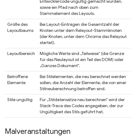
Entwicklercode ungültig gemacht wurden,
sowie ein Pfad nach oben zum
Stammelement des Layouts.
Größe des
Bei Layout-Einträgen die Gesamtzahl der
Layoutbaums
Knoten unter dem Relayout-Stammknoten
(der Knoten, unter dem Chrome das Relayout
startet).
Layoutbereich
Mögliche Werte sind „Teilweise“ (die Grenze
für das Neulayout ist ein Teil des DOM) oder
„Ganzes Dokument“.
Betroffene
Bei Stilelementen, die neu berechnet werden
Elemente
sollen, die Anzahl der Elemente, die von einer
Stilneuberechnung betroffen sind.
Stile ungültig
Für „Stildatensätze neu berechnen“ wird der
Stack-Trace des Codes angegeben, der zur
Ungültigkeit des Stils geführt hat.
Malveranstaltungen