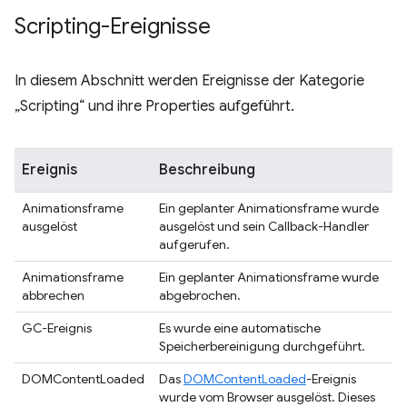
Scripting-Ereignisse
In diesem Abschnitt werden Ereignisse der Kategorie
„Scripting“ und ihre Properties aufgeführt.
Ereignis
Beschreibung
Animationsframe
Ein geplanter Animationsframe wurde
ausgelöst
ausgelöst und sein Callback-Handler
aufgerufen.
Animationsframe
Ein geplanter Animationsframe wurde
abbrechen
abgebrochen.
GC-Ereignis
Es wurde eine automatische
Speicherbereinigung durchgeführt.
DOMContentLoaded
Das
DOMContentLoaded
-Ereignis
wurde vom Browser ausgelöst. Dieses