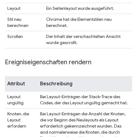
Layout
Ein Seitenlayout wurde ausgeführt.
Stil neu
Chrome hat die Elementstilen neu
berechnen
berechnet.
Scrollen
Der Inhalt der verschachtelten Ansicht
wurde gescrollt.
Ereigniseigenschaften rendern
Attribut
Beschreibung
Layout
Bei Layout-Einträgen der Stack-Trace des
ungültig
Codes, der das Layout ungültig gemacht hat.
Knoten, die
Bei Layout-Einträgen die Anzahl der Knoten,
Layout
die vor Beginn des Neulayouts als Layout
erfordern
erforderlich gekennzeichnet wurden. Das
sind normalerweise die Knoten, die durch