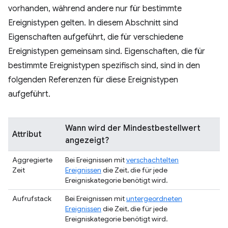
vorhanden, während andere nur für bestimmte
Ereignistypen gelten. In diesem Abschnitt sind
Eigenschaften aufgeführt, die für verschiedene
Ereignistypen gemeinsam sind. Eigenschaften, die für
bestimmte Ereignistypen spezifisch sind, sind in den
folgenden Referenzen für diese Ereignistypen
aufgeführt.
Wann wird der Mindestbestellwert
Attribut
angezeigt?
Aggregierte
Bei Ereignissen mit
verschachtelten
Zeit
Ereignissen
die Zeit, die für jede
Ereigniskategorie benötigt wird.
Aufrufstack
Bei Ereignissen mit
untergeordneten
Ereignissen
die Zeit, die für jede
Ereigniskategorie benötigt wird.