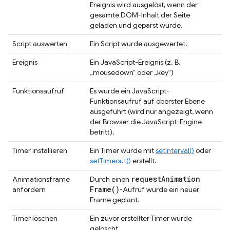
Ereignis wird ausgelöst, wenn der
gesamte DOM-Inhalt der Seite
geladen und geparst wurde.
Script auswerten
Ein Script wurde ausgewertet.
Ereignis
Ein JavaScript-Ereignis (z. B.
„mousedown“ oder „key“)
Funktionsaufruf
Es wurde ein JavaScript-
Funktionsaufruf auf oberster Ebene
ausgeführt (wird nur angezeigt, wenn
der Browser die JavaScript-Engine
betritt).
Timer installieren
Ein Timer wurde mit
setInterval()
oder
setTimeout()
erstellt.
request
Animation
Animationsframe
Durch einen
Frame(
)
anfordern
-Aufruf wurde ein neuer
Frame geplant.
Timer löschen
Ein zuvor erstellter Timer wurde
gelöscht.