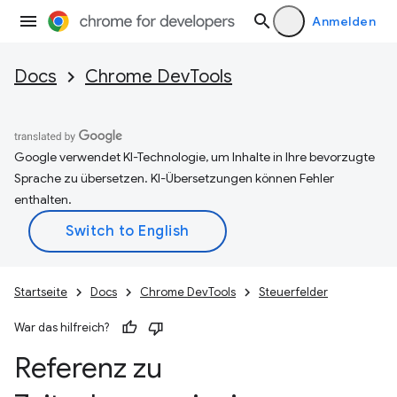
Anmelden
Docs
Chrome DevTools
Google verwendet KI-Technologie, um Inhalte in Ihre bevorzugte
Sprache zu übersetzen. KI-Übersetzungen können Fehler
enthalten.
Startseite
Docs
Chrome DevTools
Steuerfelder
War das hilfreich?
Referenz zu