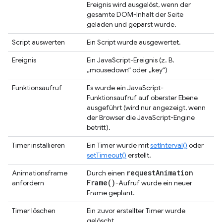
Ereignis wird ausgelöst, wenn der
gesamte DOM-Inhalt der Seite
geladen und geparst wurde.
Script auswerten
Ein Script wurde ausgewertet.
Ereignis
Ein JavaScript-Ereignis (z. B.
„mousedown“ oder „key“)
Funktionsaufruf
Es wurde ein JavaScript-
Funktionsaufruf auf oberster Ebene
ausgeführt (wird nur angezeigt, wenn
der Browser die JavaScript-Engine
betritt).
Timer installieren
Ein Timer wurde mit
setInterval()
oder
setTimeout()
erstellt.
request
Animation
Animationsframe
Durch einen
Frame(
)
anfordern
-Aufruf wurde ein neuer
Frame geplant.
Timer löschen
Ein zuvor erstellter Timer wurde
gelöscht.