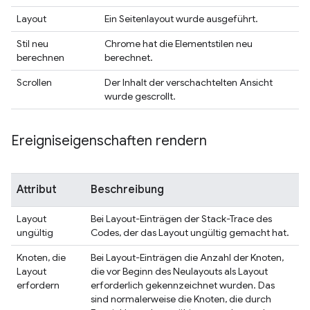
Layout
Ein Seitenlayout wurde ausgeführt.
Stil neu
Chrome hat die Elementstilen neu
berechnen
berechnet.
Scrollen
Der Inhalt der verschachtelten Ansicht
wurde gescrollt.
Ereigniseigenschaften rendern
Attribut
Beschreibung
Layout
Bei Layout-Einträgen der Stack-Trace des
ungültig
Codes, der das Layout ungültig gemacht hat.
Knoten, die
Bei Layout-Einträgen die Anzahl der Knoten,
Layout
die vor Beginn des Neulayouts als Layout
erfordern
erforderlich gekennzeichnet wurden. Das
sind normalerweise die Knoten, die durch