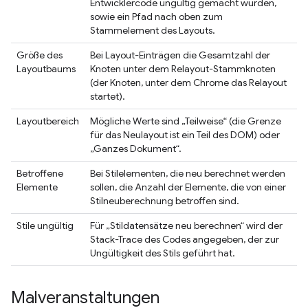
Entwicklercode ungültig gemacht wurden,
sowie ein Pfad nach oben zum
Stammelement des Layouts.
Größe des
Bei Layout-Einträgen die Gesamtzahl der
Layoutbaums
Knoten unter dem Relayout-Stammknoten
(der Knoten, unter dem Chrome das Relayout
startet).
Layoutbereich
Mögliche Werte sind „Teilweise“ (die Grenze
für das Neulayout ist ein Teil des DOM) oder
„Ganzes Dokument“.
Betroffene
Bei Stilelementen, die neu berechnet werden
Elemente
sollen, die Anzahl der Elemente, die von einer
Stilneuberechnung betroffen sind.
Stile ungültig
Für „Stildatensätze neu berechnen“ wird der
Stack-Trace des Codes angegeben, der zur
Ungültigkeit des Stils geführt hat.
Malveranstaltungen