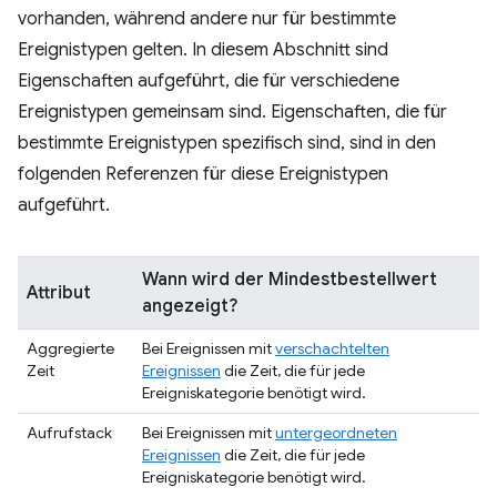
vorhanden, während andere nur für bestimmte
Ereignistypen gelten. In diesem Abschnitt sind
Eigenschaften aufgeführt, die für verschiedene
Ereignistypen gemeinsam sind. Eigenschaften, die für
bestimmte Ereignistypen spezifisch sind, sind in den
folgenden Referenzen für diese Ereignistypen
aufgeführt.
Wann wird der Mindestbestellwert
Attribut
angezeigt?
Aggregierte
Bei Ereignissen mit
verschachtelten
Zeit
Ereignissen
die Zeit, die für jede
Ereigniskategorie benötigt wird.
Aufrufstack
Bei Ereignissen mit
untergeordneten
Ereignissen
die Zeit, die für jede
Ereigniskategorie benötigt wird.