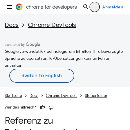
Anmelden
Docs
Chrome DevTools
Google verwendet KI-Technologie, um Inhalte in Ihre bevorzugte
Sprache zu übersetzen. KI-Übersetzungen können Fehler
enthalten.
Startseite
Docs
Chrome DevTools
Steuerfelder
War das hilfreich?
Referenz zu