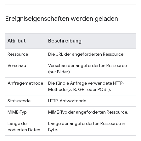
Ereigniseigenschaften werden geladen
Attribut
Beschreibung
Ressource
Die URL der angeforderten Ressource.
Vorschau
Vorschau der angeforderten Ressource
(nur Bilder).
Anfragemethode
Die für die Anfrage verwendete HTTP-
Methode (z. B. GET oder POST).
Statuscode
HTTP-Antwortcode.
MIME-Typ
MIME-Typ der angeforderten Ressource.
Länge der
Länge der angeforderten Ressource in
codierten Daten
Byte.