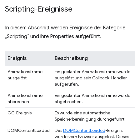
Scripting-Ereignisse
In diesem Abschnitt werden Ereignisse der Kategorie
„Scripting“ und ihre Properties aufgeführt.
Ereignis
Beschreibung
Animationsframe
Ein geplanter Animationsframe wurde
ausgelöst
ausgelöst und sein Callback-Handler
aufgerufen.
Animationsframe
Ein geplanter Animationsframe wurde
abbrechen
abgebrochen.
GC-Ereignis
Es wurde eine automatische
Speicherbereinigung durchgeführt.
DOMContentLoaded
Das
DOMContentLoaded
-Ereignis
wurde vom Browser ausgelöst. Dieses