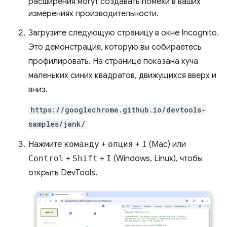
расширения могут создавать помехи в ваших
измерениях производительности.
Загрузите следующую страницу в окне Incognito.
Это демонстрация, которую вы собираетесь
профилировать. На странице показана куча
маленьких синих квадратов, движущихся вверх и
вниз.
https://googlechrome.github.io/devtools-
samples/jank/
Нажмите
команду
+
опция
+
I
(Mac) или
Control
+
Shift
+
I
(Windows, Linux), чтобы
открыть DevTools.