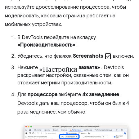
используйте дросселирование процессора, чтобы
моделировать, как ваша страница работает на
мобильных устройствах.
В DevTools перейдите на вкладку
«Производительность»
.
Check_box
Убедитесь, что флажок
Screenshots
включен.
«Настройки
Нажмите
захвата»
. Devtools
раскрывает настройки, связанные с тем, как он
отражает метрики производительности.
Для
процессора
выберите
4x замедление
.
Devtools дать ваш процессор, чтобы он был в 4
раза медленнее, чем обычно.