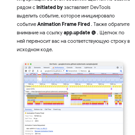
рядом с
Initiated by
заставляет DevTools
выделить событие, которое инициировало
событие
Animation Frame Fired
. Также обратите
внимание на ссылку
app.update @
. Щелчок по
ней переносит вас на соответствующую строку в
исходном коде.