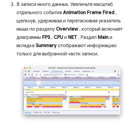
В записи много данных. Увеличьте масштаб
отдельного события
Animation Frame Fired
,
щелкнув, удерживая и перетаскивая указатель
мыши по разделу
Overview
, который включает
диаграммы
FPS
,
CPU
и
NET
. Раздел
Main
и
вкладка
Summary
отображают информацию
только для выбранной части записи.