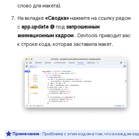
слово для макета).
На вкладке
«Сводка»
нажмите на ссылку рядом
с
app.update @
под
запрошенным
анимационным кадром
. Devtools приводит вас
к строке кода, которая заставила макет.
Примечание
: Проблема с этим кодом в том, что в каждом ка