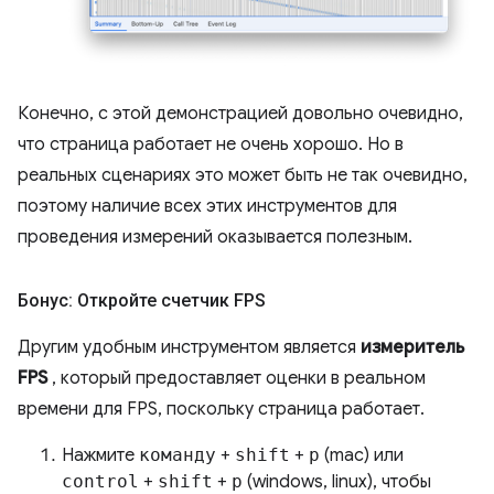
Конечно, с этой демонстрацией довольно очевидно,
что страница работает не очень хорошо. Но в
реальных сценариях это может быть не так очевидно,
поэтому наличие всех этих инструментов для
проведения измерений оказывается полезным.
Бонус: Откройте счетчик FPS
Другим удобным инструментом является
измеритель
FPS
, который предоставляет оценки в реальном
времени для FPS, поскольку страница работает.
Нажмите
команду
+
shift
+
p
(mac) или
control
+
shift
+
p
(windows, linux), чтобы