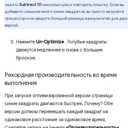
нажать
Subtract 10
несколько раз и повторить попытку. Если вы
добавите слишком много синих квадратов, вы просто загрузите
процессор и не увидите большой разницы в результатах для двух
версий.
Нажмите
Un-Optimize
. Голубые квадраты
движутся медленнее и снова с большим
броском.
Рекордная производительность во время
выполнения
При запуске оптимизированной версии страницы
синие квадраты двигаются быстрее. Почему? Обе
версии должны перемещать каждый квадрат на
одинаковое расстояние за одинаковое время.
Сделайте запись на панели
«Производительность»
,