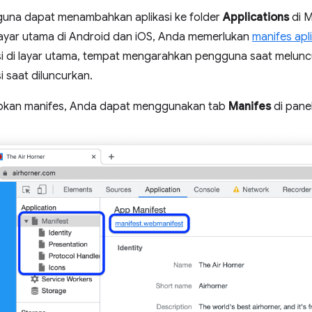
gguna dapat menambahkan aplikasi ke folder
Applications
di 
ayar utama di Android dan iOS, Anda memerlukan
manifes apl
si di layar utama, tempat mengarahkan pengguna saat meluncu
i saat diluncurkan.
apkan manifes, Anda dapat menggunakan tab
Manifes
di pane