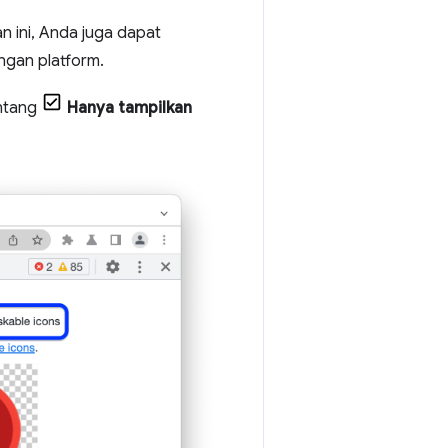
n ini, Anda juga dapat
ngan platform.
entang
Hanya tampilkan