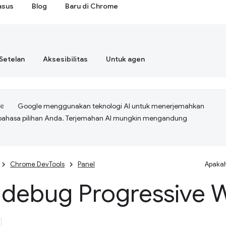
asus
Blog
Baru di Chrome
Setelan
Aksesibilitas
Untuk agen
Google menggunakan teknologi AI untuk menerjemahkan
bahasa pilihan Anda. Terjemahan AI mungkin mengandung
Chrome DevTools
Panel
Apakah
debug Progressive 