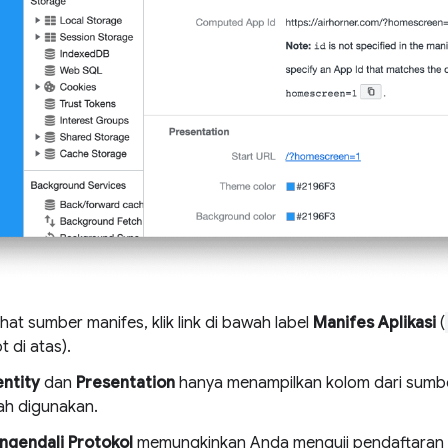
hat sumber manifes, klik link di bawah label
Manifes Aplikasi
(
 di atas).
entity
dan
Presentation
hanya menampilkan kolom dari sumb
ah digunakan.
ngendali Protokol
memungkinkan Anda menguji pendaftaran 