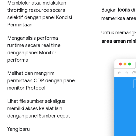
Memblokir atau melakukan
Bagian
Icons
di
throttling resource secara
selektif dengan panel Kondisi
memeriksa are
Permintaan
Untuk memangka
Menganalisis performa
area aman min
runtime secara real time
dengan panel Monitor
performa
Melihat dan mengirim
permintaan CDP dengan panel
monitor Protocol
Lihat file sumber sekaligus
memiliki akses ke alat lain
dengan panel Sumber cepat
Yang baru