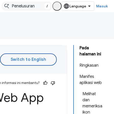
/
Masuk
Pada
halaman ini
Ringkasan
Manifes
aplikasi web
 informasi ini membantu?
Web App
Melihat
dan
memeriksa
ikon