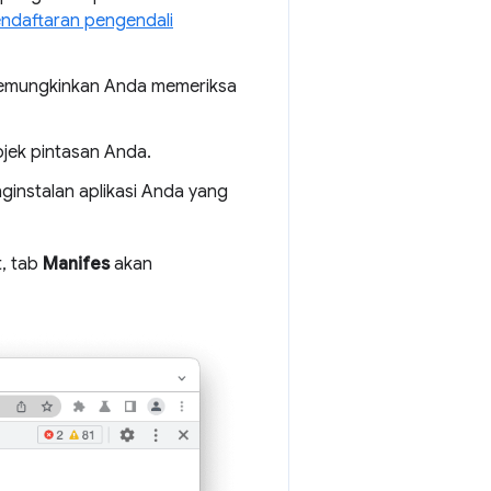
ndaftaran pengendali
memungkinkan Anda memeriksa
jek pintasan Anda.
instalan aplikasi Anda yang
t, tab
Manifes
akan