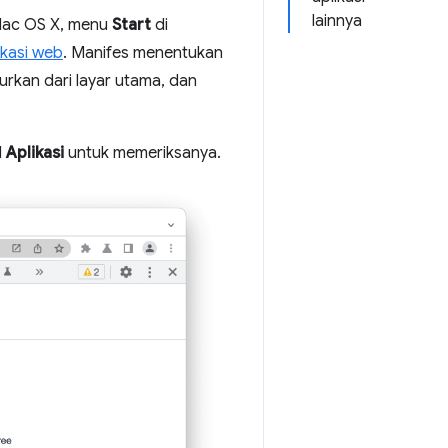
lainnya
Mac OS X, menu
Start
di
ikasi web
. Manifes menentukan
rkan dari layar utama, dan
l
Aplikasi
untuk memeriksanya.