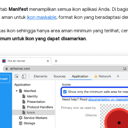
 tab
Manifest
menampilkan semua ikon aplikasi Anda. Di bagia
a aman untuk
ikon maskable
, format ikon yang beradaptasi de
s ikon sehingga hanya area aman minimum yang terlihat, c
imum untuk ikon yang dapat disamarkan
.