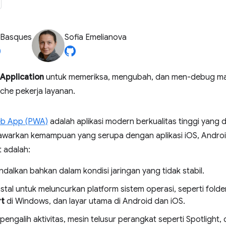
 Basques
Sofia Emelianova
Application
untuk memeriksa, mengubah, dan men-debug mani
che pekerja layanan.
eb App (PWA)
adalah aplikasi modern berkualitas tinggi yang
arkan kemampuan yang serupa dengan aplikasi iOS, Android
 adalah:
dalkan bahkan dalam kondisi jaringan yang tidak stabil.
stal untuk meluncurkan platform sistem operasi, seperti fold
rt
di Windows, dan layar utama di Android dan iOS.
pengalih aktivitas, mesin telusur perangkat seperti Spotlight,