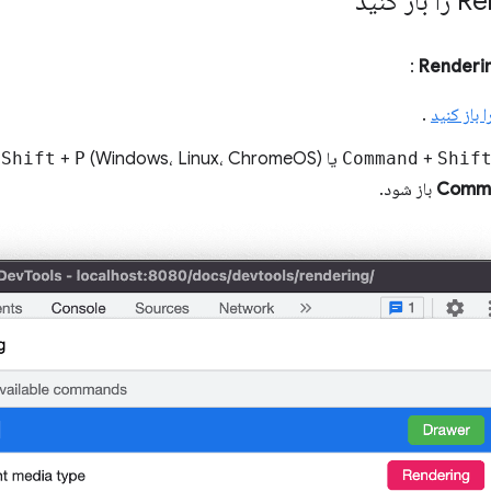
:
Renderi
.
Shif
+
Command
(Windows، Linux، ChromeOS) را فشار دهید تا
P
+
Shift
+
Comm
باز شود.