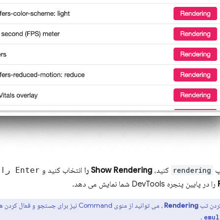
پ
rendering
کنید،
Show Rendering را
انتخاب کنید و
Enter را
ف
را در پایین پنجره DevTools شما نمایش می دهد.
کردن تب
Rendering
، می توانید از منوی Command نیز برای جستجو
.
emul