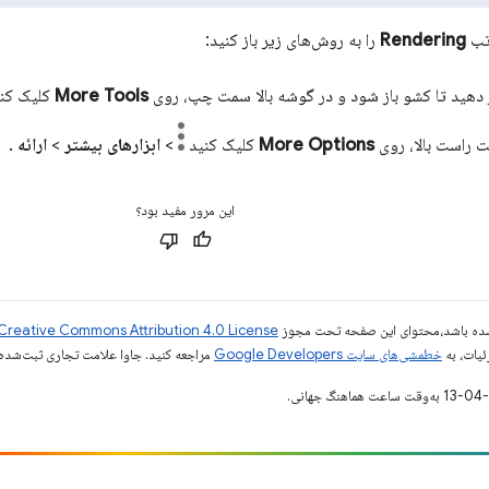
 تب
Rendering
را به روش‌های زیر باز کنید:
 دهید تا کشو باز شود و در گوشه بالا سمت چپ، روی
More Tools
کلیک کن
 راست بالا، روی
More Options
کلیک کنید
>
ابزارهای بیشتر
>
ارائه
.
این مرور مفید بود؟
ر شده باشد،‌محتوای این صفحه تحت مجوز
Creative Commons Attribution 4.0 License
ئیات، به
خطمشی‌های سایت Google Developers‏
مراجعه کنید. جاوا علامت تجاری ثبت‌شده Oracle و/یا شرکت‌های وابسته به آن است