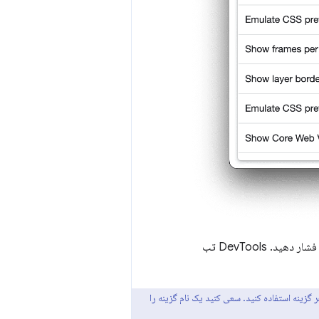
شار دهید. DevTools تب
 و فعال کردن هر گزینه استفاده کنید. سعی کنید یک نام گزینه را