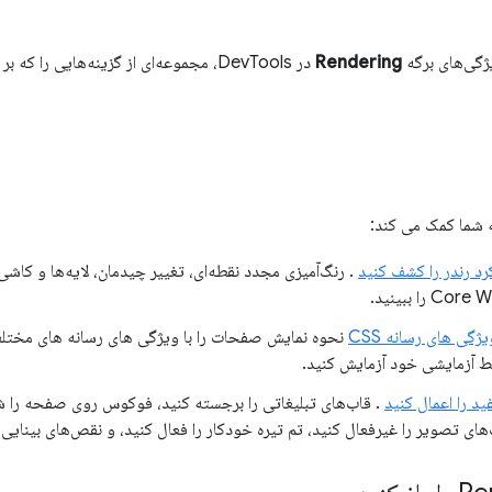
یژگی‌های برگه
Rendering
در DevTools، مجموعه‌ای از گزینه‌هایی را 
 شما کمک می کند:
د رندر را کشف کنید
. رنگ‌آمیزی مجدد نقطه‌ای، تغییر چیدمان، لایه‌ها و کاشی
گی های رسانه CSS
ط آزمایشی خود آزمایش کنید.
ید را اعمال کنید
. قاب‌های تبلیغاتی را برجسته کنید، فوکوس روی صفحه را شب
ای تصویر را غیرفعال کنید، تم تیره خودکار را فعال کنید، و نقص‌های بینایی 