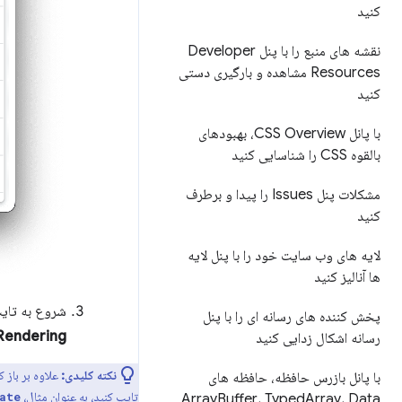
کنید
نقشه های منبع را با پنل Developer
Resources مشاهده و بارگیری دستی
کنید
با پانل CSS Overview، بهبودهای
بالقوه CSS را شناسایی کنید
مشکلات پنل Issues را پیدا و برطرف
کنید
لایه های وب سایت خود را با پنل لایه
ها آنالیز کنید
شروع به تای
پخش کننده های رسانه ای را با پنل
Rendering
رسانه اشکال زدایی کنید
نکته کلیدی:
علاوه بر باز 
با پانل بازرس حافظه، حافظه های
تایپ کنید، به عنوان مثال،
ate
Array
Buffer، Typed
Array، Data