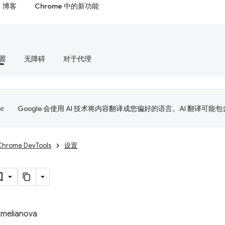
博客
Chrome 中的新功能
置
无障碍
对于代理
Google 会使用 AI 技术将内容翻译成您偏好的语言。AI 翻译可能
Chrome DevTools
设置
Emelianova