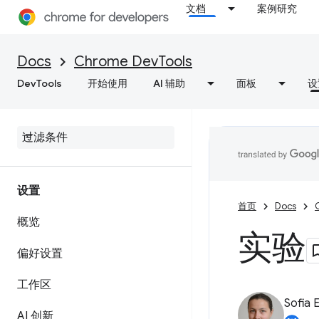
文档
案例研究
Docs
Chrome DevTools
DevTools
开始使用
AI 辅助
面板
设
设置
首页
Docs
概览
实验
偏好设置
工作区
Sofia 
AI 创新