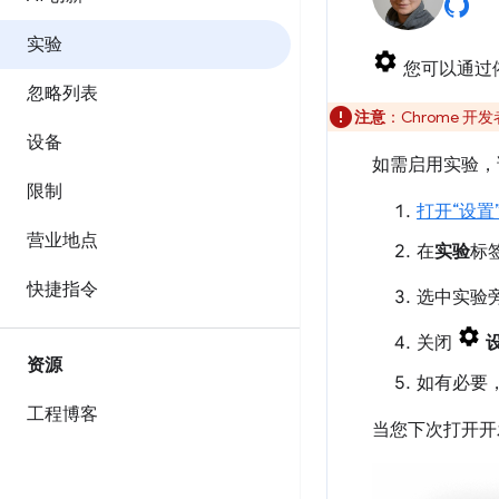
实验
您可以通过
忽略列表
注意
：Chrome 
设备
如需启用实验，
限制
打开“设置
营业地点
在
实验
标
快捷指令
选中实验
关闭
资源
如有必要
工程博客
当您下次打开开