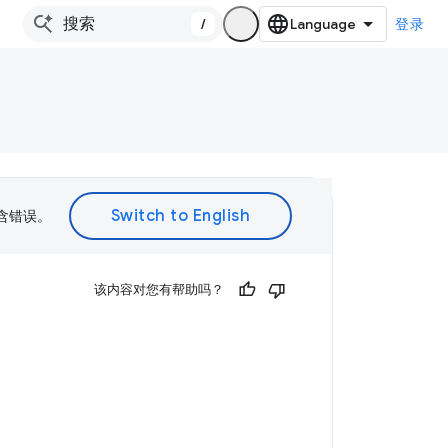
/
登录
包含错误。
该内容对您有帮助吗？