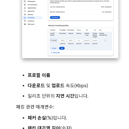
프로필 이름
다운로드
및
업로드
속도(Kbps)
밀리초 단위의
지연 시간
입니다.
패킹 관련 매개변수:
패커 손실
(%)입니다.
패킷 대기열 길이
(숫자)