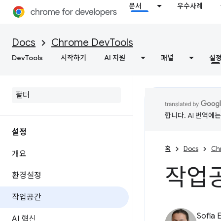
문서
우수사례
Docs
Chrome DevTools
DevTools
시작하기
AI 지원
패널
설
합니다. AI 번역에
설정
홈
Docs
Ch
개요
작업
환경설정
작업공간
Sofia 
AI 혁신