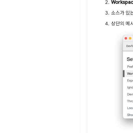
Workspa
소스가 있
상단의 메