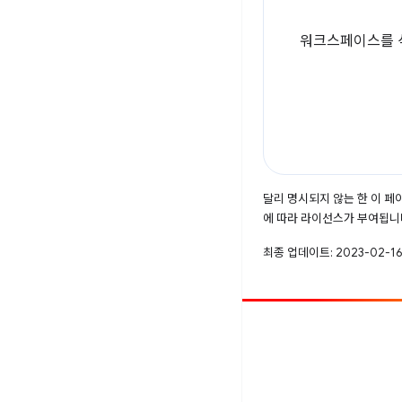
워크스페이스를 
달리 명시되지 않는 한 이 
에 따라 라이선스가 부여됩니
최종 업데이트: 2023-02-16
참여
버그 신고
공개된 문제 보기