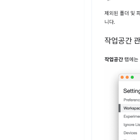
제외된 폴더 및 
니다.
작업공간 
작업공간
탭에는