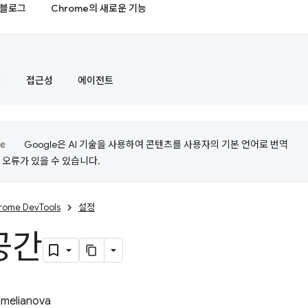
블로그
Chrome의 새로운 기능
정
접근성
에이전트
Google은 AI 기술을 사용하여 콘텐츠를 사용자의 기본 언어로 번역
는 오류가 있을 수 있습니다.
rome DevTools
설정
공간
Emelianova