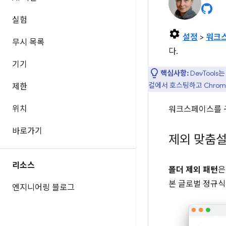
실험
설정
>
워크
무시 목록
다.
기기
핵심사항:
DevTool
컬에서 호스팅하고 Chro
제한
위치
워크스페이스를
바로가기
제외 맞춤
리소스
폴더 제외 패턴
은
본 글로벌 정규식
엔지니어링 블로그