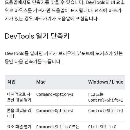
도움말에서도 단축키를 찾을 수 있습니다. DevTools의 UI 요소
위로 마우스를 가져가면 도움말이 표시됩니다. 요소에 바로가
기가 있는 경우 바로가기가 도움말에 포함됩니다.
Dev
Tools 열기 단축키
DevTools를 열려면 커서가 브라우저 뷰포트에 포커스가 있는
동안 다음 단축키를 누릅니다.
작업
Mac
Windows / Linux
마지막으로 사
+
+
또는
Command
Option
I
F12
용한 패널 열기
+
+
Control
Shift
I
콘솔
패널을 엽
+
+
+
+
Command
Option
J
Control
Shift
J
니다.
요소
패널 열기
+
+
또는
+
+
Command
Shift
C
Ctrl
Shift
C