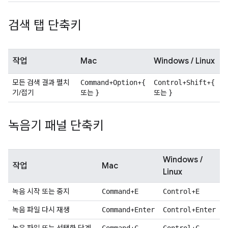
검색 탭 단축키
작업
Mac
Windows / Linux
모든 검색 결과 펼치
+
+
+
+
Command
Option
{
Control
Shift
{
기/접기
또는
또는
}
}
녹음기 패널 단축키
Windows /
작업
Mac
Linux
녹음 시작 또는 중지
+
+
Command
E
Control
E
녹음 파일 다시 재생
+
+
Command
Enter
Control
Enter