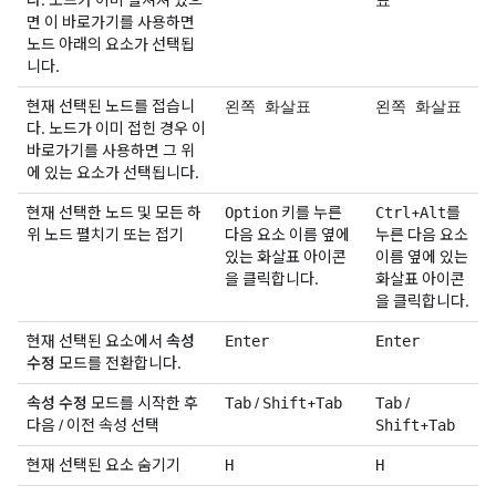
다. 노드가 이미 펼쳐져 있으
표
면 이 바로가기를 사용하면
노드 아래의 요소가 선택됩
니다.
현재 선택된 노드를 접습니
왼쪽 화살표
왼쪽 화살표
다. 노드가 이미 접힌 경우 이
바로가기를 사용하면 그 위
에 있는 요소가 선택됩니다.
현재 선택한 노드 및 모든 하
키를 누른
+
를
Option
Ctrl
Alt
위 노드 펼치기 또는 접기
다음 요소 이름 옆에
누른 다음 요소
있는 화살표 아이콘
이름 옆에 있는
을 클릭합니다.
화살표 아이콘
을 클릭합니다.
현재 선택된 요소에서
속성
Enter
Enter
수정
모드를 전환합니다.
속성 수정
모드를 시작한 후
/
+
/
Tab
Shift
Tab
Tab
다음 / 이전 속성 선택
+
Shift
Tab
현재 선택된 요소 숨기기
H
H