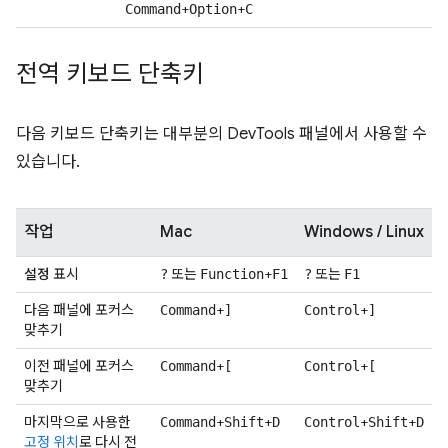
+
+
Command
Option
C
전역 키보드 단축키
다음 키보드 단축키는 대부분의 DevTools 패널에서 사용할 수
있습니다.
작업
Mac
Windows / Linux
설정
표시
또는
+
또는
?
Function
F1
?
F1
다음 패널에 포커스
+
+
Command
]
Control
]
맞추기
이전 패널에 포커스
+
+
Command
[
Control
[
맞추기
마지막으로 사용한
+
+
+
+
Command
Shift
D
Control
Shift
D
고정 위치
로 다시 전