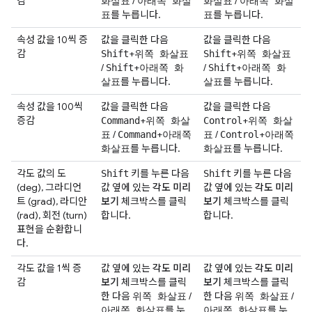
감
/
/
화살표
아래쪽 화살
화살표
아래쪽 화살
를 누릅니다.
를 누릅니다.
표
표
속성 값을 10씩 증
값을 클릭한 다음
값을 클릭한 다음
감
+
+
Shift
위쪽 화살표
Shift
위쪽 화살표
/
+
/
+
Shift
아래쪽 화
Shift
아래쪽 화
를 누릅니다.
를 누릅니다.
살표
살표
속성 값을 100씩
값을 클릭한 다음
값을 클릭한 다음
증감
+
+
Command
위쪽 화살
Control
위쪽 화살
/
+
/
+
표
Command
아래쪽
표
Control
아래쪽
를 누릅니다.
를 누릅니다.
화살표
화살표
각도 값의 도
키를 누른 다음
키를 누른 다음
Shift
Shift
(deg), 그라디언
값 옆에 있는
각도 미리
값 옆에 있는
각도 미리
트 (grad), 라디안
보기
체크박스를 클릭
보기
체크박스를 클릭
(rad), 회전 (turn)
합니다.
합니다.
표현을 순환합니
다.
각도 값을 1씩 증
값 옆에 있는
각도 미리
값 옆에 있는
각도 미리
감
보기
체크박스를 클릭
보기
체크박스를 클릭
한 다음
/
한 다음
/
위쪽 화살표
위쪽 화살표
를 누
를 누
아래쪽 화살표
아래쪽 화살표