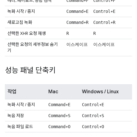
헤더, 페이로드, 응답 검색
+
+
Command
F
Control
F
녹화 시작 / 중지
+
+
Command
E
Control
E
새로고침 녹화
+
+
Command
R
Control
R
선택한 XHR 요청 재생
R
R
선택한 요청의 세부정보 숨기
이스케이프
이스케이프
기
성능 패널 단축키
작업
Mac
Windows / Linux
녹화 시작 / 중지
+
+
Command
E
Control
E
녹음 저장
+
+
Command
S
Control
S
녹음 파일 로드
+
+
Command
O
Control
O