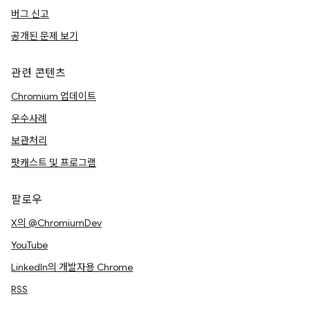
버그 신고
공개된 문제 보기
관련 콘텐츠
Chromium 업데이트
우수사례
보관처리
팟캐스트 및 프로그램
팔로우
X의 @ChromiumDev
YouTube
LinkedIn의 개발자용 Chrome
RSS