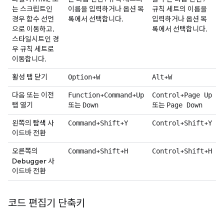
는 스크립트인
이름을 입력하거나 옵션 목
규칙 세트의 이름을
경우 함수 선언
록에서 선택합니다.
입력하거나 옵션 목
으로 이동하고,
록에서 선택합니다.
스타일시트인 경
우 규칙 세트로
이동합니다.
활성 탭 닫기
+
+
Option
W
Alt
W
다음 또는 이전
+
+
+
Function
Command
Up
Control
Page Up
탭 열기
또는
또는
Down
Page Down
왼쪽의
탐색
사
+
+
+
+
Command
Shift
Y
Control
Shift
Y
이드바 전환
오른쪽의
+
+
+
+
Command
Shift
H
Control
Shift
H
Debugger
사
이드바 전환
코드 편집기 단축키