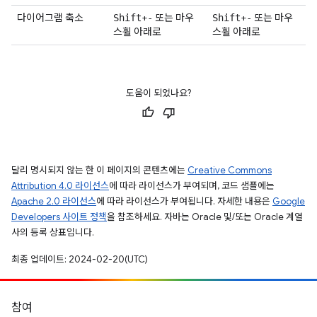
다이어그램 축소
+
또는 마우
+
또는 마우
Shift
-
Shift
-
스휠 아래로
스휠 아래로
도움이 되었나요?
달리 명시되지 않는 한 이 페이지의 콘텐츠에는
Creative Commons
Attribution 4.0 라이선스
에 따라 라이선스가 부여되며, 코드 샘플에는
Apache 2.0 라이선스
에 따라 라이선스가 부여됩니다. 자세한 내용은
Google
Developers 사이트 정책
을 참조하세요. 자바는 Oracle 및/또는 Oracle 계열
사의 등록 상표입니다.
최종 업데이트: 2024-02-20(UTC)
참여