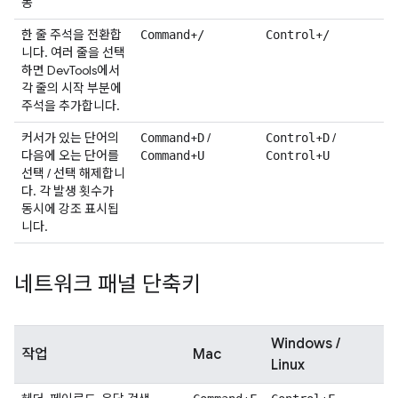
동
한 줄 주석을 전환합
+
+
Command
/
Control
/
니다. 여러 줄을 선택
하면 DevTools에서
각 줄의 시작 부분에
주석을 추가합니다.
커서가 있는 단어의
+
/
+
/
Command
D
Control
D
다음에 오는 단어를
+
+
Command
U
Control
U
선택 / 선택 해제합니
다. 각 발생 횟수가
동시에 강조 표시됩
니다.
네트워크 패널 단축키
Windows /
작업
Mac
Linux