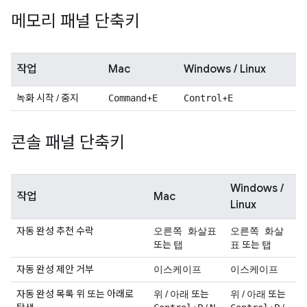
메모리 패널 단축키
작업
Mac
Windows / Linux
녹화 시작 / 중지
+
+
Command
E
Control
E
콘솔 패널 단축키
Windows /
작업
Mac
Linux
자동 완성 추천 수락
오른쪽 화살표
오른쪽 화살
또는
또는
탭
표
탭
자동 완성 제안 거부
이스케이프
이스케이프
자동 완성 목록 위 또는 아래로
/
또는
/
또는
위
아래
위
아래