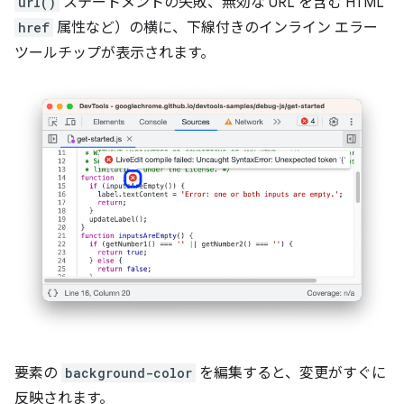
url()
ステートメントの失敗、無効な URL を含む HTML
href
属性など）の横に、下線付きのインライン エラー
ツールチップが表示されます。
要素の
background-color
を編集すると、変更がすぐに
反映されます。