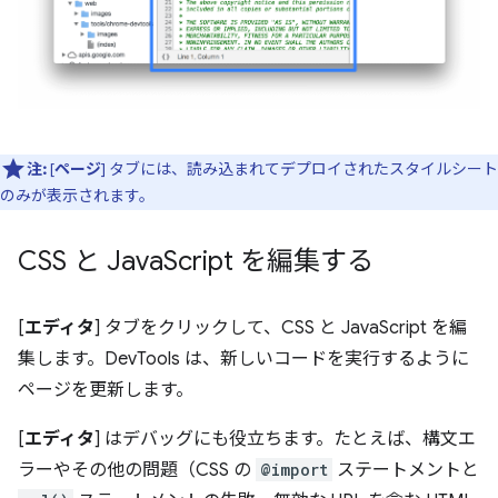
注:
[
ページ
] タブには、読み込まれてデプロイされたスタイルシート
のみが表示されます。
CSS と Java
Script を編集する
[
エディタ
] タブをクリックして、CSS と JavaScript を編
集します。DevTools は、新しいコードを実行するように
ページを更新します。
[
エディタ
] はデバッグにも役立ちます。たとえば、構文エ
ラーやその他の問題（CSS の
@import
ステートメントと