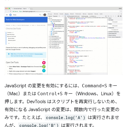
JavaScript の変更を有効にするには、
Command
+
S
キー
（Mac）または
Control
+
S
キー（Windows、Linux）を
押します。DevTools はスクリプトを再実行しないため、
有効になる JavaScript の変更は、関数内で行った変更の
みです。たとえば、
console.log('A')
は実行されませ
んが、
console.log('B')
は実行されます。