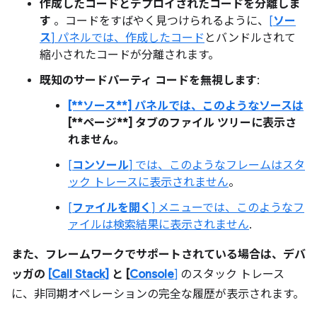
作成したコードとデプロイされたコードを分離しま
す
。コードをすばやく見つけられるように、
[
ソー
ス
] パネルでは、作成したコード
とバンドルされて
縮小されたコードが分離されます。
既知のサードパーティ コードを無視します
:
[**ソース**] パネルでは、このようなソースは
[**ページ**] タブのファイル ツリーに表示さ
れません。
[
コンソール
] では、このようなフレームはスタ
ック トレースに表示されません
。
[
ファイルを開く
] メニューでは、このようなフ
ァイルは検索結果に表示されません
.
また、フレームワークでサポートされている場合は、デバ
ッガの
[
Call Stack
]
と [
Console
]
のスタック トレース
に、非同期オペレーションの完全な履歴が表示されます。