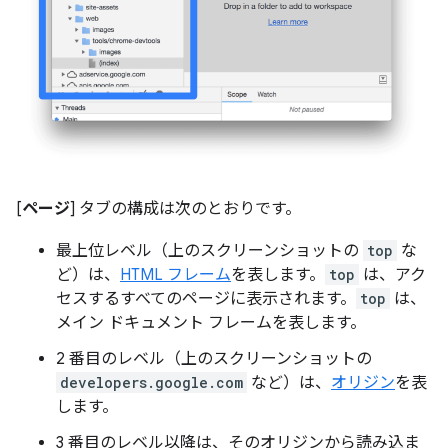
[
ページ
] タブの構成は次のとおりです。
最上位レベル（上のスクリーンショットの
top
な
ど）は、
HTML フレーム
を表します。
top
は、アク
セスするすべてのページに表示されます。
top
は、
メイン ドキュメント フレームを表します。
2 番目のレベル（上のスクリーンショットの
developers.google.com
など）は、
オリジン
を表
します。
3 番目のレベル以降は、そのオリジンから読み込ま