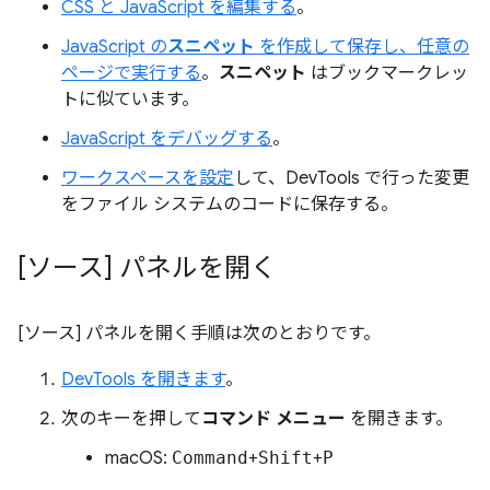
CSS と JavaScript を編集する
。
JavaScript の
スニペット
を作成して保存し、任意の
ページで実行する
。
スニペット
はブックマークレッ
トに似ています。
JavaScript をデバッグする
。
ワークスペースを設定
して、DevTools で行った変更
をファイル システムのコードに保存する。
[ソース] パネルを開く
[ソース] パネルを開く手順は次のとおりです。
DevTools を開きます
。
次のキーを押して
コマンド メニュー
を開きます。
macOS:
Command
+
Shift
+
P