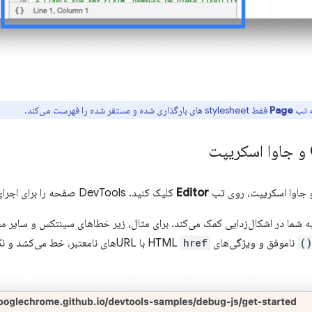
ه تب
Page
فقط stylesheet های بارگذاری شده و مستقر شده را فهرست می‌کند.
Editor
کلیک کنید. DevTools صفحه را برای اجرای کد جدید شما به‌روزرسانی می‌کند.
شما در اشکال‌زدایی کمک می‌کند. برای مثال، زیر خطاهای سینتکس و سایر مشکل
ناموفق و ویژگی‌های HTML
href
با URLهای نامعتبر، خط می‌کشد و نکات خطای درون‌خطی را نشان می‌دهد.