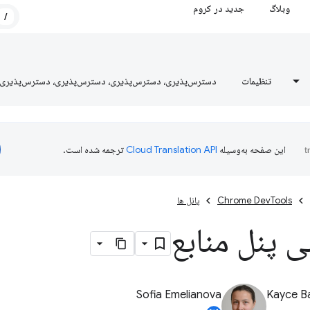
وبلاگ
جدید در کروم
/
تنظیمات
دسترس‌پذیری، دسترس‌پذیری، دسترس‌پذیری، دسترس‌پذیری
این صفحه به‌وسیله
ترجمه شده است.
Chrome DevTools
پانل ها
ی پنل منابع
Sofia Emelianova
Kayce B