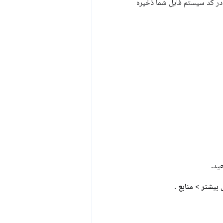
De ایجاد می‌کنید، در کد سیستم فایل شما ذخیره
ید.
ی بیشتر
>
منابع
.