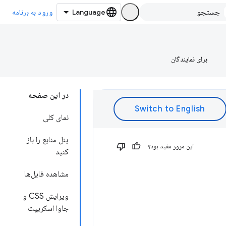
ورود به برنامه
برای نمایندگان
در این صفحه
نمای کلی
پنل منابع را باز
این مرور مفید بود؟
کنید
مشاهده فایل‌ها
ویرایش CSS و
جاوا اسکریپت