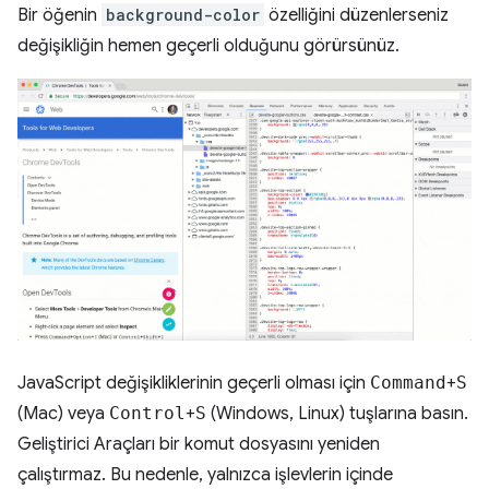
Bir öğenin
background-color
özelliğini düzenlerseniz
değişikliğin hemen geçerli olduğunu görürsünüz.
JavaScript değişikliklerinin geçerli olması için
Command
+
S
(Mac) veya
Control
+
S
(Windows, Linux) tuşlarına basın.
Geliştirici Araçları bir komut dosyasını yeniden
çalıştırmaz. Bu nedenle, yalnızca işlevlerin içinde