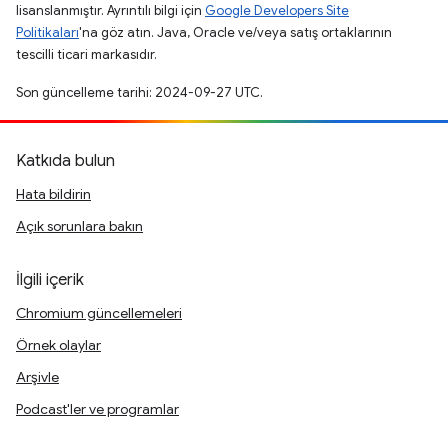
lisanslanmıştır. Ayrıntılı bilgi için
Google Developers Site
Politikaları
'na göz atın. Java, Oracle ve/veya satış ortaklarının
tescilli ticari markasıdır.
Son güncelleme tarihi: 2024-09-27 UTC.
Katkıda bulun
Hata bildirin
Açık sorunlara bakın
İlgili içerik
Chromium güncellemeleri
Örnek olaylar
Arşivle
Podcast'ler ve programlar