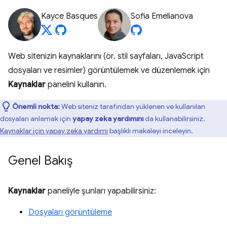
Kayce Basques
Sofia Emelianova
Web sitenizin kaynaklarını (ör. stil sayfaları, JavaScript
dosyaları ve resimler) görüntülemek ve düzenlemek için
Kaynaklar
panelini kullanın.
Önemli nokta:
Web siteniz tarafından yüklenen ve kullanılan
dosyaları anlamak için
yapay zeka yardımını
da kullanabilirsiniz.
Kaynaklar için yapay zeka yardımı
başlıklı makaleyi inceleyin.
Genel Bakış
Kaynaklar
paneliyle şunları yapabilirsiniz:
Dosyaları görüntüleme