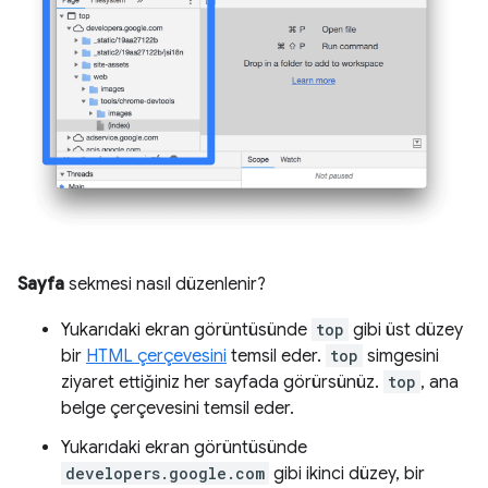
Sayfa
sekmesi nasıl düzenlenir?
Yukarıdaki ekran görüntüsünde
top
gibi üst düzey
bir
HTML çerçevesini
temsil eder.
top
simgesini
ziyaret ettiğiniz her sayfada görürsünüz.
top
, ana
belge çerçevesini temsil eder.
Yukarıdaki ekran görüntüsünde
developers.google.com
gibi ikinci düzey, bir