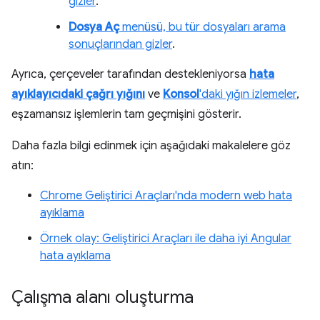
gizler
.
Dosya Aç
menüsü, bu tür dosyaları arama
sonuçlarından gizler
.
Ayrıca, çerçeveler tarafından destekleniyorsa
hata
ayıklayıcıdaki çağrı yığını
ve
Konsol
'daki yığın izlemeler
,
eşzamansız işlemlerin tam geçmişini gösterir.
Daha fazla bilgi edinmek için aşağıdaki makalelere göz
atın:
Chrome Geliştirici Araçları'nda modern web hata
ayıklama
Örnek olay: Geliştirici Araçları ile daha iyi Angular
hata ayıklama
Çalışma alanı oluşturma