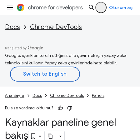
Oturum aç
Docs
Chrome DevTools
Google, içerikleri tercih ettiğiniz dile çevirmek için yapay zeka
teknolojisini kullanır. Yapay zeka çevirilerinde hata olabilir.
Ana Sayfa
Docs
Chrome DevTools
Panels
Bu size yardımcı oldu mu?
Kaynaklar paneline genel
bakış