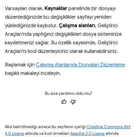
Varsayılan olarak,
Kaynaklar
panelinde bir dosyayı
düzenlediğinizde bu değişiklikler sayfayı yeniden
yüklediğinizde kaybolur.
Çalışma alanları
, Geliştirici
Araçları'nda yaptığınız değişiklikleri dosya sisteminize
kaydetmenizi sağlar. Bu özellik sayesinde, Geliştirici
Araçları'nı kod düzenleyiciniz olarak kullanabilirsiniz.
Başlamak için
Çalışma Alanlarıyla Dosyaları Düzenleme
başlıklı makaleyi inceleyin.
Bu size yardımcı oldu mu?
Aksi belirtilmediği sürece bu sayfanın içeriği
Creative Commons Atıf
4.0 Lisansı
altında ve kod örnekleri
Apache 2.0 Lisansı
altında