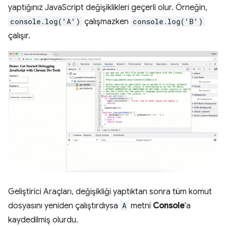
yaptığınız JavaScript değişiklikleri geçerli olur. Örneğin,
console.log('A')
çalışmazken
console.log('B')
çalışır.
Geliştirici Araçları, değişikliği yaptıktan sonra tüm komut
dosyasını yeniden çalıştırdıysa
A
metni
Console
'a
kaydedilmiş olurdu.