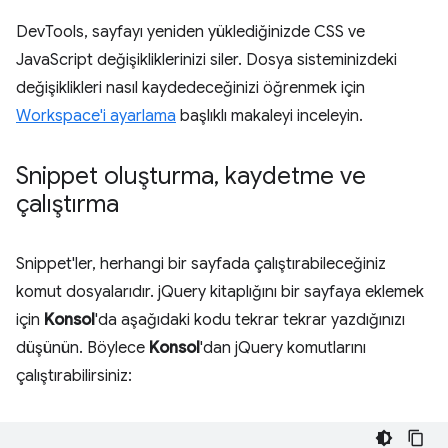
DevTools, sayfayı yeniden yüklediğinizde CSS ve
JavaScript değişikliklerinizi siler. Dosya sisteminizdeki
değişiklikleri nasıl kaydedeceğinizi öğrenmek için
Workspace'i ayarlama
başlıklı makaleyi inceleyin.
Snippet oluşturma
,
kaydetme ve
çalıştırma
Snippet'ler, herhangi bir sayfada çalıştırabileceğiniz
komut dosyalarıdır. jQuery kitaplığını bir sayfaya eklemek
için
Konsol
'da aşağıdaki kodu tekrar tekrar yazdığınızı
düşünün. Böylece
Konsol
'dan jQuery komutlarını
çalıştırabilirsiniz: