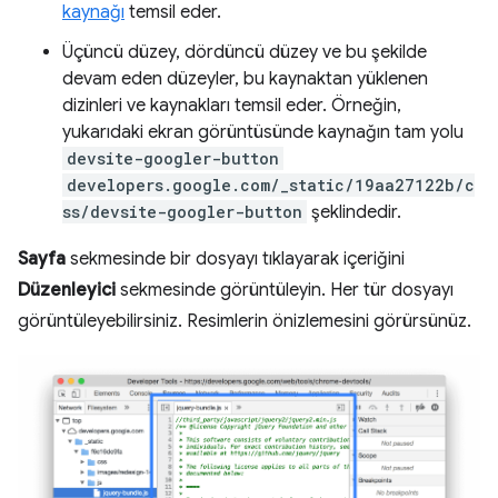
kaynağı
temsil eder.
Üçüncü düzey, dördüncü düzey ve bu şekilde
devam eden düzeyler, bu kaynaktan yüklenen
dizinleri ve kaynakları temsil eder. Örneğin,
yukarıdaki ekran görüntüsünde kaynağın tam yolu
devsite-googler-button
developers.google.com/_static/19aa27122b/c
ss/devsite-googler-button
şeklindedir.
Sayfa
sekmesinde bir dosyayı tıklayarak içeriğini
Düzenleyici
sekmesinde görüntüleyin. Her tür dosyayı
görüntüleyebilirsiniz. Resimlerin önizlemesini görürsünüz.