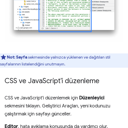
Not:
Sayfa
sekmesinde yalnızca yüklenen ve dağıtılan stil
sayfalarının listelendiğini unutmayın.
CSS ve Java
Script'i düzenleme
CSS ve JavaScript'i düzenlemek için
Düzenleyici
sekmesini tıklayın. Geliştirici Araçları, yeni kodunuzu
çalıştırmak için sayfayı günceller.
Editor
, hata ayıklama konusunda da yardımcı olur.