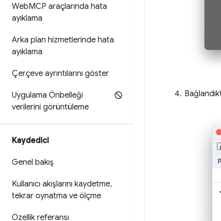
Web
MCP araçlarında hata
ayıklama
Arka plan hizmetlerinde hata
ayıklama
Çerçeve ayrıntılarını göster
Bağlandık
Uygulama Önbelleği
verilerini görüntüleme
Kaydedici
Genel bakış
Kullanıcı akışlarını kaydetme
,
tekrar oynatma ve ölçme
Özellik referansı