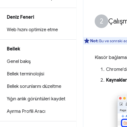
Deniz Feneri
Çalış
Web hızını optimize etme
Not:
Bu ve sonraki a
Bellek
Klasör bağlamak
Genel bakış
Chrome'da 
Bellek terminolojisi
Kaynaklar
Bellek sorunlarını düzeltme
Yığın anlık görüntüleri kaydet
Ayırma Profili Aracı