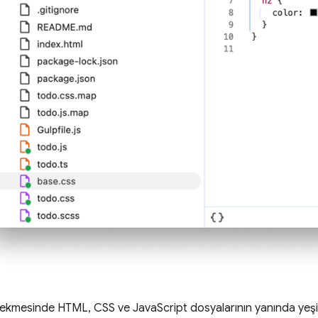
ekmesinde HTML, CSS ve JavaScript dosyalarının yanında yeşil bi