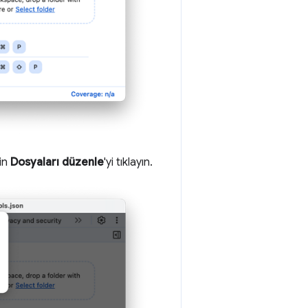
çin
Dosyaları düzenle
'yi tıklayın.