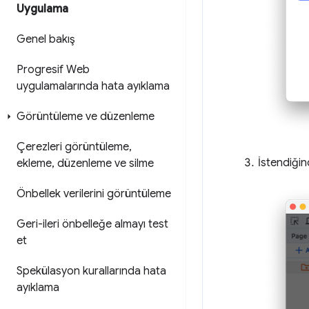
Uygulama
Genel bakış
Progresif Web
uygulamalarında hata ayıklama
Görüntüleme ve düzenleme
Çerezleri görüntüleme
,
İstendiğin
ekleme
,
düzenleme ve silme
Önbellek verilerini görüntüleme
Geri-ileri önbelleğe almayı test
et
Spekülasyon kurallarında hata
ayıklama