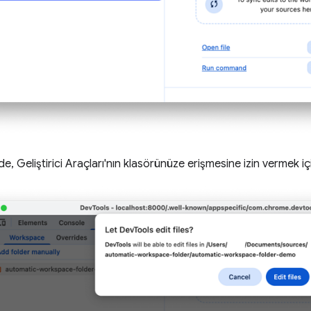
de, Geliştirici Araçları'nın klasörünüze erişmesine izin vermek i