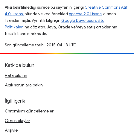
Aksi belirtilmediği sürece bu sayfanın içeriği
Creative Commons Atıf
4.0 Lisansı
altında ve kod örnekleri
Apache 2.0 Lisansı
altında
lisanslanmıştır. Ayrıntılı bilgi için
Google Developers Site
Politikaları
'na göz atın. Java, Oracle ve/veya satış ortaklarının
tescilli ticari markasıdır.
Son güncelleme tarihi: 2015-04-13 UTC.
Katkıda bulun
Hata bildirin
Açık sorunlara bakın
İlgili içerik
Chromium güncellemeleri
Örnek olaylar
Arşivle