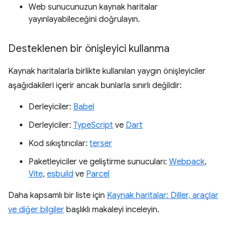
Web sunucunuzun kaynak haritalar
yayınlayabileceğini doğrulayın.
Desteklenen bir önişleyici kullanma
Kaynak haritalarla birlikte kullanılan yaygın önişleyiciler
aşağıdakileri içerir ancak bunlarla sınırlı değildir:
Derleyiciler:
Babel
Derleyiciler:
TypeScript
ve
Dart
Kod sıkıştırıcılar:
terser
Paketleyiciler ve geliştirme sunucuları:
Webpack
,
Vite
,
esbuild
ve
Parcel
Daha kapsamlı bir liste için
Kaynak haritalar: Diller, araçlar
ve diğer bilgiler
başlıklı makaleyi inceleyin.