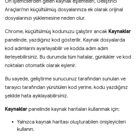
Ön işlemcilerden gelen kaynak eşlemeleri, Geliştirici
Araçları'nın küçültülmüş dosyalarınıza ek olarak orijinal
dosyalarınızı yüklemesine neden olur.
Chrome, küçültülmüş kodunuzu çalıştırır ancak
Kaynaklar
panelinde, yazdığınız kod gösterilir. Kaynak dosyalarda
kod adımlarını ayarlayabilir ve kodda adım adım
ilerleyebilirsiniz. Bu durumda tüm hatalar, günlükler ve kod
noktaları otomatik olarak eşlenir.
Bu sayede, geliştirme sunucunuz tarafından sunulan ve
tarayıcı tarafından yürütülen kod yerine, kodu yazdığınız
şekilde hata ayıklayabilirsiniz.
Kaynaklar
panelinde kaynak haritaları kullanmak için:
Yalnızca kaynak haritası oluşturabilen önişleyicileri
kullanın.