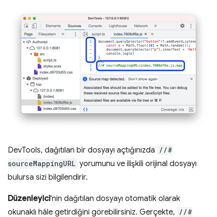
DevTools, dağıtılan bir dosyayı açtığınızda
//#
sourceMappingURL
yorumunu ve ilişkili orijinal dosyayı
bulursa sizi bilgilendirir.
Düzenleyici
'nin dağıtılan dosyayı otomatik olarak
okunaklı hâle getirdiğini görebilirsiniz. Gerçekte,
//#