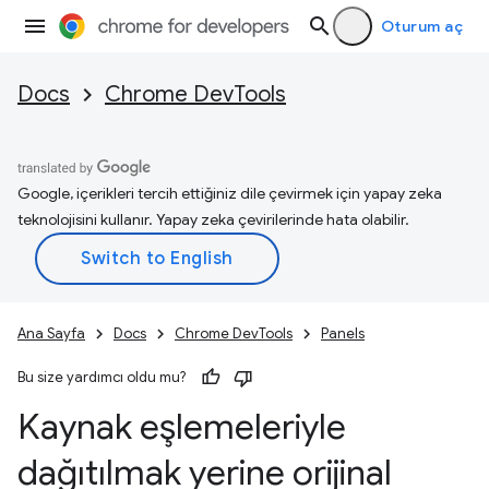
Oturum aç
Docs
Chrome DevTools
Google, içerikleri tercih ettiğiniz dile çevirmek için yapay zeka
teknolojisini kullanır. Yapay zeka çevirilerinde hata olabilir.
Ana Sayfa
Docs
Chrome DevTools
Panels
Bu size yardımcı oldu mu?
Kaynak eşlemeleriyle
dağıtılmak yerine orijinal