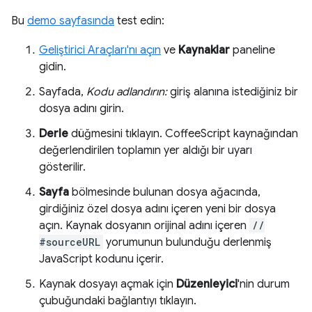
Bu
demo sayfasında
test edin:
Geliştirici Araçları'nı açın
ve
Kaynaklar
paneline
gidin.
Sayfada,
Kodu adlandırın:
giriş alanına istediğiniz bir
dosya adını girin.
Derle
düğmesini tıklayın. CoffeeScript kaynağından
değerlendirilen toplamın yer aldığı bir uyarı
gösterilir.
Sayfa
bölmesinde bulunan dosya ağacında,
girdiğiniz özel dosya adını içeren yeni bir dosya
açın. Kaynak dosyanın orijinal adını içeren
//
#sourceURL
yorumunun bulunduğu derlenmiş
JavaScript kodunu içerir.
Kaynak dosyayı açmak için
Düzenleyici
'nin durum
çubuğundaki bağlantıyı tıklayın.