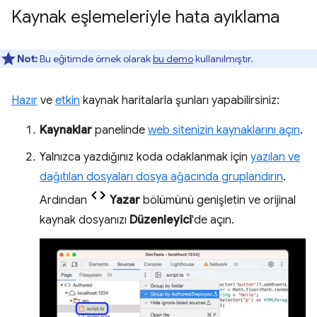
Kaynak eşlemeleriyle hata ayıklama
Not:
Bu eğitimde örnek olarak
bu demo
kullanılmıştır.
Hazır
ve
etkin
kaynak haritalarla şunları yapabilirsiniz:
Kaynaklar
panelinde
web sitenizin kaynaklarını açın
.
Yalnızca yazdığınız koda odaklanmak için
yazılan ve
dağıtılan dosyaları dosya ağacında gruplandırın
.
Ardından
Yazar
bölümünü genişletin ve orijinal
kaynak dosyanızı
Düzenleyici
'de açın.