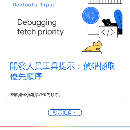
開發人員工具提示：偵錯擷取
優先順序
瞭解如何偵錯擷取優先順序。
expand_more
顯示更多