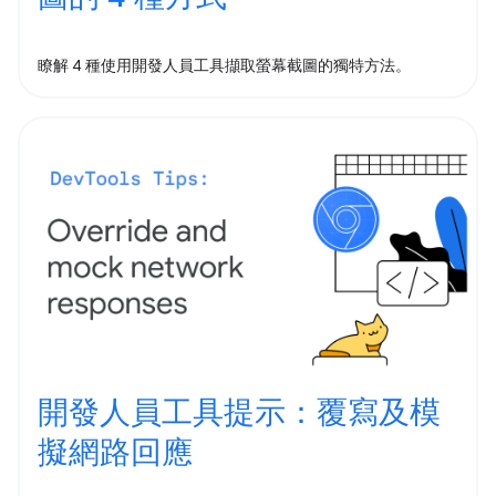
瞭解 4 種使用開發人員工具擷取螢幕截圖的獨特方法。
開發人員工具提示：覆寫及模
擬網路回應