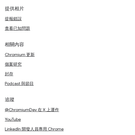
提供相片
提報錯誤
查看已知問題
相關內容
Chromium 更新
個案研究
封存
Podcast 與節目
追蹤
@ChromiumDev 在 X 上運作
YouTube
LinkedIn 開發人員專用 Chrome