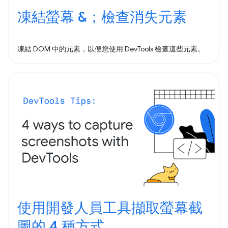
凍結螢幕 &；檢查消失元素
凍結 DOM 中的元素，以便您使用 DevTools 檢查這些元素。
使用開發人員工具擷取螢幕截
圖的 4 種方式