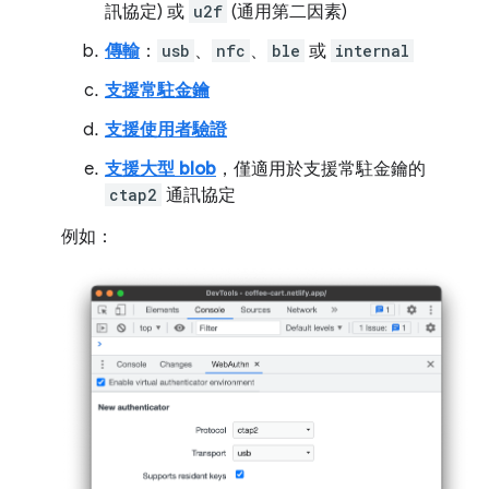
訊協定) 或
u2f
(通用第二因素)
傳輸
：
usb
、
nfc
、
ble
或
internal
支援常駐金鑰
支援使用者驗證
支援大型 blob
，僅適用於支援常駐金鑰的
ctap2
通訊協定
例如：