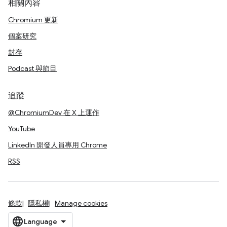
相關內容
Chromium 更新
個案研究
封存
Podcast 與節目
追蹤
@ChromiumDev 在 X 上運作
YouTube
LinkedIn 開發人員專用 Chrome
RSS
條款
隱私權
Manage cookies