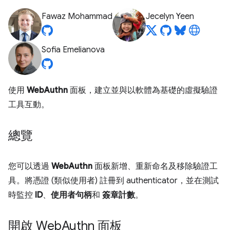
Fawaz Mohammad
Jecelyn Yeen
Sofia Emelianova
使用
WebAuthn
面板，建立並與以軟體為基礎的虛擬驗證
工具互動。
總覽
您可以透過
WebAuthn
面板新增、重新命名及移除驗證工
具。將憑證 (類似使用者) 註冊到 authenticator，並在測試
時監控
ID
、
使用者句柄
和
簽章計數
。
開啟 Web
Authn 面板