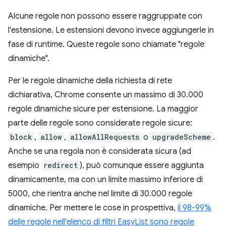
Alcune regole non possono essere raggruppate con
l'estensione. Le estensioni devono invece aggiungerle in
fase di runtime. Queste regole sono chiamate "regole
dinamiche".
Per le regole dinamiche della richiesta di rete
dichiarativa, Chrome consente un massimo di 30.000
regole dinamiche sicure per estensione. La maggior
parte delle regole sono considerate regole sicure:
block
,
allow
,
allowAllRequests
o
upgradeScheme
.
Anche se una regola non è considerata sicura (ad
esempio
redirect
), può comunque essere aggiunta
dinamicamente, ma con un limite massimo inferiore di
5000, che rientra anche nel limite di 30.000 regole
dinamiche. Per mettere le cose in prospettiva,
il 98-99%
delle regole nell'elenco di filtri EasyList sono regole