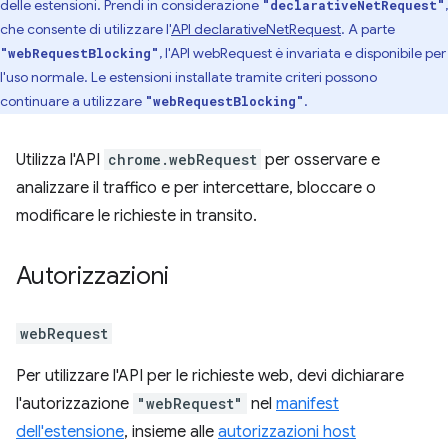
delle estensioni. Prendi in considerazione
,
"declarativeNetRequest"
che consente di utilizzare l'
API declarativeNetRequest
. A parte
, l'API webRequest è invariata e disponibile per
"webRequestBlocking"
l'uso normale. Le estensioni installate tramite criteri possono
continuare a utilizzare
.
"webRequestBlocking"
Utilizza l'API
chrome.webRequest
per osservare e
analizzare il traffico e per intercettare, bloccare o
modificare le richieste in transito.
Autorizzazioni
webRequest
Per utilizzare l'API per le richieste web, devi dichiarare
l'autorizzazione
"webRequest"
nel
manifest
dell'estensione
, insieme alle
autorizzazioni host