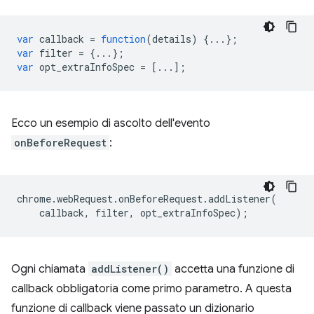
var
callback
=
function
(
details
)
{...};
var
filter
=
{...};
var
opt_extraInfoSpec
=
[...];
Ecco un esempio di ascolto dell'evento
onBeforeRequest
:
chrome
.
webRequest
.
onBeforeRequest
.
addListener
(
callback
,
filter
,
opt_extraInfoSpec
);
Ogni chiamata
addListener()
accetta una funzione di
callback obbligatoria come primo parametro. A questa
funzione di callback viene passato un dizionario