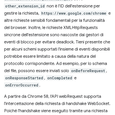
other_extension_id
non è l'ID dell'estensione per
gestire la richiesta,
https://www.google.com/chrome
e
altre richieste sensibili fondamentali per la funzionalità
del browser. Inoltre, le richieste XMLHttpRequests
sincrone dell'estensione sono nascoste dai gestori di
eventi di blocco per evitare deadlock. Tieni presente che
per alcuni schemi supportati l'insieme di eventi disponibili
potrebbe essere limitato a causa della natura del
protocollo corrispondente. Ad esempio, per lo schema
del file, possono essere inviati solo
onBeforeRequest
,
onResponseStarted
,
onCompleted
e
onErrorOccurred
.
A partire da Chrome 58, l'API webRequest supporta
l'intercettazione della richiesta di handshake WebSocket.
Poiché l'handshake viene eseguito tramite una richiesta