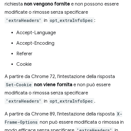
richiesta
non vengono fornite
e non possono essere
modificate o rimosse senza specificare
'extraHeaders'
in
opt_extraInfoSpec
:
Accept-Language
Accept-Encoding
Referer
Cookie
A partire da Chrome 72, l'intestazione della risposta
Set-Cookie
non viene fornita
e non può essere
modificata o rimossa senza specificare
'extraHeaders'
in
opt_extraInfoSpec
.
A partire da Chrome 89, l'intestazione della risposta
X-
Frame-Options
non può essere modificata o rimossa in
modo efficace senza specificare
'extraHeaders'
in