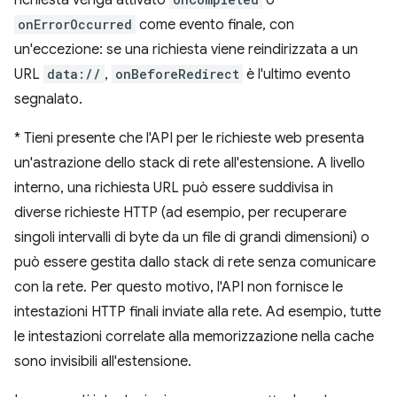
richiesta venga attivato
o
onErrorOccurred
come evento finale, con
un'eccezione: se una richiesta viene reindirizzata a un
URL
data://
,
onBeforeRedirect
è l'ultimo evento
segnalato.
*
Tieni presente che l'API per le richieste web presenta
un'astrazione dello stack di rete all'estensione. A livello
interno, una richiesta URL può essere suddivisa in
diverse richieste HTTP (ad esempio, per recuperare
singoli intervalli di byte da un file di grandi dimensioni) o
può essere gestita dallo stack di rete senza comunicare
con la rete. Per questo motivo, l'API non fornisce le
intestazioni HTTP finali inviate alla rete. Ad esempio, tutte
le intestazioni correlate alla memorizzazione nella cache
sono invisibili all'estensione.