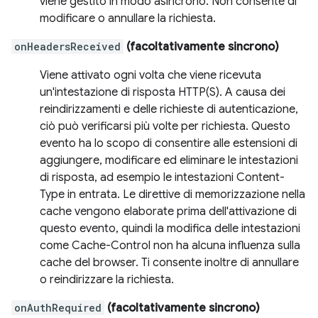
viene gestito in modo asincrono. Non consente di
modificare o annullare la richiesta.
onHeadersReceived
(facoltativamente sincrono)
Viene attivato ogni volta che viene ricevuta
un'intestazione di risposta HTTP(S). A causa dei
reindirizzamenti e delle richieste di autenticazione,
ciò può verificarsi più volte per richiesta. Questo
evento ha lo scopo di consentire alle estensioni di
aggiungere, modificare ed eliminare le intestazioni
di risposta, ad esempio le intestazioni Content-
Type in entrata. Le direttive di memorizzazione nella
cache vengono elaborate prima dell'attivazione di
questo evento, quindi la modifica delle intestazioni
come Cache-Control non ha alcuna influenza sulla
cache del browser. Ti consente inoltre di annullare
o reindirizzare la richiesta.
onAuthRequired
(facoltativamente sincrono)