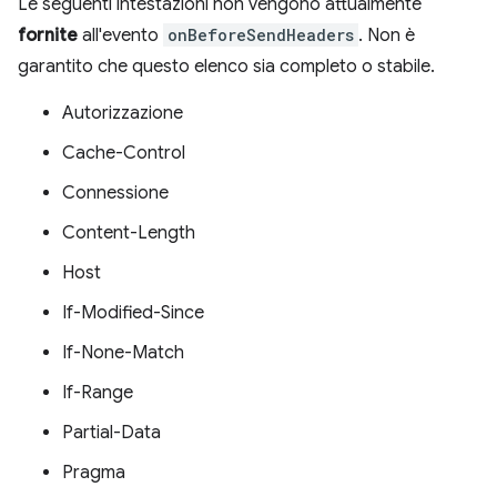
Le seguenti intestazioni non vengono attualmente
fornite
all'evento
onBeforeSendHeaders
. Non è
garantito che questo elenco sia completo o stabile.
Autorizzazione
Cache-Control
Connessione
Content-Length
Host
If-Modified-Since
If-None-Match
If-Range
Partial-Data
Pragma