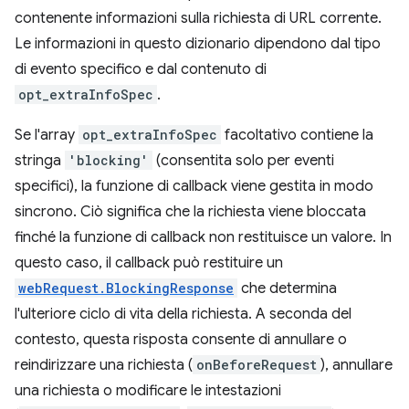
contenente informazioni sulla richiesta di URL corrente.
Le informazioni in questo dizionario dipendono dal tipo
di evento specifico e dal contenuto di
opt_extraInfoSpec
.
Se l'array
opt_extraInfoSpec
facoltativo contiene la
stringa
'blocking'
(consentita solo per eventi
specifici), la funzione di callback viene gestita in modo
sincrono. Ciò significa che la richiesta viene bloccata
finché la funzione di callback non restituisce un valore. In
questo caso, il callback può restituire un
webRequest.BlockingResponse
che determina
l'ulteriore ciclo di vita della richiesta. A seconda del
contesto, questa risposta consente di annullare o
reindirizzare una richiesta (
onBeforeRequest
), annullare
una richiesta o modificare le intestazioni