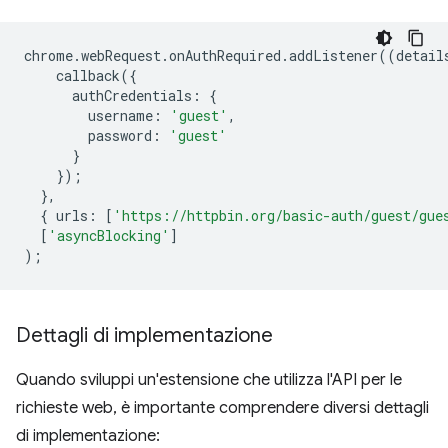
chrome
.
webRequest
.
onAuthRequired
.
addListener
((
detail
callback
({
authCredentials
:
{
username
:
'guest'
,
password
:
'guest'
}
});
},
{
urls
:
[
'https://httpbin.org/basic-auth/guest/gue
[
'asyncBlocking'
]
);
Dettagli di implementazione
Quando sviluppi un'estensione che utilizza l'API per le
richieste web, è importante comprendere diversi dettagli
di implementazione: