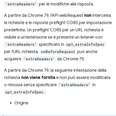
'extraHeaders'
per le modifiche alla risposta.
A partire da Chrome 79, l'API webRequest
non
intercetta
le richieste e le risposte preflight CORS per impostazione
predefinita. Un preflight CORS per un URL richiesta è
visibile a un'estensione se è presente un listener con
'extraHeaders'
specificato in
opt_extraInfoSpec
per l'URL richiesta.
onBeforeRequest
può anche
acquisire
'extraHeaders'
da Chrome 79.
A partire da Chrome 79, la seguente intestazione della
richiesta
non viene fornita
e non può essere modificata
o rimossa senza specificare
'extraHeaders'
in
opt_extraInfoSpec
:
Origine