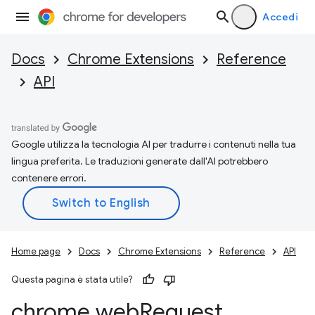
Accedi
Docs
Chrome Extensions
Reference
API
Google utilizza la tecnologia AI per tradurre i contenuti nella tua
lingua preferita. Le traduzioni generate dall'AI potrebbero
contenere errori.
Home page
Docs
Chrome Extensions
Reference
API
Questa pagina è stata utile?
chrome
.
web
Request