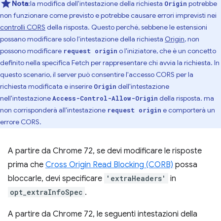
Nota
:la modifica dell'intestazione della richiesta
potrebbe
Origin
non funzionare come previsto e potrebbe causare errori imprevisti nei
controlli CORS
della risposta. Questo perché, sebbene le estensioni
possano modificare solo l'intestazione della richiesta
Origin
, non
possono modificare
o l'iniziatore, che è un concetto
request origin
definito nella specifica Fetch per rappresentare chi avvia la richiesta. In
questo scenario, il server può consentire l'accesso CORS per la
richiesta modificata e inserire
dell'intestazione
Origin
nell'intestazione
della risposta. ma
Access-Control-Allow-Origin
non corrisponderà all'intestazione
e comporterà un
request origin
errore CORS.
A partire da Chrome 72, se devi modificare le risposte
prima che
Cross Origin Read Blocking (CORB)
possa
bloccarle, devi specificare
'extraHeaders'
in
opt_extraInfoSpec
.
A partire da Chrome 72, le seguenti intestazioni della