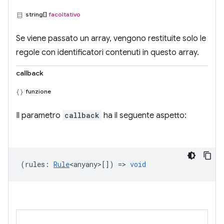
string[]
facoltativo
Se viene passato un array, vengono restituite solo le
regole con identificatori contenuti in questo array.
callback
funzione
Il parametro
callback
ha il seguente aspetto:
(
rules
:
Rule
<anyany>
[]) =>
void