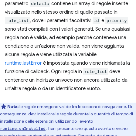
parametro
details
contiene un array di regole inserite
visualizzato nello stesso ordine di quello passato in
rule_list
, dove i parametri facoltativi
id
e
priority
sono stati compilati con i valori generati. Se una qualsiasi
regola non è valida, ad esempio perché conteneva una
condizione o un'azione non valida, non viene aggiunta
alcuna regola e viene utilizzata la variabile
runtime.lastError
è impostata quando viene richiamata la
funzione di callback. Ogni regola in
rule_list
deve
contenere un indirizzo univoco non ancora utilizzato da
un'altra regola o da un identificatore vuoto.
Nota:
le regole rimangono valide tra le sessioni di navigazione. Di
conseguenza, devi installare le regole durante la quantità di tempo di
installazione delle estensioni utilizzando l'evento
. Tieni presente che questo evento è anche
runtime.onInstalled
quando viene aggiornata un'estensione. Pertanto, devi prima