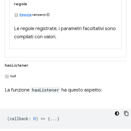
regole
Regola
<anyany>[]
Le regole registrate, i parametri facoltativi sono
compilati con valori.
hasListener
null
La funzione
hasListener
ha questo aspetto:
(
callback
:
H
) => {...}