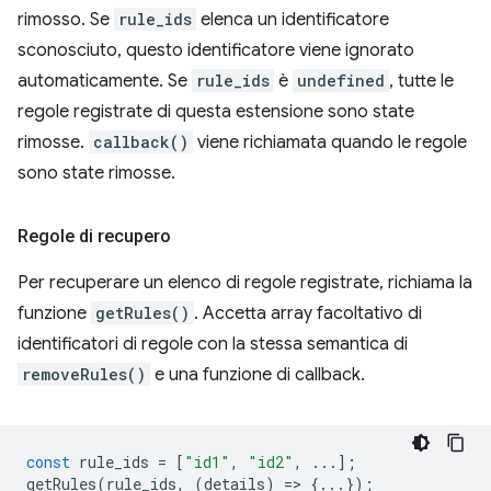
rimosso. Se
rule_ids
elenca un identificatore
sconosciuto, questo identificatore viene ignorato
automaticamente. Se
rule_ids
è
undefined
, tutte le
regole registrate di questa estensione sono state
rimosse.
callback()
viene richiamata quando le regole
sono state rimosse.
Regole di recupero
Per recuperare un elenco di regole registrate, richiama la
funzione
getRules()
. Accetta array facoltativo di
identificatori di regole con la stessa semantica di
removeRules()
e una funzione di callback.
const
rule_ids
=
[
"id1"
,
"id2"
,
...];
getRules
(
rule_ids
,
(
details
)
=
>
{...});