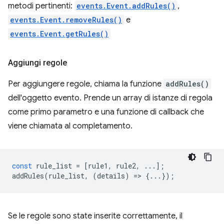
metodi pertinenti:
events.Event.addRules()
,
events.Event.removeRules()
e
events.Event.getRules()
Aggiungi regole
Per aggiungere regole, chiama la funzione
addRules()
dell'oggetto evento. Prende un array di istanze di regola
come primo parametro e una funzione di callback che
viene chiamata al completamento.
const
rule_list
=
[
rule1
,
rule2
,
...];
addRules
(
rule_list
,
(
details
)
=
>
{...});
Se le regole sono state inserite correttamente, il