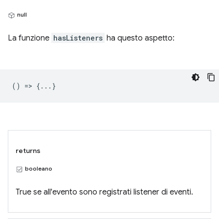
null
La funzione
hasListeners
ha questo aspetto:
() => {...}
returns
booleano
True se all'evento sono registrati listener di eventi.