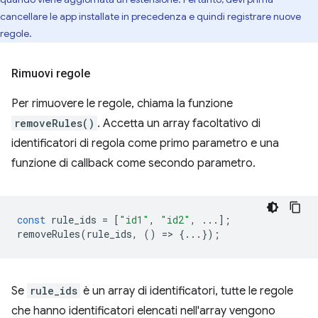
cancellare le app installate in precedenza e quindi registrare nuove
regole.
Rimuovi regole
Per rimuovere le regole, chiama la funzione
removeRules()
. Accetta un array facoltativo di
identificatori di regola come primo parametro e una
funzione di callback come secondo parametro.
const
rule_ids
=
[
"id1"
,
"id2"
,
...];
removeRules
(
rule_ids
,
()
=
>
{...});
Se
rule_ids
è un array di identificatori, tutte le regole
che hanno identificatori elencati nell'array vengono