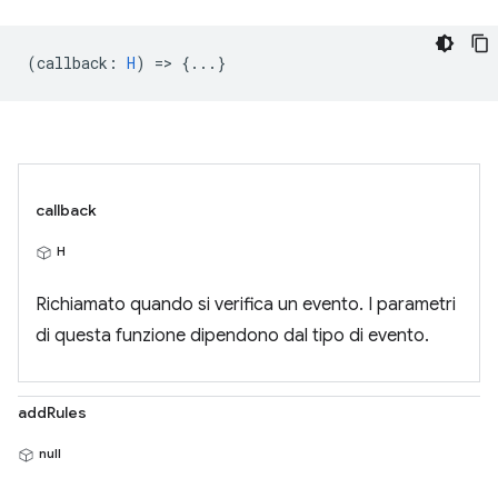
(
callback
:
H
) => {...}
callback
H
Richiamato quando si verifica un evento. I parametri
di questa funzione dipendono dal tipo di evento.
addRules
null