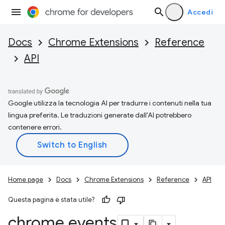
Accedi
Docs
Chrome Extensions
Reference
API
Google utilizza la tecnologia AI per tradurre i contenuti nella tua
lingua preferita. Le traduzioni generate dall'AI potrebbero
contenere errori.
Home page
Docs
Chrome Extensions
Reference
API
Questa pagina è stata utile?
chrome
.
events