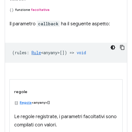
funzione
facoltativa
Il parametro
callback
ha il seguente aspetto:
(
rules
:
Rule
<anyany>
[]) =>
void
regole
Regola
<anyany>[]
Le regole registrate, i parametri facoltativi sono
compilati con valori.