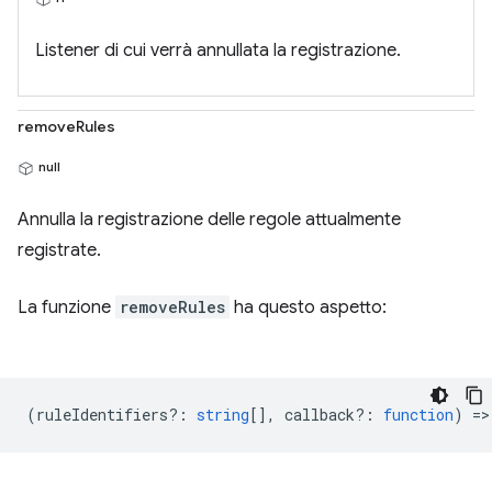
Listener di cui verrà annullata la registrazione.
removeRules
null
Annulla la registrazione delle regole attualmente
registrate.
La funzione
removeRules
ha questo aspetto:
(
ruleIdentifiers?
:
string
[],
callback?
:
function
) =>