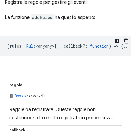
Registra le regole per gestire gli eventi.
La funzione
addRules
ha questo aspetto:
(
rules
:
Rule
<anyany>
[],
callback?
:
function
) => {...
regole
Regola
<anyany>[]
Regole da registrare. Queste regole non
sostituiscono le regole registrate in precedenza.
callback