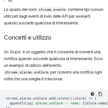
Lo spazio dei nomi
chrome.events
contiene tipi comuni
utilizzati dagli eventi di invio delle API per avvisarti
quando succede qualcosa di interessante.
Concetti e utilizzo
Un
Event
è un oggetto che ti consente di ricevere una
notifica quando succede qualcosa di interessante. Ecco
un esempio di utilizzo dell'evento
chrome.alarms.onAlarm
per ricevere una notifica ogni
volta che una sveglia è trascorsa:
chrome
.
alarms
.
onAlarm
.
addListener
((
alarm
)
=
>
{
appendToLog
(
`alarms.onAlarm -- name: 
${
alarm
.
name
});