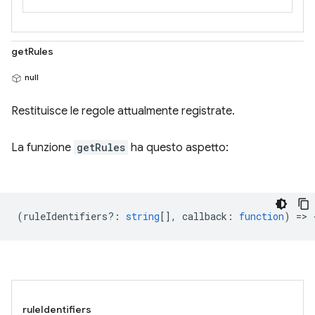
getRules
null
Restituisce le regole attualmente registrate.
La funzione
getRules
ha questo aspetto:
(
ruleIdentifiers?
:
string
[],
callback
:
function
) => 
ruleIdentifiers