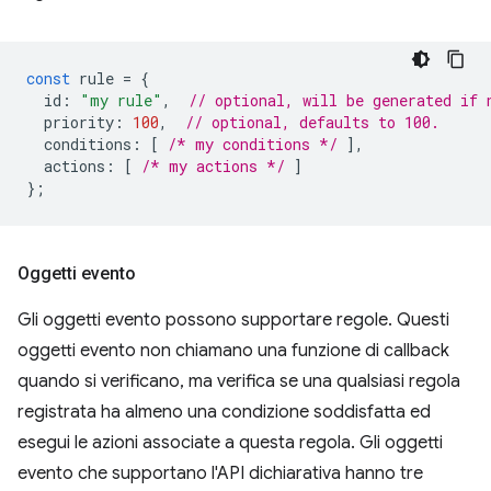
const
rule
=
{
id
:
"my rule"
,
// optional, will be generated if 
priority
:
100
,
// optional, defaults to 100.
conditions
:
[
/* my conditions */
],
actions
:
[
/* my actions */
]
};
Oggetti evento
Gli oggetti evento possono supportare regole. Questi
oggetti evento non chiamano una funzione di callback
quando si verificano, ma verifica se una qualsiasi regola
registrata ha almeno una condizione soddisfatta ed
esegui le azioni associate a questa regola. Gli oggetti
evento che supportano l'API dichiarativa hanno tre