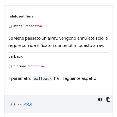
ruleIdentifiers
string[]
facoltativo
Se viene passato un array, vengono annullate solo le
regole con identificatori contenuti in questo array.
callback
funzione
facoltativa
Il parametro
callback
ha il seguente aspetto:
() =>
void