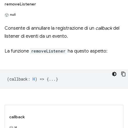
removeListener
null
Consente di annullare la registrazione di un
callback
del
listener di eventi da un evento.
La funzione
removeListener
ha questo aspetto:
(
callback
:
H
) => {...}
callback
H