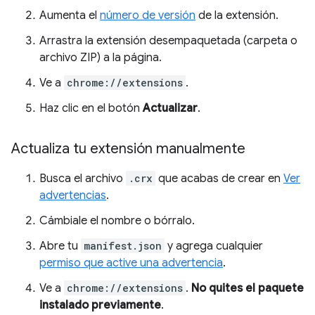
Aumenta el
número de versión
de la extensión.
Arrastra la extensión desempaquetada (carpeta o
archivo ZIP) a la página.
Ve a
chrome://extensions
.
Haz clic en el botón
Actualizar
.
Actualiza tu extensión manualmente
Busca el archivo
.crx
que acabas de crear en
Ver
advertencias
.
Cámbiale el nombre o bórralo.
Abre tu
manifest.json
y agrega cualquier
permiso que active una advertencia
.
Ve a
chrome://extensions
.
No quites el paquete
instalado previamente
.