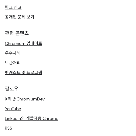
버그 신고
공개된 문제 보기
관련 콘텐츠
Chromium 업데이트
우수사례
보관처리
팟캐스트 및 프로그램
팔로우
X의 @ChromiumDev
YouTube
LinkedIn의 개발자용 Chrome
RSS