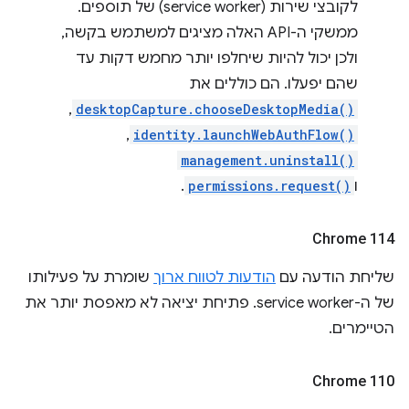
לקובצי שירות (service worker) של תוספים.
ממשקי ה-API האלה מציגים למשתמש בקשה,
ולכן יכול להיות שיחלפו יותר מחמש דקות עד
שהם יפעלו. הם כוללים את
desktopCapture.chooseDesktopMedia()
,‏
identity.launchWebAuthFlow()
,‏
management.uninstall()
ו
permissions.request()
.
Chrome 114
שליחת הודעה עם
הודעות לטווח ארוך
שומרת על פעילותו
של ה-service worker. פתיחת יציאה לא מאפסת יותר את
הטיימרים.
Chrome 110