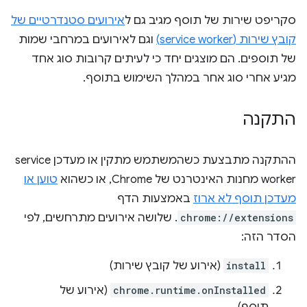
סקריפט שירות של תוסף מגיב גם ל
אירועים סטנדרטיים של
קובץ שירות (service worker)
וגם לאירועים במרחבי שמות
של תוספים. הם מוצגים יחד כי לעיתים קרובות סוג אחד
מגיע אחרי סוג אחר במהלך השימוש בתוסף.
התקנה
ההתקנה מתבצעת כשהמשתמש מתקין או מעדכן service
worker מחנות האינטרנט של Chrome, או כשהוא
טוען או
מעדכן תוסף לא ארוז
באמצעות הדף
chrome://extensions
. שלושה אירועים מתרחשים, לפי
הסדר הזה:
install
(אירוע של קובץ שירות)
chrome.runtime.onInstalled
(אירוע של