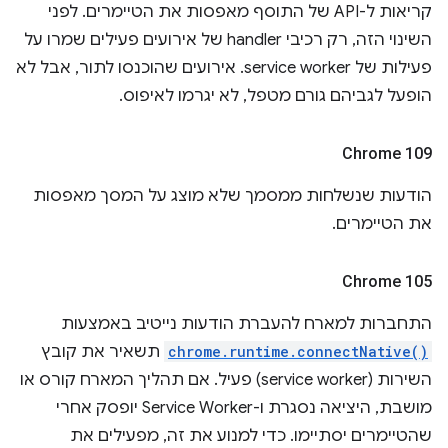
קריאות ל-API של התוסף מאפסות את הטיימרים. לפני
השינוי הזה, רק רכיבי handler של אירועים פעילים שמרו על
פעילות של service worker. אירועים שהוכנסו לתור, אבל לא
הופעל לגביהם גורם מטפל, לא יגרמו לאיפוס.
Chrome 109
הודעות שנשלחות ממסמך שלא מוצג על המסך מאפסות
את הטיימרים.
Chrome 105
התחברות למארח להעברת הודעות נייטיב באמצעות
chrome.runtime.connectNative()
תשאיר את קובץ
השירות (service worker) פעיל. אם תהליך המארח קורס או
מושבת, היציאה נסגרת ו-Service Worker יופסק אחרי
שהטיימרים יסתיימו. כדי למנוע את זה, מפעילים את