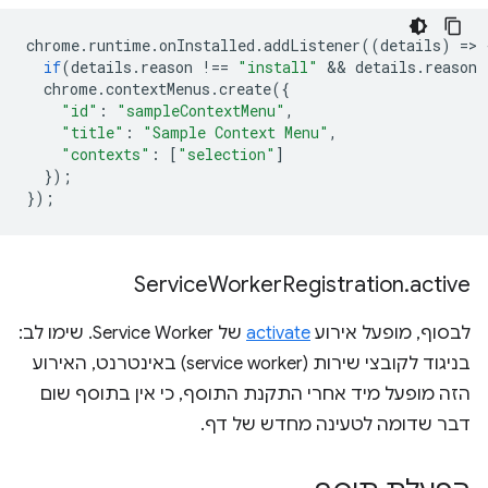
chrome
.
runtime
.
onInstalled
.
addListener
((
details
)
=
>
if
(
details
.
reason
!==
"install"
 && 
details
.
reason
chrome
.
contextMenus
.
create
({
"id"
:
"sampleContextMenu"
,
"title"
:
"Sample Context Menu"
,
"contexts"
:
[
"selection"
]
});
});
Service
Worker
Registration
.
active
לבסוף, מופעל אירוע
activate
של Service Worker. שימו לב:
בניגוד לקובצי שירות (service worker) באינטרנט, האירוע
הזה מופעל מיד אחרי התקנת התוסף, כי אין בתוסף שום
דבר שדומה לטעינה מחדש של דף.