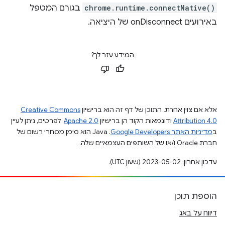
chrome.runtime.connectNative()
בגורם המטפל
באירועים onDisconnect של היציאה.
המידע עזר לך?
אלא אם צוין אחרת, התוכן של דף זה הוא ברישיון
Creative Commons
Attribution 4.0
ודוגמאות הקוד הן ברישיון
Apache 2.0
. לפרטים, ניתן לעיין
ב
מדיניות האתר Google Developers‏
.‏ Java הוא סימן מסחרי רשום של
חברת Oracle ו/או של השותפים העצמאיים שלה.
עדכון אחרון: 2023-05-02 (שעון UTC).
הוספת תוכן
דיווח על באג