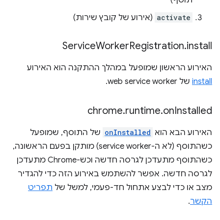
תוסף)
activate
(אירוע של קובץ שירות)
Service
Worker
Registration
.
install
האירוע הראשון שמופעל במהלך ההתקנה הוא האירוע
install
של web service worker.
chrome
.
runtime
.
on
Installed
האירוע הבא הוא
onInstalled
של התוסף, שמופעל
כשהתוסף (לא ה-service worker) מותקן בפעם הראשונה,
כשהתוסף מתעדכן לגרסה חדשה וכש-Chrome מתעדכן
לגרסה חדשה. אפשר להשתמש באירוע הזה כדי להגדיר
מצב או כדי לבצע אתחול חד-פעמי, למשל של
תפריט
הקשר
.