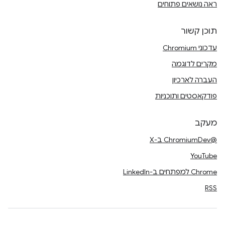
ראה נושאים פתוחים
תוכן קשור
עדכוני Chromium
מקרים לדוגמה
העברה לארכיון
פודקאסטים ותוכניות
מעקב
@ChromiumDev ב-X
YouTube
Chrome למפתחים ב-LinkedIn
RSS