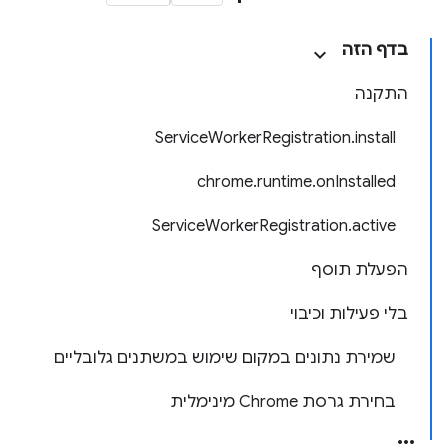
בדף הזה
התקנה
ServiceWorkerRegistration.install
chrome.runtime.onInstalled
ServiceWorkerRegistration.active
הפעלת תוסף
בלי פעילות וכיבוי
שמירת נתונים במקום שימוש במשתנים גלובליים
בחירת גרסת Chrome מינימלית