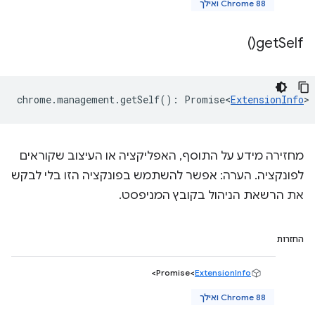
Chrome 88 ואילך
)
get
Self(
chrome
.
management
.
getSelf
()
:
Promise<
ExtensionInfo
>
מחזירה מידע על התוסף, האפליקציה או העיצוב שקוראים
לפונקציה. הערה: אפשר להשתמש בפונקציה הזו בלי לבקש
את הרשאת הניהול בקובץ המניפסט.
החזרות
>
Promise<
ExtensionInfo
Chrome 88 ואילך