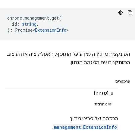
chrome
.
management
.
get
(
id
:
string
,
)
:
Promise<
ExtensionInfo
>
הפונקציה מחזירה מידע על התוסף, האפליקציה או העיצוב
המותקנים עם המזהה הנתון.
פרמטרים
id [מזהה]
מחרוזת
המזהה של פריט מתוך
.
management.ExtensionInfo