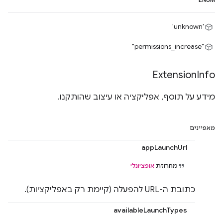
ENUM
'unknown'
"permissions_increase"
Extension
Info
מידע על תוסף, אפליקציה או עיצוב שהותקנו.
מאפיינים
appLaunchUrl
מחרוזת
אופציונלי
כתובת ה-URL להפעלה (קיימת רק באפליקציות).
availableLaunchTypes