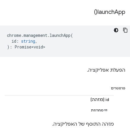
)
launch
App(
chrome
.
management
.
launchApp
(
id
:
string
,
)
:
Promise<void>
הפעלת אפליקציה.
פרמטרים
id [מזהה]
מחרוזת
מזהה התוסף של האפליקציה.