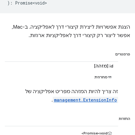
)
:
Promise<void>
הצגת אפשרויות ליצירת קיצורי דרך לאפליקציה. ב-Mac,
אפשר ליצור רק קיצורי דרך לאפליקציות ארוזות.
פרמטרים
id [מזהה]
מחרוזת
זה צריך להיות המזהה מפריט אפליקציה של
.
management.ExtensionInfo
החזרות
Promise<void>