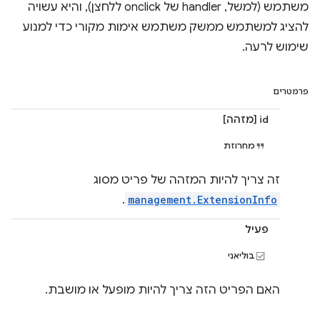
משתמש (למשל, handler של onclick ללחצן), והיא עשויה
להציג למשתמש ממשק משתמש אימות מקורי כדי למנוע
שימוש לרעה.
פרמטרים
id [מזהה]
מחרוזת
זה צריך להיות המזהה של פריט מסוג
.
management.ExtensionInfo
פעיל
בוליאני
האם הפריט הזה צריך להיות מופעל או מושבת.