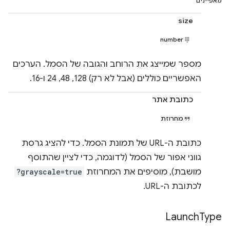
מאפיינים
size
number
מספר שמייצג את הרוחב והגובה של הסמל. הערכים
האפשריים כוללים (אבל לא רק) 128,‏ 48,‏ 24 ו-16.
כתובת אתר
מחרוזת
כתובת ה-URL של תמונת הסמל. כדי להציג גרסת
גווני אפור של הסמל (לדוגמה, כדי לציין שהתוסף
מושבת), מוסיפים את המחרוזת
?grayscale=true
לכתובת ה-URL.
Launch
Type