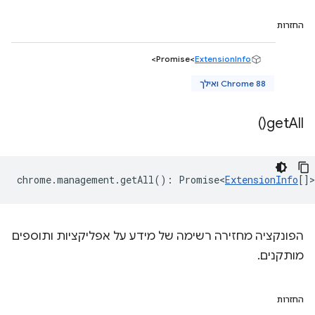
החזרות
>
Promise<
ExtensionInfo
Chrome 88 ואילך
)
get
All(
chrome
.
management
.
getAll
()
:
Promise<
ExtensionInfo
[]
>
הפונקציה מחזירה רשימה של מידע על אפליקציות ותוספים
מותקנים.
החזרות