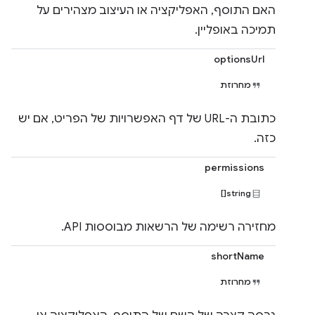
האם התוסף, האפליקציה או העיצוב מצהירים על
תמיכה באופליין.
optionsUrl
מחרוזת
כתובת ה-URL של דף האפשרויות של הפריט, אם יש
כזה.
permissions
string[]
מחזירה רשימה של הרשאות מבוססות API.
shortName
מחרוזת