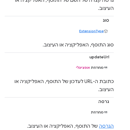
גרסה קצרה של השם של התוסף, האפליקציה או
העיצוב.
סוג
ExtensionType
סוג התוסף, האפליקציה או העיצוב.
updateUrl
מחרוזת
אופציונלי
כתובת ה-URL לעדכון של התוסף, האפליקציה או
העיצוב.
גרסה
מחרוזת
הגרסה
של התוסף, האפליקציה או העיצוב.