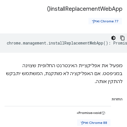
)
install
Replacement
Web
App(
Chrome 77 ואילך
chrome
.
management
.
installReplacementWebApp
()
:
Promis
מפעיל את אפליקציית האינטרנט החלופית שצוינה
במניפסט. אם האפליקציה לא מותקנת, המשתמש יתבקש
להתקין אותה.
החזרות
Promise<void>
Chrome 88 ואילך