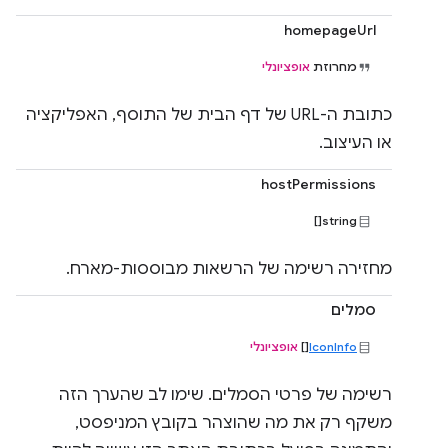
homepageUrl
מחרוזת
אופציונלי
כתובת ה-URL של דף הבית של התוסף, האפליקציה
או העיצוב.
hostPermissions
string[]
מחזירה רשימה של הרשאות מבוססות-מארח.
סמלים
IconInfo
[]
אופציונלי
רשימה של פרטי הסמלים. שימו לב שהערך הזה
משקף רק את מה שהוצהר בקובץ המניפסט,