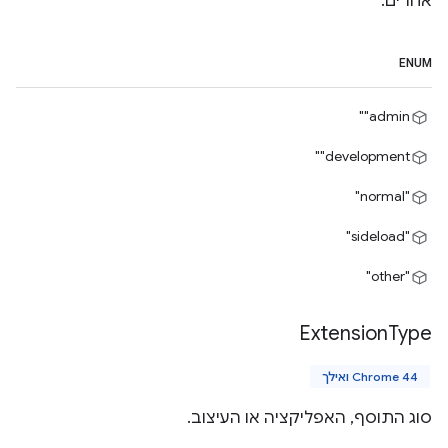
אחרים.
ENUM
‎"admin"
‎"development"
"normal"
"sideload"
"other"
Extension
Type
Chrome 44 ואילך
סוג התוסף, האפליקציה או העיצוב.