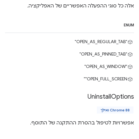
אלה כל סוגי ההפעלה האפשריים של האפליקציה.
ENUM
"OPEN_AS_REGULAR_TAB"
"OPEN_AS_PINNED_TAB"
"OPEN_AS_WINDOW"
‎"OPEN_FULL_SCREEN"
Uninstall
Options
Chrome 88 ואילך
אפשרויות לטיפול בהסרת ההתקנה של התוסף.