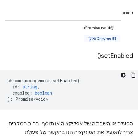
החזרות
Promise<void>
Chrome 88 ואילך
)
set
Enabled(
chrome
.
management
.
setEnabled
(
id
:
string
,
enabled
:
boolean
,
)
:
Promise<void>
הפעלה או השבתה של אפליקציה או תוסף. ברוב המקרים,
צריך להפעיל את הפונקציה הזו בהקשר של פעולת