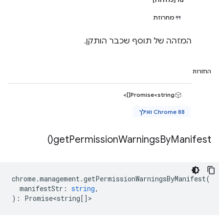
מחרוזת
המזהה של תוסף שכבר הותקן.
החזרות
Promise<string[]>
Chrome 88 ואילך
)
get
Permission
Warnings
By
Manifest(
chrome
.
management
.
getPermissionWarningsByManifest
(
manifestStr
:
string
,
)
:
Promise<string
[]>