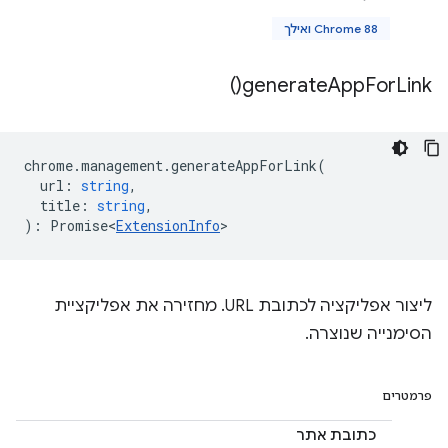
Chrome 88 ואילך
)
generate
App
For
Link(
chrome
.
management
.
generateAppForLink
(
url
:
string
,
title
:
string
,
)
:
Promise<
ExtensionInfo
>
ליצור אפליקציה לכתובת URL. מחזירה את אפליקציית
הסימנייה שנוצרה.
פרמטרים
כתובת אתר