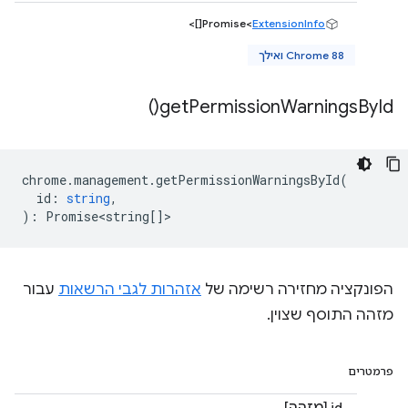
[]>
Promise<
ExtensionInfo
Chrome 88 ואילך
)
get
Permission
Warnings
By
Id(
chrome
.
management
.
getPermissionWarningsById
(
id
:
string
,
)
:
Promise<string
[]>
הפונקציה מחזירה רשימה של
אזהרות לגבי הרשאות
עבור
מזהה התוסף שצוין.
פרמטרים
id [מזהה]