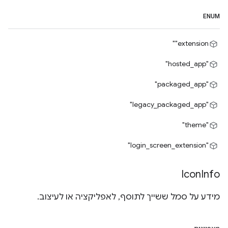
ENUM
‎"extension"
"hosted_app"
"packaged_app"
"legacy_packaged_app"
"theme"
"login_screen_extension"
Icon
Info
מידע על סמל ששייך לתוסף, לאפליקציה או לעיצוב.