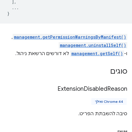
],
...
}
management.getPermissionWarningsByManifest()
,‏
management.uninstallSelf()
ו-
management.getSelf()
לא דורשים הרשאת ניהול.
סוגים
Extension
Disabled
Reason
Chrome 44 ואילך
סיבה להשבתת הפריט.