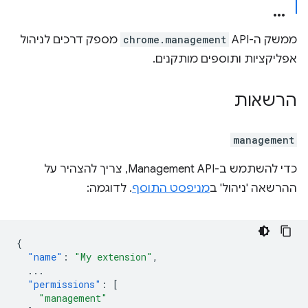
ממשק ה-API‏
chrome.management
מספק דרכים לניהול
אפליקציות ותוספים מותקנים.
הרשאות
management
כדי להשתמש ב-Management API, צריך להצהיר על
ההרשאה 'ניהול' ב
מניפסט התוסף
. לדוגמה:
{
"name"
:
"My extension"
,
...
"permissions"
:
[
"management"