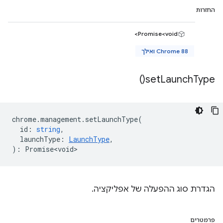
החזרות
Promise<void>
Chrome 88 ואילך
)
set
Launch
Type(
chrome
.
management
.
setLaunchType
(
id
:
string
,
launchType
:
LaunchType
,
)
:
Promise<void>
הגדרת סוג ההפעלה של אפליקציה.
פרמטרים