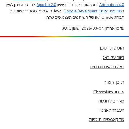
Attribution 4.0
ודוגמאות הקוד הן ברישיון
Apache 2.0
. לפרטים, ניתן לעיין
ב
מדיניות האתר Google Developers‏
.‏ Java הוא סימן מסחרי רשום של
חברת Oracle ו/או של השותפים העצמאיים שלה.
עדכון אחרון: 2026-03-04 (שעון UTC).
הוספת תוכן
דיווח על באג
ראה נושאים פתוחים
תוכן קשור
עדכוני Chromium
מקרים לדוגמה
העברה לארכיון
פודקאסטים ותוכניות