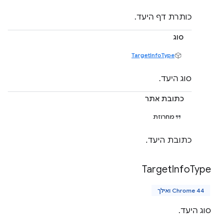
כותרת דף היעד.
סוג
TargetInfoType
סוג היעד.
כתובת אתר
מחרוזת
כתובת היעד.
Target
Info
Type
Chrome 44 ואילך
סוג היעד.