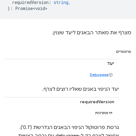
requiredVersion
:
string
,
)
:
Promise<void>
מצרף את מאתר הבאגים ליעד שצוין.
פרמטרים
יעד
Debuggee
יעד הניפוי באגים שאליו רוצים לצרף.
requiredVersion
מחרוזת
גרסת פרוטוקול הניפוי הבאגים הנדרשת ('0.1').