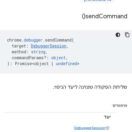
)
send
Command(
chrome
.
debugger
.
sendCommand
(
target
:
DebuggerSession
,
method
:
string
,
commandParams?
:
object
,
)
:
Promise<object
|
undefined
>
שליחת הפקודה שצוינה ליעד הניפוי.
פרמטרים
יעד
DebuggerSession