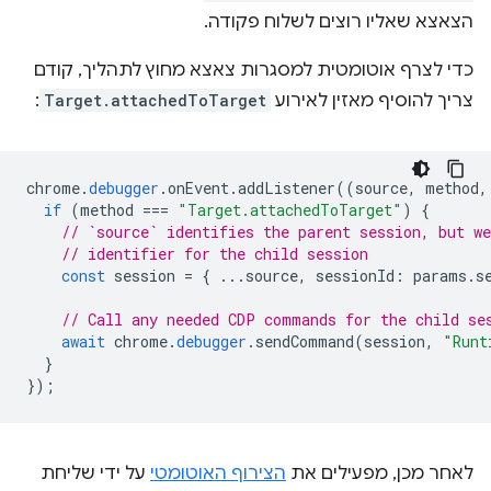
הצאצא שאליו רוצים לשלוח פקודה.
כדי לצרף אוטומטית למסגרות צאצא מחוץ לתהליך, קודם
צריך להוסיף מאזין לאירוע
Target.attachedToTarget
:
chrome
.
debugger
.
onEvent
.
addListener
((
source
,
method
,
if
(
method
===
"Target.attachedToTarget"
)
{
// `source` identifies the parent session, but we
// identifier for the child session
const
session
=
{
...
source
,
sessionId
:
params
.
s
// Call any needed CDP commands for the child se
await
chrome
.
debugger
.
sendCommand
(
session
,
"Runt
}
});
לאחר מכן, מפעילים את
הצירוף האוטומטי
על ידי שליחת