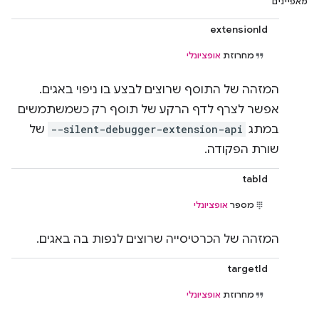
מאפיינים
extensionId
מחרוזת
אופציונלי
המזהה של התוסף שרוצים לבצע בו ניפוי באגים.
אפשר לצרף לדף הרקע של תוסף רק כשמשתמשים
במתג
--silent-debugger-extension-api
של
שורת הפקודה.
tabId
מספר
אופציונלי
המזהה של הכרטיסייה שרוצים לנפות בה באגים.
targetId
מחרוזת
אופציונלי