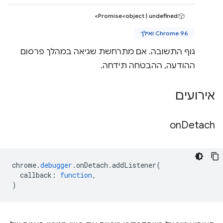
Promise<object | undefined>
Chrome 96 ואילך
גוף התשובה. אם מתרחשת שגיאה במהלך פרסום
ההודעה, ההבטחה תידחה.
אירועים
on
Detach
chrome
.
debugger
.
onDetach
.
addListener
(
callback
:
function
,
)