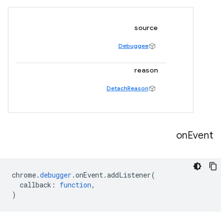
source
Debuggee
reason
DetachReason
on
Event
chrome
.
debugger
.
onEvent
.
addListener
(
callback
:
function
,
)