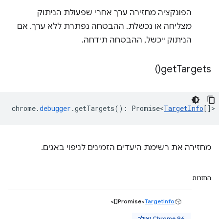
הפונקציה מחזירה ערך אחרי שפעולת הניתוק
מצליחה או נכשלת. ההבטחה נפתרת ללא ערך. אם
הניתוק ייכשל, ההבטחה תידחה.
)
get
Targets(
chrome
.
debugger
.
getTargets
()
:
Promise<
TargetInfo
[]
>
מחזירה את רשימת היעדים הזמינים לניפוי באגים.
החזרות
[]>
Promise<
TargetInfo
Chrome 96 ואילך