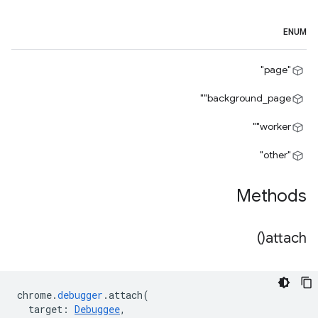
ENUM
"page"
‎"background_page"
‎"worker"
"other"
Methods
)
attach(
chrome
.
debugger
.
attach
(
target
:
Debuggee
,