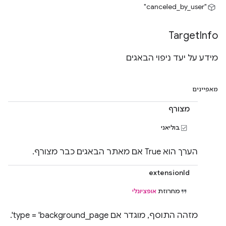
"canceled_by_user"
Target
Info
מידע על יעד ניפוי הבאגים
מאפיינים
מצורף
בוליאני
הערך הוא True אם מאתר הבאגים כבר מצורף.
extensionId
מחרוזת
אופציונלי
מזהה התוסף, מוגדר אם type = 'background_page'.