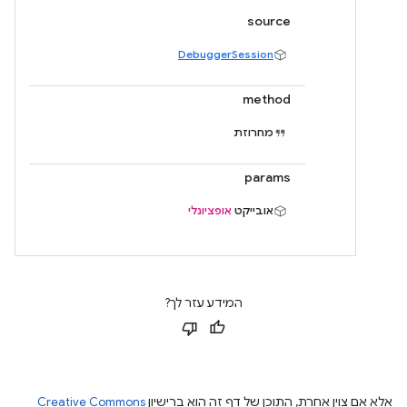
source
DebuggerSession
method
מחרוזת
params
אובייקט
אופציונלי
המידע עזר לך?
אלא אם צוין אחרת, התוכן של דף זה הוא ברישיון
Creative Commons