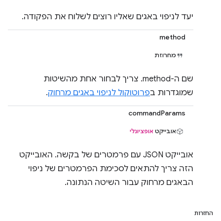
יעד לניפוי באגים שאליו רוצים לשלוח את הפקודה.
method
מחרוזת
שם ה-method. צריך לבחור אחת מהשיטות
שמוגדרות ב
פרוטוקול לניפוי באגים מרחוק
.
commandParams
אובייקט
אופציונלי
אובייקט JSON עם פרמטרים של בקשה. האובייקט
הזה צריך להתאים לסכימת הפרמטרים של ניפוי
הבאגים מרחוק עבור השיטה הנתונה.
החזרות