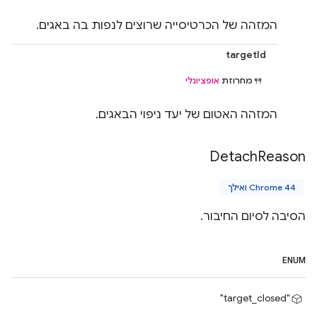
המזהה של הכרטיסייה שרוצים לנפות בה באגים.
targetId
מחרוזת
אופציונלי
המזהה האטום של יעד ניפוי הבאגים.
Detach
Reason
Chrome 44 ואילך
הסיבה לסיום החיבור.
ENUM
"target_closed"