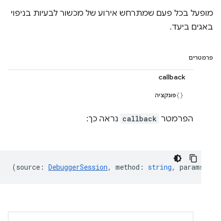
מופעל בכל פעם שמתרחש אירוע של מכשור לבעיות בניפוי
באגים ביעד.
פרמטרים
callback
פונקציה
הפרמטר
callback
נראה כך:
(
source
:
DebuggerSession
,
method
:
string
,
params?
:
o