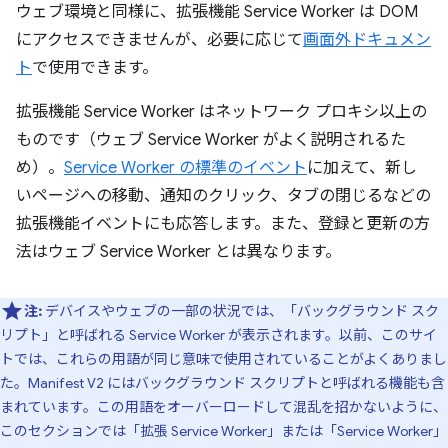
ウェブ環境と同様に、拡張機能 Service Worker は DOM
にアクセスできませんが、必要に応じて
画面外ドキュメン
ト
で使用できます。
拡張機能 Service Worker はネットワーク プロキシ以上の
ものです（ウェブ Service Worker がよく説明されるた
め）。
Service Worker の標準のイベント
に加えて、新し
いページへの移動、通知のクリック、タブの閉じるなどの
拡張機能イベントにも応答します。また、登録と更新の方
法はウェブ Service Worker とは異なります。
注:
デバイスやウェブの一部の状況では、「バックグラウンド スク
リプト」と呼ばれる Service Worker が表示されます。以前、このサイ
トでは、これらの用語が同じ意味で使用されていることがよくありまし
た。Manifest V2 にはバックグラウンド スクリプトと呼ばれる機能も含
まれています。この用語をオーバーロードして混乱を招かないように、
このセクションでは「拡張 Service Worker」または「Service Worker」