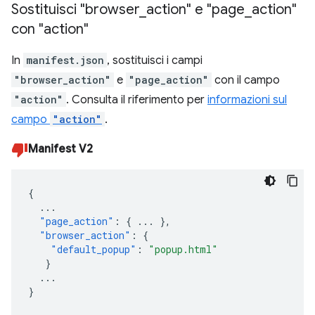
Sostituisci "browser
_
action" e "page
_
action"
con "action"
In
manifest.json
, sostituisci i campi
"browser_action"
e
"page_action"
con il campo
"action"
. Consulta il riferimento per
informazioni sul
campo
"action"
.
Manifest V2
{
...
"page_action"
:
{
...
},
"browser_action"
:
{
"default_popup"
:
"popup.html"
}
...
}