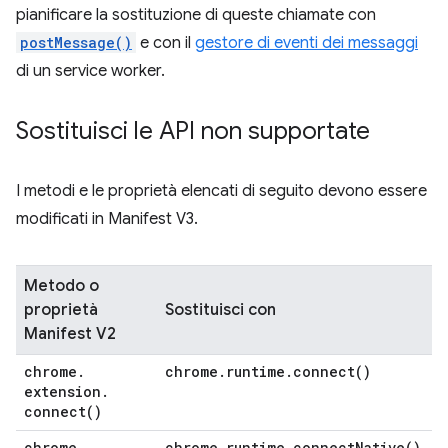
pianificare la sostituzione di queste chiamate con
postMessage()
e con il
gestore di eventi dei messaggi
di un service worker.
Sostituisci le API non supportate
I metodi e le proprietà elencati di seguito devono essere
modificati in Manifest V3.
Metodo o
proprietà
Sostituisci con
Manifest V2
chrome
.
chrome
.
runtime
.
connect(
)
extension
.
connect(
)
chrome
.
chrome
.
runtime
.
connect
Native(
)