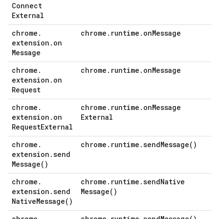
Connect
External
chrome
.
chrome
.
runtime
.
on
Message
extension
.
on
Message
chrome
.
chrome
.
runtime
.
on
Message
extension
.
on
Request
chrome
.
chrome
.
runtime
.
on
Message
extension
.
on
External
Request
External
chrome
.
chrome
.
runtime
.
send
Message(
)
extension
.
send
Message(
)
chrome
.
chrome
.
runtime
.
send
Native
extension
.
send
Message(
)
Native
Message(
)
chrome
.
chrome
.
runtime
.
send
Message(
)