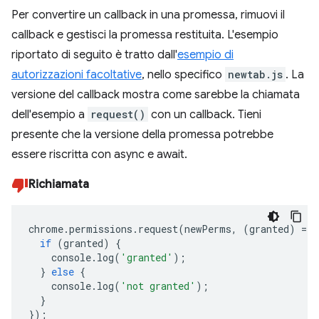
Per convertire un callback in una promessa, rimuovi il
callback e gestisci la promessa restituita. L'esempio
riportato di seguito è tratto dall'
esempio di
autorizzazioni facoltative
, nello specifico
newtab.js
. La
versione del callback mostra come sarebbe la chiamata
dell'esempio a
request()
con un callback. Tieni
presente che la versione della promessa potrebbe
essere riscritta con async e await.
Richiamata
chrome
.
permissions
.
request
(
newPerms
,
(
granted
)
=>
if
(
granted
)
{
console
.
log
(
'granted'
);
}
else
{
console
.
log
(
'not granted'
);
}
});