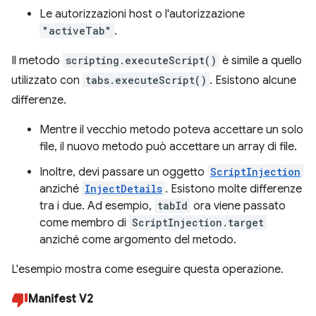
Le autorizzazioni host o l'autorizzazione
"activeTab"
.
Il metodo
scripting.executeScript()
è simile a quello
utilizzato con
tabs.executeScript()
. Esistono alcune
differenze.
Mentre il vecchio metodo poteva accettare un solo
file, il nuovo metodo può accettare un array di file.
Inoltre, devi passare un oggetto
ScriptInjection
anziché
InjectDetails
. Esistono molte differenze
tra i due. Ad esempio,
tabId
ora viene passato
come membro di
ScriptInjection.target
anziché come argomento del metodo.
L'esempio mostra come eseguire questa operazione.
Manifest V2