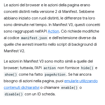
Le azioni del browser e le azioni della pagina erano
concetti distinti nella versione 2 di Manifest. Sebbene
abbiano iniziato con ruoli distinti, le differenze tra loro
sono diminuite nel tempo. In Manifest V3, questi concetti
sono raggruppati nell'API
Action
. Ciò richiede modifiche
al codice
manifest.json
e dell'estensione diverse da
quelle che avresti inserito nello script di background di
Manifest V2.
Le azioni in Manifest V3 sono molto simili a quelle del
browser; tuttavia, l'API
action
non fornisce
hide()
e
show()
come ha fatto
pageAction
. Se hai ancora
bisogno di azioni nella pagina, puoi
emularle utilizzando
contenuti dichiarativi
o chiamare
enable()
o
disable()
con un ID scheda.