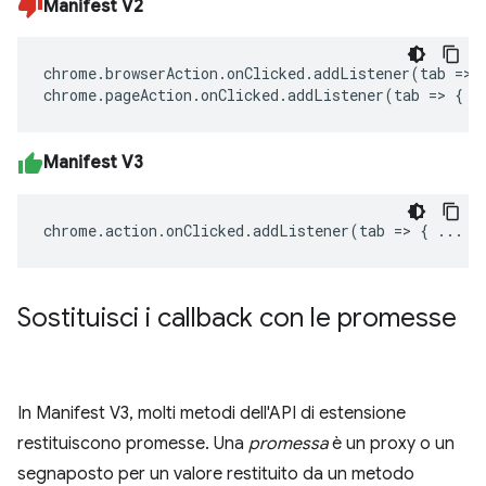
Manifest V2
chrome
.
browserAction
.
onClicked
.
addListener
(
tab
=>
chrome
.
pageAction
.
onClicked
.
addListener
(
tab
=>
{
.
Manifest V3
chrome
.
action
.
onClicked
.
addListener
(
tab
=>
{
...
}
Sostituisci i callback con le promesse
In Manifest V3, molti metodi dell'API di estensione
restituiscono promesse. Una
promessa
è un proxy o un
segnaposto per un valore restituito da un metodo