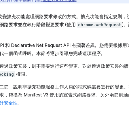
 V3 會改變擴充功能處理網路要求修改的方式。擴充功能會指定規
網路要求並在執行階段變更要求 (使用
chrome.webRequest
)
t API 和 Declarative Net Request API 有顯著差異
代一個函式呼叫。本節將逐步引導您完成這項程序。
過政策安裝，則不需要進行這些變更。對於透過政策安裝的擴充功能，
ocking
權限。
節，說明非擴充功能服務工作人員的程式碼需要進行的變更。本文說明如
，轉換為 Manifest V3 使用的宣告式網路要求。另外兩節則涵
升安全性
。