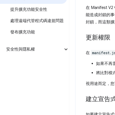
在 Manife
提升擴充功能安全性
能造成封鎖的事
處理遠端代管程式碼違規問題
封鎖，而這類擴充
發布擴充功能
更新權限
安全性與隱私權
在
manifest.j
如果不再
將比對模
視用途而定，您
建立宣告
如要建立宣告式