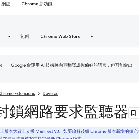
網誌
Chrome 新功能
範例
Chrome Web Store
Google 會運用 AI 技術將內容翻譯成你偏好的語言，但可能會出
Chrome Extensions
Develop
封鎖網路要求監聽器
8 以上版本大致上支援 Manifest V3。如要瞭解後續 Chrome 版本新增的
可以在資訊清單檔案中指定
最低 Chrome 版本
。