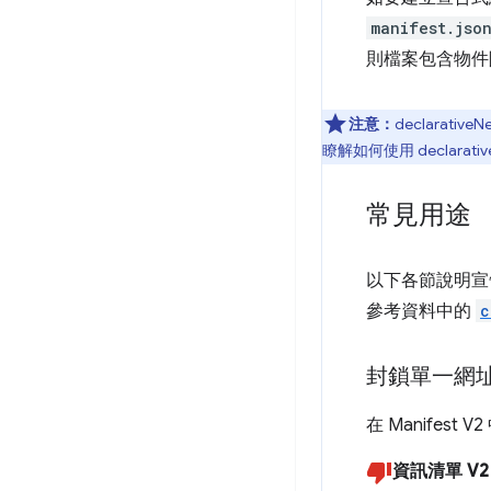
manifest.jso
則檔案包含物件
注意：
declara
瞭解如何使用 declarativ
常見用途
以下各節說明宣
參考資料中的
c
封鎖單一網
在 Manifes
資訊清單 V