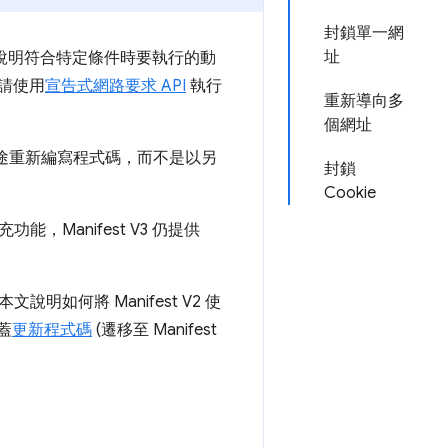
封鎖單一網
址
則，說明符合特定條件時要執行的動
。請使用
宣告式網路要求 API
執行
重新導向多
個網址
。您需要根據用途重新編寫程式碼，而不是以另
封鎖
Cookie
Manifest V3 仍提供
何將 Manifest V2 使
蓋
更新程式碼
(遷移至 Manifest