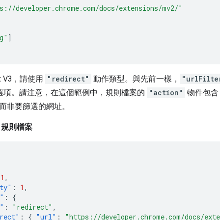
s://developer.chrome.com/docs/extensions/mv2/"
g"
]
st V3，請使用
"redirect"
動作類型。與先前一樣，
"urlFilte
選項。請注意，在這個範例中，規則檔案的
"action"
物件包
而非要篩選的網址。
3 規則檔案
1
,
ty"
:
1
,
"
:
{
"
:
"redirect"
,
rect"
:
{
"url"
:
"https://developer.chrome.com/docs/ext