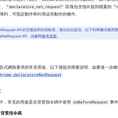
n
。
"declarative_net_request"
區塊包含指向規則檔案的
"
陣列，可指定動作和叫用這些動作的條件。
tiveNetRequest API 的完整說明內容較長，無法在此提供。以下列舉
eNetRequest API，請參閱
參考頁面
。
告式網路要求的常見用途。以下僅提供簡要說明。如要進一步瞭解
hrome.declarativeNetRequest
址
t V2 中，常見的用途是在背景指令碼中使用
onBeforeRequest
事件
2 背景指令碼