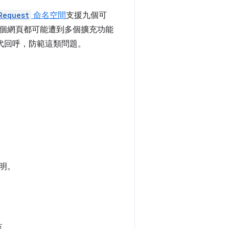
Request
命名空間
支援九個可
個網頁都可能遭到多個擴充功能
取代回呼，防範這類問題。
明。
至