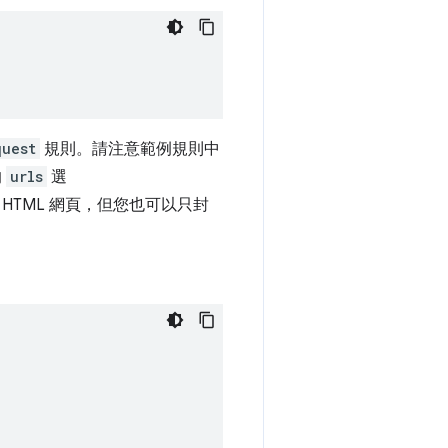
quest
規則。請注意範例規則中
的
urls
選
TML 網頁，但您也可以只封