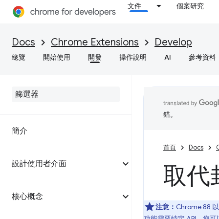
文件
個案研究
Docs
Chrome Extensions
Develop
總覽
開始使用
開發
操作說明
AI
參考資料
錯。
簡介
首頁
Docs
設計使用者介面
取代
核心概念
注意：
Chrome 8
功能需要特定 API，您