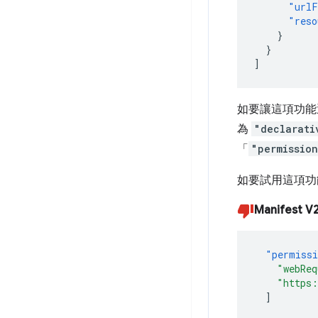
"urlF
"reso
}
}
]
如要讓這項功能
為
"declarati
「
"permission
如要試用這項功
Manifest V
"permiss
"webReq
"https:
]