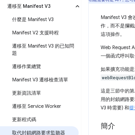
遷移至 Manifest V3
Manifest
什麼是 Manifest V3
作，而不是攔截
Manifest V2 支援時程
這項操作。
遷移至 Manifest V3 的已知問
Web Reques
題
一個函式呼叫取
遷移作業總覽
如果擴充功能是透
webRequestBl
Manifest V3 遷移檢查清單
這是三節中的第二
更新資訊清單
用的封鎖網路要求
遷移至 Service Worker
V3 時需要) 和
提
更新程式碼
簡介
取代封鎖網路要求監聽器