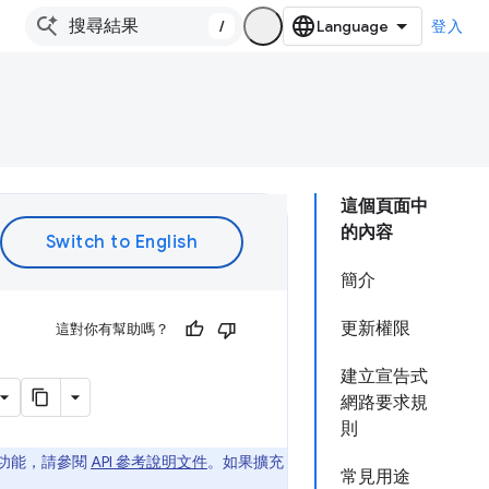
/
登入
這個頁面中
的內容
簡介
更新權限
這對你有幫助嗎？
建立宣告式
網路要求規
則
擴充功能，請參閱
API 參考說明文件
。如果擴充
常見用途