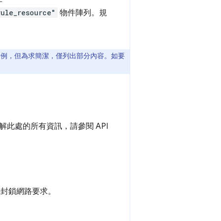
rule_resource"
物件陣列。規
幾項應用實例，但為求簡潔，僅列出部分內容。如要
此處的所有資訊，請參閱 API
封鎖網路要求。