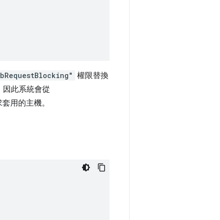
bRequestBlocking"
權限替換
，因此系統會從
求套用的主機。