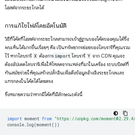
โฮสต์จากระยะไกลได้
การแก้ไขไฟล์โดยอัตโนมัติ
วิธีที่โค้ดที่โฮสต์จากระยะไกลสามารถเข้าสู่ฐานของโค้ดของคุณได้ซึ่ง
พบเห็นได้มากขึ้นเรื่อยๆ คือ เป็นทรัพยากรย่อยของไลบรารีที่คุณรวม
ไว้ หากไลบรารี
X
ต้องการ
import
ไลบรารี
Y
จาก CDN คุณจะ
ต้องอัปเดตไลบรารีเพื่อให้โหลดจากแหล่งที่มาในเครื่อง ระบบบิลด์ที่
ทันสมัยช่วยให้คุณสร้างปลั๊กอินเพื่อดึงข้อมูลอ้างอิงระยะไกลและ
แทรกลงในโค้ดได้โดยตรง
ซึ่งหมายความว่าหากมีโค้ดที่มีลักษณะดังนี้
import
moment
from
"https://unpkg.com/moment@2.29.4
console
.
log
(
moment
())