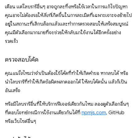
เตือน แต่ไลบรารีอื่นๆ อาจถูกละทิ้งหรือใช้เวลาในการแก้ไขปัญหา
คุณอาจไม่ต้องรอให้
สิ่งที่
เกิดขึ้นในการละเมิดที่เฉพาะเจาะจงย้ายไป
อยู่ในสถานะที่เลิกบล็อกแล้วและทำการตรวจสอบให้เสร็จสมบูรณ์
คุณมีตัวเลือกมากมายที่จะช่วยให้กลับมาใช้งานได้อีกครั้งอย่าง
รวดเร็ว
ตรวจสอบโค้ด
คุณ
แน่ใจ
ไหมว่าจำเป็นต้องใช้โค้ดที่ทำให้เกิดคำขอ หากลบได้ หรือ
นำไลบรารีที่ทำให้เกิดข้อผิดพลาดออกได้ ให้ลบโค้ดนั้น แล้วก็เป็น
อันเสร็จ
หรือมีไลบรารีอื่นที่ให้บริการฟีเจอร์เดียวกันไหม ลองดูตัวเลือกอื่นๆ
ที่ตอบโจทย์กรณีการใช้งานเดียวกันได้ที่
npmjs.com
, GitHub
หรือเว็บไซต์อื่นๆ