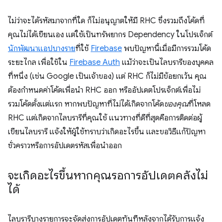
ไม่ว่าจะได้รหัสมาจากที่ใด ก็ไม่อนุญาตให้มี RHC ซึ่งรวมถึงโค้ดที่
คุณไม่ได้เขียนเอง แต่ใช้เป็นทรัพยากร Dependency ในโปรเจ็กต์
นักพัฒนาแอปบางราย
ที่ใช้
Firebase
พบปัญหานี้เมื่อมีการรวมโค้ด
ระยะไกล เพื่อใช้ใน
Firebase Auth
แม้ว่าจะเป็นไลบรารีของบุคคล
ที่หนึ่ง (เช่น Google เป็นเจ้าของ) แต่ RHC ก็ไม่มีข้อยกเว้น คุณ
ต้องกำหนดค่าโค้ดเพื่อนำ RHC ออก หรืออัปเดตโปรเจ็กต์เพื่อไม่
รวมโค้ดตั้งแต่แรก หากพบปัญหาที่ไม่ได้เกิดจากโค้ด
ของคุณ
ที่โหลด
RHC แต่เกิดจากไลบรารีที่คุณใช้ แนวทางที่ดีที่สุดคือการติดต่อผู้
เขียนไลบรารี แจ้งให้ผู้ใช้ทราบว่าเกิดอะไรขึ้น และขอวิธีแก้ปัญหา
ชั่วคราวหรือการอัปเดตรหัสเพื่อนำออก
จะเกิดอะไรขึ้นหากคุณรอการอัปเดตคลังไม่
ได้
ไลบรารีบางรายการจะจัดส่งการอัปเดตทันทีหลังจากได้รับการแจ้ง