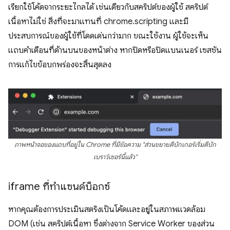
เรียกใช้โค้ดจากระยะไกลได้ เช่นเดียวกับสคริปต์ของผู้ใช้ สคริปต์
เนื้อหาไม่ใช่ สิ่งที่จะมาแทนที่ chrome.scripting และมี
ประสบการณ์ของผู้ใช้ที่โดดเด่นกว่ามาก ขณะใช้งาน ผู้ใช้จะเห็น
แถบคำเตือนที่ด้านบนของหน้าต่าง หากปิดหรือปิดแบนเนอร์ เซสชัน
การแก้ไขข้อบกพร่องจะสิ้นสุดลง
ภาพหน้าจอของแถบที่อยู่ใน Chrome ที่มีข้อความ "ส่วนขยายดีบักเกอร์เริ่มดีบัก
เบราว์เซอร์นี้แล้ว"
iframe ที่ทำแซนด์บ็อกซ์
หากคุณต้องการประเมินสตริงเป็นโค้ดและอยู่ในสภาพแวดล้อม
DOM (เช่น สคริปต์เนื้อหา ซึ่งต่างจาก Service Worker ของส่วน