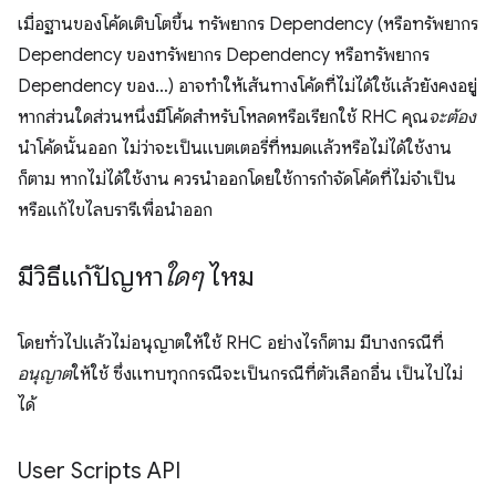
เมื่อฐานของโค้ดเติบโตขึ้น ทรัพยากร Dependency (หรือทรัพยากร
Dependency ของทรัพยากร Dependency หรือทรัพยากร
Dependency ของ…) อาจทำให้เส้นทางโค้ดที่ไม่ได้ใช้แล้วยังคงอยู่
หากส่วนใดส่วนหนึ่งมีโค้ดสำหรับโหลดหรือเรียกใช้ RHC คุณ
จะต้อง
นำโค้ดนั้นออก ไม่ว่าจะเป็นแบตเตอรี่ที่หมดแล้วหรือไม่ได้ใช้งาน
ก็ตาม หากไม่ได้ใช้งาน ควรนำออกโดยใช้การกำจัดโค้ดที่ไม่จำเป็น
หรือแก้ไขไลบรารีเพื่อนำออก
มีวิธีแก้ปัญหา
ใดๆ
ไหม
โดยทั่วไปแล้วไม่อนุญาตให้ใช้ RHC อย่างไรก็ตาม มีบางกรณีที่
อนุญาต
ให้ใช้ ซึ่งแทบทุกกรณีจะเป็นกรณีที่ตัวเลือกอื่น เป็นไปไม่
ได้
User Scripts API