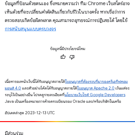
ข้อมูลที่ป้อนด้วยตนเอง ซึ่งหมายความว่า ทีม Chrome เว็บสโตร์อาจ
เห็นด้วยที่จะเปลี่ยนคำตัดสินเกี่ยวกับรีวิวในบางครั้ง หากเชื่อว่าการ
ตรวจสอบเกิดข้อผิดพลาด คุณสามารถอุทธรณ์การปฏิเสธได้ โดยใช้
การสนับสนุนแบบครบวงจร
ข้อมูลนี้มีประโยชน์ไหม
เนื้อหาของหน้าเว็บนี้ได้รับอนุญาตภายใต้
ใบอนุญาตที่ต้องระบุที่มาของครีเอทีฟคอม
มอนส์ 4.0
และตัวอย่างโค้ดได้รับอนุญาตภายใต้
ใบอนุญาต Apache 2.0
เว้นแต่จะ
ระบุไว้เป็นอย่างอื่น โปรดดูรายละเอียดที่
นโยบายเว็บไซต์ Google Developers
Java เป็นเครื่องหมายการค้าจดทะเบียนของ Oracle และ/หรือบริษัทในเครือ
อัปเดตล่าสุด 2023-12-13 UTC
มีส่วนร่วม