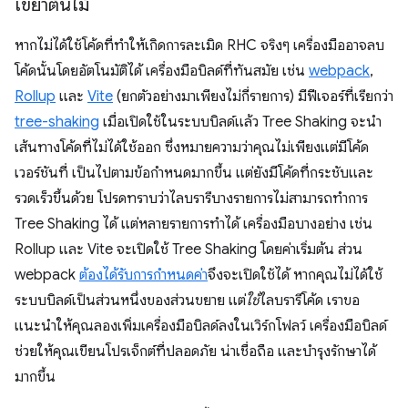
เขย่าต้นไม้
หากไม่ได้ใช้โค้ดที่ทำให้เกิดการละเมิด RHC จริงๆ เครื่องมืออาจลบ
โค้ดนั้นโดยอัตโนมัติได้ เครื่องมือบิลด์ที่ทันสมัย เช่น
webpack
,
Rollup
และ
Vite
(ยกตัวอย่างมาเพียงไม่กี่รายการ) มีฟีเจอร์ที่เรียกว่า
tree-shaking
เมื่อเปิดใช้ในระบบบิลด์แล้ว Tree Shaking จะนำ
เส้นทางโค้ดที่ไม่ได้ใช้ออก ซึ่งหมายความว่าคุณไม่เพียงแต่มีโค้ด
เวอร์ชันที่ เป็นไปตามข้อกำหนดมากขึ้น แต่ยังมีโค้ดที่กระชับและ
รวดเร็วขึ้นด้วย โปรดทราบว่าไลบรารีบางรายการไม่สามารถทำการ
Tree Shaking ได้ แต่หลายรายการทำได้ เครื่องมือบางอย่าง เช่น
Rollup และ Vite จะเปิดใช้ Tree Shaking โดยค่าเริ่มต้น ส่วน
webpack
ต้องได้รับการกำหนดค่า
จึงจะเปิดใช้ได้ หากคุณไม่ได้ใช้
ระบบบิลด์เป็นส่วนหนึ่งของส่วนขยาย แต่
ใช้
ไลบรารีโค้ด เราขอ
แนะนำให้คุณลองเพิ่มเครื่องมือบิลด์ลงในเวิร์กโฟลว์ เครื่องมือบิลด์
ช่วยให้คุณเขียนโปรเจ็กต์ที่ปลอดภัย น่าเชื่อถือ และบำรุงรักษาได้
มากขึ้น