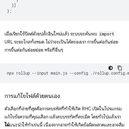
}]
};
เมื่อเรียกใช้บิลด์ด้วยปลั๊กอินใหม่แล้ว ระบบจะค้นพบ
import
URL ระยะไกลทั้งหมด ไม่ว่าจะเป็นโค้ดของเรา การขึ้นต่อกันย่อย
การขึ้นต่อกันย่อยย่อย หรือที่อื่นๆ
npx
rollup
--input
main.js
--config
./rollup.config.
การแก้ไขไฟล์ด้วยตนเอง
ตัวเลือกที่ง่ายที่สุดคือการลบรหัสที่ทำให้เกิด RHC เปิดในโปรแกรม
แก้ไขข้อความที่คุณเลือก แล้วลบบรรทัดที่ละเมิด โดยทั่วไปแล้วเรา
ไม่
แนะนำให้ทำเช่นนี้ เนื่องจากอาจทำให้เกิดข้อผิดพลาดและอาจลืม