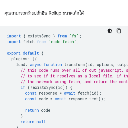
คุณสามารถสร้างปลั๊กอิน Rollup ขนาดเล็กได้
import
{
existsSync
}
from
'fs'
;
import
fetch
from
'node-fetch'
;
export
default
{
plugins
:
[{
load
:
async
function
transform
(
id
,
options
,
outp
// this code runs over all of out javascript, 
// to see if it resolves as a local file, if t
// the network using fetch, and return the cont
if
(
!
existsSync
(
id
))
{
const
response
=
await
fetch
(
id
);
const
code
=
await
response
.
text
();
return
code
}
return
null
}