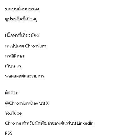
รายงานข้อบกพร่อง
ดูประเด็นที่เปิดอยู่
เนื้อหาที่เกี่ยวข้อง
การอัปเดต Chromium
กรณีศึกษา
เก็บถาวร
พอดแคสต์และรายการ
ติดตาม
@ChromiumDev บน X
YouTube
Chrome สำหรับนักพัฒนาซอฟต์แวร์บน LinkedIn
RSS