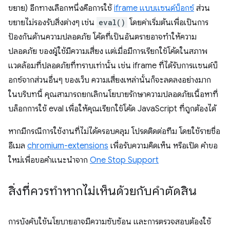
ขยาย) อีกทางเลือกหนึ่งคือการใช้
iframe แบบแซนด์บ็อกซ์
ส่วน
ขยายไม่รองรับสิ่งต่างๆ เช่น
eval()
โดยค่าเริ่มต้นเพื่อเป็นการ
ป้องกันด้านความปลอดภัย โค้ดที่เป็นอันตรายอาจทำให้ความ
ปลอดภัย ของผู้ใช้มีความเสี่ยง แต่เมื่อมีการเรียกใช้โค้ดในสภาพ
แวดล้อมที่ปลอดภัยที่ทราบเท่านั้น เช่น iframe ที่ได้รับการแซนด์บ็
อกซ์จากส่วนอื่นๆ ของเว็บ ความเสี่ยงเหล่านั้นก็จะลดลงอย่างมาก
ในบริบทนี้ คุณสามารถยกเลิกนโยบายรักษาความปลอดภัยเนื้อหาที่
บล็อกการใช้ eval เพื่อให้คุณเรียกใช้โค้ด JavaScript ที่ถูกต้องได้
หากมีกรณีการใช้งานที่ไม่ได้ครอบคลุม โปรดติดต่อทีม โดยใช้รายชื่อ
อีเมล
chromium-extensions
เพื่อรับความคิดเห็น หรือเปิด คำขอ
ใหม่เพื่อขอคำแนะนำจาก
One Stop Support
สิ่งที่ควรทำหากไม่เห็นด้วยกับคำตัดสิน
การบังคับใช้นโยบายอาจมีความซับซ้อน และการตรวจสอบต้องใช้