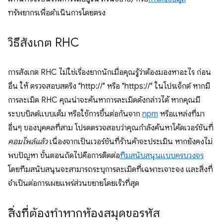
ทรัพยากรเพื่อดำเนินการโดยตรง
วิธีสังเกต RHC
การสังเกต RHC ไม่ใช่เรื่องยากนักเมื่อคุณรู้ว่าต้องมองหาอะไร ก่อน
อื่น ให้ ตรวจสอบสตริง "http://" หรือ "https://" ในโปรเจ็กต์ หากมี
การละเมิด RHC คุณน่าจะค้นหาการละเมิดดังกล่าวได้ หากคุณมี
ระบบบิลด์แบบเต็ม หรือใช้การขึ้นต่อกันจาก
npm
หรือแหล่งที่มา
อื่นๆ ของบุคคลที่สาม โปรดตรวจสอบว่าคุณกำลังค้นหาโค้ดเวอร์ชันที่
คอมไพล์แล้ว
เนื่องจากเป็นเวอร์ชันที่ร้านค้าจะประเมิน หากยังคงไม่
พบปัญหา ขั้นตอนถัดไปคือการติดต่อ
ทีมสนับสนุนแบบครบวงจร
โดยทีมสนับสนุนจะสามารถระบุการละเมิดที่เฉพาะเจาะจง และสิ่งที่
จำเป็นต่อการเผยแพร่ส่วนขยายโดยเร็วที่สุด
สิ่งที่ต้องทำหากห้องสมุดขอรหัส