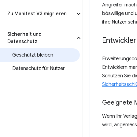
Angreifer macht
böswillige und 
Zu Manifest V3 migrieren
ihre Nutzer sch
Sicherheit und
Entwickle
Datenschutz
Geschützt bleiben
Erweiterungsco
Entwicklern man
Datenschutz für Nutzer
Schützen Sie di
Sicherheitsschl
Geeignete M
Wenn Ihr Verla
wird, angemesse