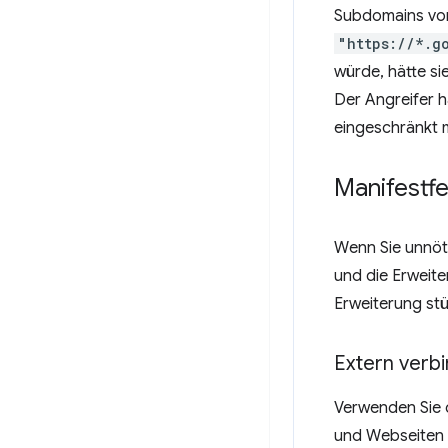
Subdomains vo
"https://*.g
würde, hätte si
Der Angreifer h
eingeschränkt 
Manifestf
Wenn Sie unnöt
und die Erweite
Erweiterung stü
Extern verb
Verwenden Sie 
und Webseiten 