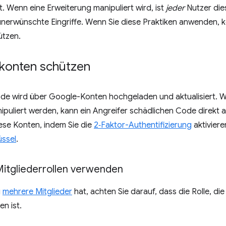
. Wenn eine Erweiterung manipuliert wird, ist
jeder
Nutzer dies
unerwünschte Eingriffe. Wenn Sie diese Praktiken anwenden, 
ützen.
rkonten schützen
de wird über Google-Konten hochgeladen und aktualisiert. 
ipuliert werden, kann ein Angreifer schädlichen Code direkt a
ese Konten, indem Sie die
2‑Faktor-Authentifizierung
aktiviere
üssel
.
itgliederrollen verwenden
g
mehrere Mitglieder
hat, achten Sie darauf, dass die Rolle, d
n ist.