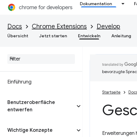
Dokumentation
F
Docs
Chrome Extensions
Develop
Übersicht
Jetzt starten
Entwickeln
Anleitung
bevorzugte Sprac
Einführung
Startseite
Doc
Benutzeroberfläche
Gesc
entwerfen
Wichtige Konzepte
Erweiterungen h