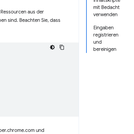
Inhaltskripte
mit Bedacht
Ressourcen aus der
verwenden
en sind. Beachten Sie, dass
Eingaben
registrieren
und
bereinigen
eloper.chrome.com und