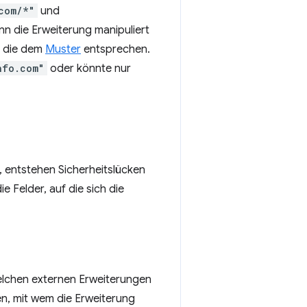
com/*"
und
n die Erweiterung manipuliert
n, die dem
Muster
entsprechen.
nfo.com"
oder könnte nur
 entstehen Sicherheitslücken
e Felder, auf die sich die
elchen externen Erweiterungen
n, mit wem die Erweiterung