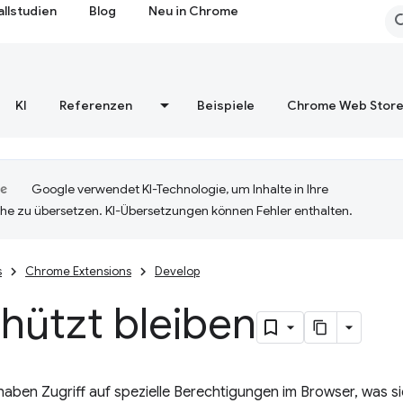
allstudien
Blog
Neu in Chrome
KI
Referenzen
Beispiele
Chrome Web Stor
Google verwendet KI-Technologie, um Inhalte in Ihre
he zu übersetzen. KI-Übersetzungen können Fehler enthalten.
s
Chrome Extensions
Develop
hützt bleiben
aben Zugriff auf spezielle Berechtigungen im Browser, was sie 