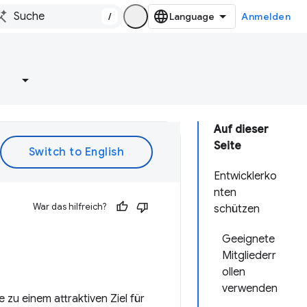
/
Anmelden
e
Auf dieser
Seite
Entwicklerko
nten
War das hilfreich?
schützen
Geeignete
Mitgliederr
ollen
verwenden
zu einem attraktiven Ziel für