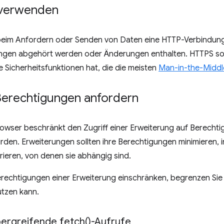
 verwenden
beim Anfordern oder Senden von Daten eine HTTP-Verbindung
gen abgehört werden oder Änderungen enthalten. HTTPS sol
te Sicherheitsfunktionen hat, die die meisten
Man-in-the-Middl
Berechtigungen anfordern
wser beschränkt den Zugriff einer Erweiterung auf Berechti
den. Erweiterungen sollten ihre Berechtigungen minimieren, 
rieren, von denen sie abhängig sind.
rechtigungen einer Erweiterung einschränken, begrenzen Sie 
utzen kann.
bergreifende
fetch(
)-Aufrufe