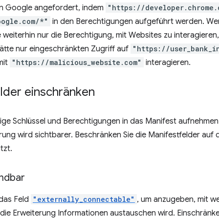
n Google angefordert, indem
"https://developer.chrome.
oogle.com/*"
in den Berechtigungen aufgeführt werden. Wen
e weiterhin nur die Berechtigung, mit Websites zu interagiere
ätte nur eingeschränkten Zugriff auf
"https://user_bank_i
mit
"https://malicious_website.com"
interagieren.
elder einschränken
ige Schlüssel und Berechtigungen in das Manifest aufnehmen,
rung wird sichtbarer. Beschränken Sie die Manifestfelder auf di
tzt.
indbar
das Feld
"externally_connectable"
, um anzugeben, mit w
die Erweiterung Informationen austauschen wird. Einschränke