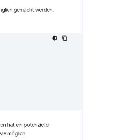
glich gemacht werden,
n hat ein potenzieller
wie möglich.