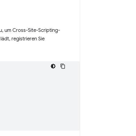
u, um Cross-Site-Scripting-
ädt, registrieren Sie