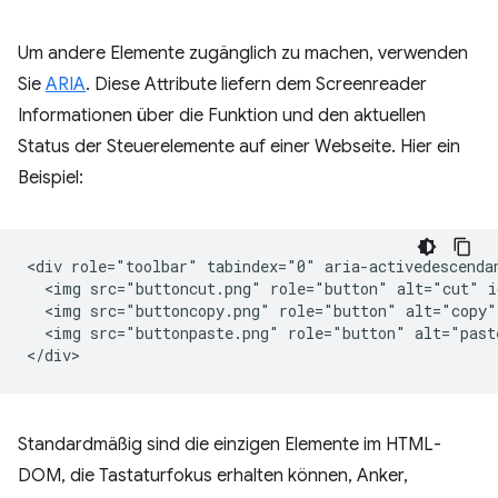
Um andere Elemente zugänglich zu machen, verwenden
Sie
ARIA
. Diese Attribute liefern dem Screenreader
Informationen über die Funktion und den aktuellen
Status der Steuerelemente auf einer Webseite. Hier ein
Beispiel:
<div role="toolbar" tabindex="0" aria-activedescendan
  <img src="buttoncut.png" role="button" alt="cut" i
  <img src="buttoncopy.png" role="button" alt="copy"
  <img src="buttonpaste.png" role="button" alt="past
Standardmäßig sind die einzigen Elemente im HTML-
DOM, die Tastaturfokus erhalten können, Anker,