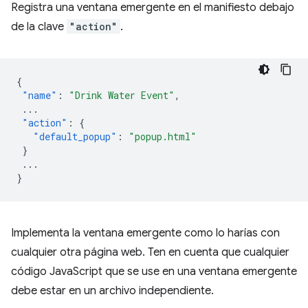
Registra una ventana emergente en el manifiesto debajo
de la clave
"action"
.
{
"name"
:
"Drink Water Event"
,
...
"action"
:
{
"default_popup"
:
"popup.html"
}
...
}
Implementa la ventana emergente como lo harías con
cualquier otra página web. Ten en cuenta que cualquier
código JavaScript que se use en una ventana emergente
debe estar en un archivo independiente.