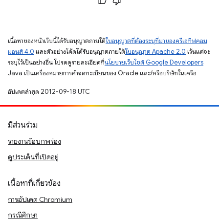
เนื้อหาของหน้าเว็บนี้ได้รับอนุญาตภายใต้
ใบอนุญาตที่ต้องระบุที่มาของครีเอทีฟคอม
มอนส์ 4.0
และตัวอย่างโค้ดได้รับอนุญาตภายใต้
ใบอนุญาต Apache 2.0
เว้นแต่จะ
ระบุไว้เป็นอย่างอื่น โปรดดูรายละเอียดที่
นโยบายเว็บไซต์ Google Developers
Java เป็นเครื่องหมายการค้าจดทะเบียนของ Oracle และ/หรือบริษัทในเครือ
อัปเดตล่าสุด 2012-09-18 UTC
มีส่วนร่วม
รายงานข้อบกพร่อง
ดูประเด็นที่เปิดอยู่
เนื้อหาที่เกี่ยวข้อง
การอัปเดต Chromium
กรณีศึกษา