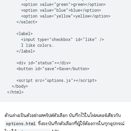
      <option value="green">green</option>

      <option value="blue">blue</option>

      <option value="yellow">yellow</option>

    </select>

    <label>

      <input type="checkbox" id="like" />

      I like colors.

    </label>

    <div id="status"></div>

    <button id="save">Save</button>

    <script src="options.js"></script>

  </body>

ด้านล่างเป็นตัวอย่างสคริปต์ตัวเลือก บันทึกไว้ในโฟลเดอร์เดียวกับ
options.html
ซึ่งจะบันทึกตัวเลือกที่ผู้ใช้ต้องการในทุกอุปกรณ์