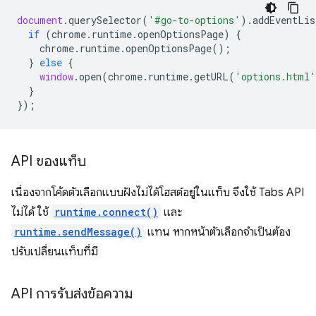
document
.
querySelector
(
'#go-to-options'
).
addEventLis
if
(
chrome
.
runtime
.
openOptionsPage
)
{
chrome
.
runtime
.
openOptionsPage
();
}
else
{
window
.
open
(
chrome
.
runtime
.
getURL
(
'options.html'
}
});
API ของแท็บ
เนื่องจากโค้ดตัวเลือกแบบฝังไม่ได้โฮสต์อยู่ในแท็บ จึงใช้ Tabs API
ไม่ได้ ใช้
runtime.connect()
และ
runtime.sendMessage()
แทน หากหน้าตัวเลือกจำเป็นต้อง
ปรับเปลี่ยนแท็บที่มี
API การรับส่งข้อความ