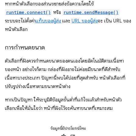
หากหน้าตัวเลือกของส่วนขยายส่งข้อความโดยใช้
runtime.connect()
หรือ
runtime.sendMessage()
ระบบจะไม่ตั้งค่า
แท็บของผู้ส่ง
และ
URL ของผู้ส่ง
จะ เป็น URL ของ
หน้าตัวเลือก
การกำหนดขนาด
ตัวเลือกที่ฝังควรกำหนดขนาดของตนเองโดยอัตโนมัติตามเนื้อหา
ของหน้า อย่างไรก็ตาม กล่องที่ฝังอาจไม่ค่อยมีขนาดที่ดีสำหรับ
เนื้อหาบางประเภท ปัญหานี้พบได้บ่อยที่สุดสำหรับ หน้าตัวเลือกที่
ปรับรูปร่างเนื้อหาตามขนาดหน้าต่าง
หากเป็นปัญหา ให้ระบุมิติข้อมูลขั้นต่ำที่แก้ไขแล้วสำหรับหน้าตัว
เลือกเพื่อให้มั่นใจว่า หน้าที่ฝังไว้จะค้นหาขนาดที่เหมาะสม
ข้อมูลนี้มีประโยชน์ไหม