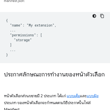
manifest.json:
{

  "name": "My extension",

  ...

  "permissions": [

    "storage"

  ]

  ...

ประกาศลักษณะการทำงานของหน้าตัวเลือก
หน้าตัวเลือกส่วนขยายมี 2 ประเภท ได้แก่
แบบเต็ม
และ
แบบฝัง
ประเภท ของหน้าตัวเลือกจะกำหนดตามวิธีประกาศในไฟล์
Manifest