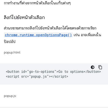
การทำงานที่ต่างจากหน้าตัวเลือกในแท็บต่างๆ
ลิงก์ไปยังหน้าตัวเลือก
ส่วนขยายสามารถลิงก์ไปยังหน้าตัวเลือกได้โดยตรงด้วยการเรียก
chrome.runtime.openOptionsPage()
เช่น อาจเพิ่มลงใน
ป๊อปอัป
popup.html:
<button id="go-to-options">Go to options</button>

popup.js: