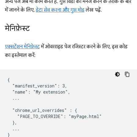
अन्य पेज अब भी काम करते हैं. गुप्त विंडो को मैनेज करने के तरीके के बारे
में जानने के लिए,
डेटा सेव करना और गुप्त मोड
लेख पढ़ें.
मेनिफ़ेस्ट
एक्सटेंशन मेनिफ़ेस्ट
में ओवरराइड पेज रजिस्टर करने के लिए, इस कोड
का इस्तेमाल करें:
{

  "manifest_version": 3,

  "name": "My extension",

  ...

  "chrome_url_overrides" : {

    "PAGE_TO_OVERRIDE": "myPage.html"

  },

  ...
