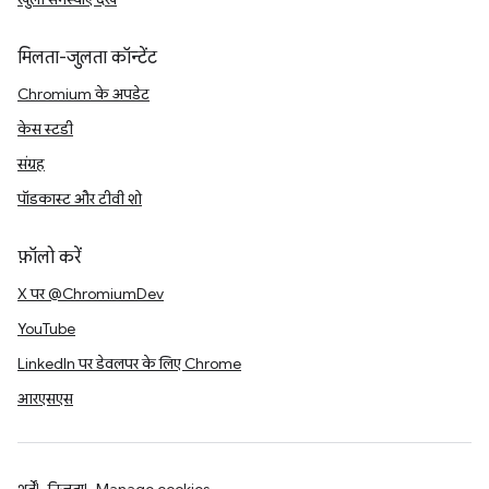
मिलता-जुलता कॉन्टेंट
Chromium के अपडेट
केस स्टडी
संग्रह
पॉडकास्ट और टीवी शो
फ़ॉलो करें
X पर @ChromiumDev
YouTube
LinkedIn पर डेवलपर के लिए Chrome
आरएसएस