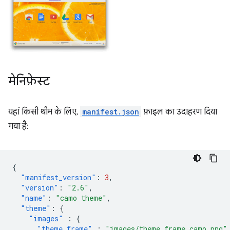
मेनिफ़ेस्ट
यहां किसी थीम के लिए,
manifest.json
फ़ाइल का उदाहरण दिया
गया है:
{
"manifest_version"
:
3
,
"version"
:
"2.6"
,
"name"
:
"camo theme"
,
"theme"
:
{
"images"
:
{
"theme_frame"
:
"images/theme_frame_camo.png"