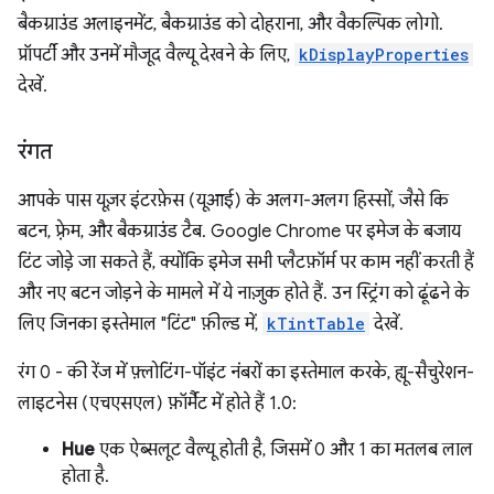
बैकग्राउंड अलाइनमेंट, बैकग्राउंड को दोहराना, और वैकल्पिक लोगो.
प्रॉपर्टी और उनमें मौजूद वैल्यू देखने के लिए,
kDisplayProperties
देखें.
रंगत
आपके पास यूज़र इंटरफ़ेस (यूआई) के अलग-अलग हिस्सों, जैसे कि
बटन, फ़्रेम, और बैकग्राउंड टैब. Google Chrome पर इमेज के बजाय
टिंट जोड़े जा सकते हैं, क्योंकि इमेज सभी प्लैटफ़ॉर्म पर काम नहीं करती हैं
और नए बटन जोड़ने के मामले में ये नाज़ुक होते हैं. उन स्ट्रिंग को ढूंढने के
लिए जिनका इस्तेमाल "टिंट" फ़ील्ड में,
kTintTable
देखें.
रंग 0 - की रेंज में फ़्लोटिंग-पॉइंट नंबरों का इस्तेमाल करके, ह्यू-सैचुरेशन-
लाइटनेस (एचएसएल) फ़ॉर्मैट में होते हैं 1.0:
Hue
एक ऐब्सलूट वैल्यू होती है, जिसमें 0 और 1 का मतलब लाल
होता है.