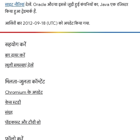
साइट नीतियां
देखें. Oracle और/या इससे जुड़ी हुई कंपनियों का, Java एक रजिस्टर
किया हुआ ट्रेडमार्क है.
आखिरी बार 2012-09-18 (UTC) को अपडेट किया गया.
सहयोग करें
बग दायर करें
खुली समस्याएं देखें
मिलता-जुलता कॉन्टेंट
Chromium के अपडेट
केस स्टडी
संग्रह
पॉडकास्ट और टीवी शो
फ़ॉलो करें