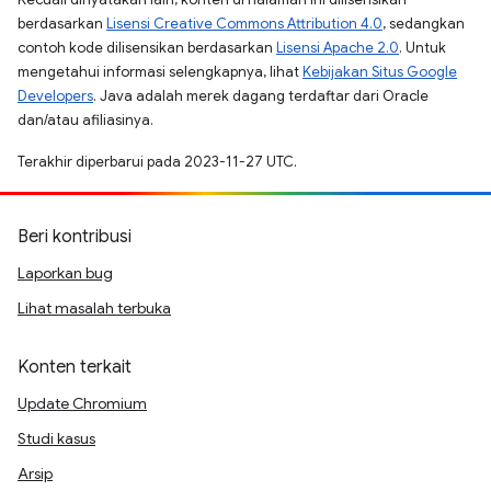
berdasarkan
Lisensi Creative Commons Attribution 4.0
, sedangkan
contoh kode dilisensikan berdasarkan
Lisensi Apache 2.0
. Untuk
mengetahui informasi selengkapnya, lihat
Kebijakan Situs Google
Developers
. Java adalah merek dagang terdaftar dari Oracle
dan/atau afiliasinya.
Terakhir diperbarui pada 2023-11-27 UTC.
Beri kontribusi
Laporkan bug
Lihat masalah terbuka
Konten terkait
Update Chromium
Studi kasus
Arsip