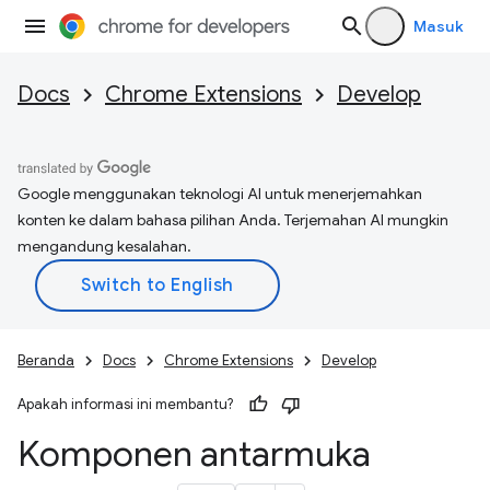
Masuk
Docs
Chrome Extensions
Develop
Google menggunakan teknologi AI untuk menerjemahkan
konten ke dalam bahasa pilihan Anda. Terjemahan AI mungkin
mengandung kesalahan.
Beranda
Docs
Chrome Extensions
Develop
Apakah informasi ini membantu?
Komponen antarmuka