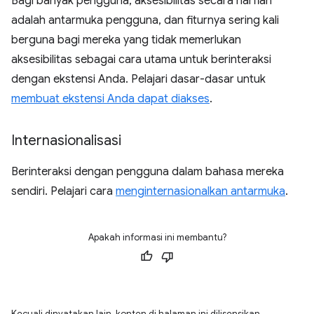
Bagi banyak pengguna, aksesibilitas secara harfiah
adalah antarmuka pengguna, dan fiturnya sering kali
berguna bagi mereka yang tidak memerlukan
aksesibilitas sebagai cara utama untuk berinteraksi
dengan ekstensi Anda. Pelajari dasar-dasar untuk
membuat ekstensi Anda dapat diakses
.
Internasionalisasi
Berinteraksi dengan pengguna dalam bahasa mereka
sendiri. Pelajari cara
menginternasionalkan antarmuka
.
Apakah informasi ini membantu?
Kecuali dinyatakan lain, konten di halaman ini dilisensikan