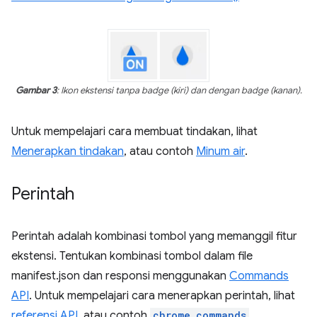
Gambar 3
: Ikon ekstensi tanpa badge (kiri) dan dengan badge (kanan).
Untuk mempelajari cara membuat tindakan, lihat
Menerapkan tindakan
, atau contoh
Minum air
.
Perintah
Perintah adalah kombinasi tombol yang memanggil fitur
ekstensi. Tentukan kombinasi tombol dalam file
manifest.json dan responsi menggunakan
Commands
API
. Untuk mempelajari cara menerapkan perintah, lihat
referensi API
, atau contoh
chrome.commands
.