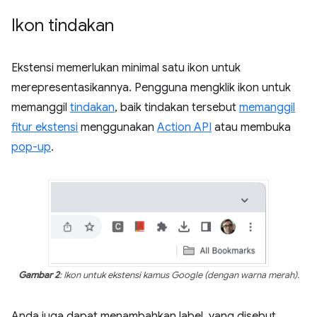
Ikon tindakan
Ekstensi memerlukan minimal satu ikon untuk
merepresentasikannya. Pengguna mengklik ikon untuk
memanggil
tindakan
, baik tindakan tersebut
memanggil
fitur ekstensi
menggunakan
Action API
atau membuka
pop-up
.
Gambar 2
: Ikon untuk ekstensi kamus Google (dengan warna merah).
Anda juga dapat menambahkan label, yang disebut