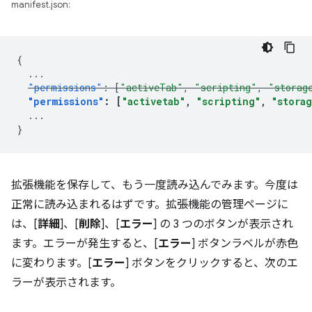
manifest.json:
{
...
"permissions"
:
[
"activeTab"
,
"scripting"
,
"storag
"permissions"
:
[
"activetab"
,
"scripting"
,
"stora
...
}
拡張機能を保存して、もう一度読み込んでみます。今度は
正常に読み込まれるはずです。拡張機能の管理ページに
は、[
詳細
]、[
削除
]、[
エラー
] の 3 つのボタンが表示され
ます。エラーが発生すると、[
エラー
] ボタンラベルが赤色
に変わります。[
エラー
] ボタンをクリックすると、次のエ
ラーが表示されます。