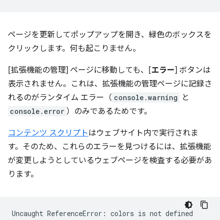
ページを更新してポップアップを開き、緑色のボックスを
クリックします。何も起こりません。
[拡張機能の管理] ページに移動しても、[
エラー
] ボタンは
表示されません。これは、拡張機能の管理ページに記録さ
れるのがランタイム エラー（
console.warning
と
console.error
）のみであるためです。
コンテンツ スクリプト
はウェブサイト内で実行されま
す。そのため、これらのエラーを見つけるには、拡張機能
が変更しようとしているウェブページを検査する必要があ
ります。
Uncaught
ReferenceError:
colors
is
not