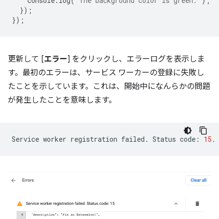
console
.
log
(
'The background color is green.'
);
});
});
更新して [
エラー
] をクリックし、エラーログを表示しま
す。最初のエラーは、サービス ワーカーの登録に失敗し
たことを示しています。これは、開始中になんらかの問題
が発生したことを意味します。
Service
worker
registration
failed.
Status
code:
15