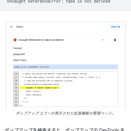
ポップアップ エラーが表示された拡張機能の管理ページ。
ポップアップを検査すると、ポップアップの DevTools を