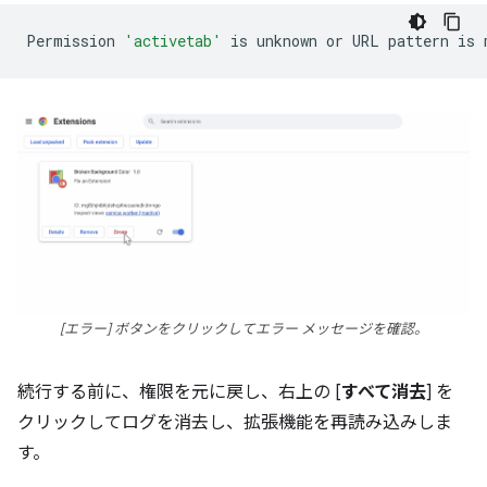
Permission
'activetab'
is
unknown
or
URL
pattern
is
[エラー] ボタンをクリックしてエラー メッセージを確認。
続行する前に、権限を元に戻し、右上の [
すべて消去
] を
クリックしてログを消去し、拡張機能を再読み込みしま
す。