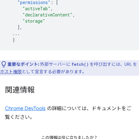
"permissions"
:
[
"activeTab"
,
"declarativeContent"
,
"storage"
],
...
}
重要なポイント:
外部サーバーに
を呼び出すには、URL を
fetch()
ホスト権限
として宣言する必要があります。
関連情報
Chrome DevTools
の詳細については、ドキュメントをご
覧ください。
この情報は役に立ちましたか？