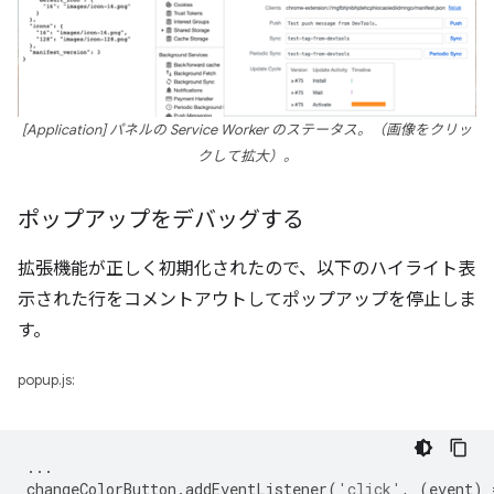
[Application] パネルの Service Worker のステータス。（画像をクリッ
クして拡大）。
ポップアップをデバッグする
拡張機能が正しく初期化されたので、以下のハイライト表
示された行をコメントアウトしてポップアップを停止しま
す。
popup.js:
...
changeColorButton
.
addEventListener
(
'click'
,
(
event
)