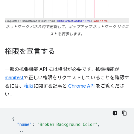
ネットワーク パネル内で更新して、ポップアップ ネットワーク リクエ
ストを表示します。
権限を宣言する
一部の拡張機能 API には権限が必要です。拡張機能が
manifest
で正しい権限をリクエストしていることを確認す
るには、
権限
に関する記事と
Chrome API
をご覧くださ
い。
{
"name"
:
"Broken Background Color"
,
...