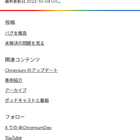
最終更新日 2022-10-04 UTC。
投稿
バグを報告
未解決の問題を見る
関連コンテンツ
Chromium のアップデート
事例紹介
アーカイブ
ポッドキャストと番組
フォロー
X での @ChromiumDev
YouTube