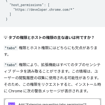
{

  "host_permissions": [

    "https://developer.chrome.com/*"

  ]

💡
タブの権限とホストの権限の主な違いは何ですか？
"tabs"
権限とホスト権限にはどちらにも欠点がありま
す。
"tabs"
権限により、拡張機能はすべてのタブのセンシテ
ィブ データを読み取ることができます。この情報は、ユ
ーザーの閲覧履歴の収集に使用される可能性があります。
そのため、この権限をリクエストすると、インストール時
に Chrome に次の警告メッセージが表示されます。