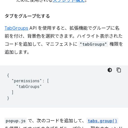
ために使用される
スプレッド構文
。
タブをグループ化する
TabGroups
API を使用すると、拡張機能でグループに名
前を付け、背景色を選択できます。ハイライト表示された
コードを追加して、マニフェストに
"tabGroups"
権限を
追加します。
{

  "permissions": [

    "tabGroups"

  ]

popup.js
で、次のコードを追加して、
tabs.group()