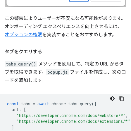
この警告によりユーザーが不安になる可能性があります。
オンボーディング エクスペリエンスを向上させるには、
オプションの権限
を実装することをおすすめします。
タブをクエリする
tabs.query()
メソッドを使用して、特定の URL からタ
ブを取得できます。
popup.js
ファイルを作成し、次のコ
ードを追加します。
const
tabs
=
await
chrome
.
tabs
.
query
({
url
:
[
"https://developer.chrome.com/docs/webstore/*"
,
"https://developer.chrome.com/docs/extensions/*"
]