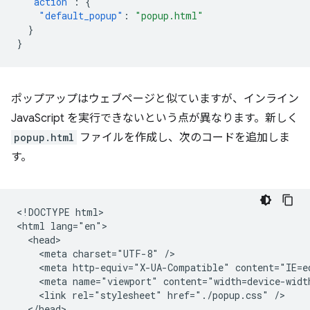
"action"
:
{
"default_popup"
:
"popup.html"
}
}
ポップアップはウェブページと似ていますが、インライン
JavaScript を実行できないという点が異なります。新しく
popup.html
ファイルを作成し、次のコードを追加しま
す。
<!DOCTYPE html>

<html lang="en">

  <head>

    <meta charset="UTF-8" />

    <meta http-equiv="X-UA-Compatible" content="IE=ed
    <meta name="viewport" content="width=device-width
    <link rel="stylesheet" href="./popup.css" />

  </head>
