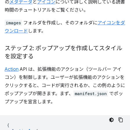
の
メタデータ
と
アイコン
について詳しく説明している読書
時間のチュートリアルをご覧ください。
images
フォルダを作成し、そのフォルダに
アイコンをダ
ウンロード
します。
ステップ 2: ポップアップを作成してスタイル
を設定する
Action
API は、拡張機能のアクション（ツールバー アイ
コン）を制御します。ユーザーが拡張機能のアクションを
クリックすると、コードが実行されるか、この例のように
ポップアップが開きます。まず、
manifest.json
でポッ
プアップを宣言します。
{