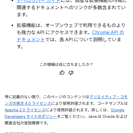
デベロッパー ガイド
には、高度な拡張機能の作成に
関連するドキュメントへのリンクが多数含まれてい
ます。
拡張機能は、オープンウェブで利用できるものより
も強力な API にアクセスできます。
Chrome API の
ドキュメント
では、各 API について説明していま
す。
この情報は役に立ちましたか？
特に記載のない限り、このページのコンテンツは
クリエイティブ・コモ
ンズの表示 4.0 ライセンス
により使用許諾されます。コードサンプルは
Apache 2.0 ライセンス
により使用許諾されます。詳しくは、
Google
Developers サイトのポリシー
をご覧ください。Java は Oracle および
関連会社の登録商標です。