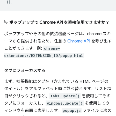
});
💡
ポップアップで Chrome API を直接使用できますか？
ポップアップやその他の拡張機能ページは、chrome スキ
ーマから提供されるため、任意の
Chrome API
を呼び出す
ことができます。例:
chrome-
extension://EXTENSION_ID/popup.html
タブにフォーカスする
まず、拡張機能はタブ名（含まれている HTML ページの
タイトル）をアルファベット順に並べ替えます。リスト項
目がクリックされると、
tabs.update()
を使用してその
タブにフォーカスし、
windows.update()
を使用してウ
ィンドウを前面に表示します。
popup.js
ファイルに次の