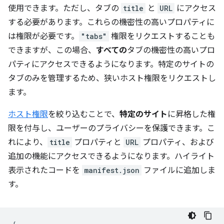
使用できます。ただし、タブの
title
と
URL
にアクセス
する必要があります。これらの機密性の高いプロパティに
は権限が必要です。
"tabs"
権限をリクエストすることも
できますが、この場合、
すべての
タブの機密性の高いプロ
パティにアクセスできるようになります。特定のサイトの
タブのみを管理するため、狭いホスト権限をリクエストし
ます。
ホスト権限
を絞り込むことで、
特定のサイト
に昇格した権
限を付与し、ユーザーのプライバシーを保護できます。こ
れにより、
title
プロパティと
URL
プロパティ、および
追加の機能にアクセスできるようになります。ハイライト
表示されたコードを
manifest.json
ファイルに追加しま
す。