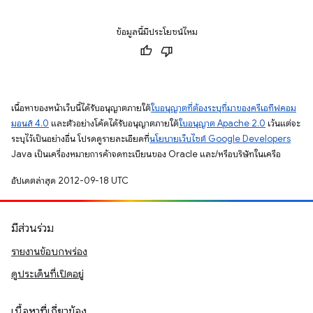
ข้อมูลนี้มีประโยชน์ไหม
เนื้อหาของหน้าเว็บนี้ได้รับอนุญาตภายใต้
ใบอนุญาตที่ต้องระบุที่มาของครีเอทีฟคอม
มอนส์ 4.0
และตัวอย่างโค้ดได้รับอนุญาตภายใต้
ใบอนุญาต Apache 2.0
เว้นแต่จะ
ระบุไว้เป็นอย่างอื่น โปรดดูรายละเอียดที่
นโยบายเว็บไซต์ Google Developers
Java เป็นเครื่องหมายการค้าจดทะเบียนของ Oracle และ/หรือบริษัทในเครือ
อัปเดตล่าสุด 2012-09-18 UTC
มีส่วนร่วม
รายงานข้อบกพร่อง
ดูประเด็นที่เปิดอยู่
เนื้อหาที่เกี่ยวข้อง