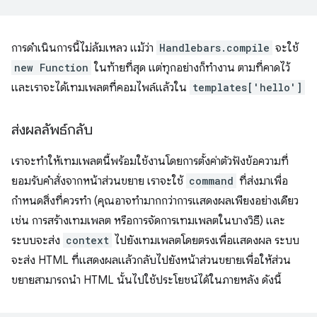
การดำเนินการนี้ไม่ล้มเหลว แม้ว่า
Handlebars.compile
จะใช้
new Function
ในท้ายที่สุด แต่ทุกอย่างก็ทำงาน ตามที่คาดไว้
และเราจะได้เทมเพลตที่คอมไพล์แล้วใน
templates['hello']
ส่งผลลัพธ์กลับ
เราจะทำให้เทมเพลตนี้พร้อมใช้งานโดยการตั้งค่าตัวฟังข้อความที่
ยอมรับคำสั่งจากหน้าส่วนขยาย เราจะใช้
command
ที่ส่งมาเพื่อ
กำหนดสิ่งที่ควรทำ (คุณอาจทำมากกว่าการแสดงผลเพียงอย่างเดียว
เช่น การสร้างเทมเพลต หรือการจัดการเทมเพลตในบางวิธี) และ
ระบบจะส่ง
context
ไปยังเทมเพลตโดยตรงเพื่อแสดงผล ระบบ
จะส่ง HTML ที่แสดงผลแล้วกลับไปยังหน้าส่วนขยายเพื่อให้ส่วน
ขยายสามารถนำ HTML นั้นไปใช้ประโยชน์ได้ในภายหลัง ดังนี้