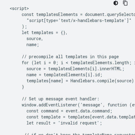
 <script>

      const templatesElements = document.querySelecto
        "script[type='text/x-handlebars-template']"

      );

      let templates = {},

        source,

        name;

      // precompile all templates in this page

      for (let i = 0; i < templatesElements.length; i
        source = templatesElements[i].innerHTML;

        name = templatesElements[i].id;

        templates[name] = Handlebars.compile(source);
      }

      // Set up message event handler:

      window.addEventListener('message', function (ev
        const command = event.data.command;

        const template = templates[event.data.templat
        let result = 'invalid request';

       // if we don't know the templateName requested