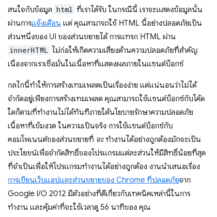
สนใจกับข้อมูล
html
ที่เราได้รับ ในกรณีนี้ เราจะแสดงข้อมูลนั้น
ผ่านการ
แจ้งเตือน
แต่ คุณสามารถใช้ HTML นี้อย่างปลอดภัยเป็น
ส่วนหนึ่งของ UI ของส่วนขยายได้ การแทรก HTML ผ่าน
innerHTML
ไม่ก่อให้เกิดความเสี่ยงด้านความปลอดภัยที่สำคัญ
เนื่องจากเราเชื่อมั่นในเนื้อหาที่แสดงผลภายในแซนด์บ็อกซ์
กลไกนี้ทำให้การสร้างเทมเพลตเป็นเรื่องง่าย แต่แน่นอนว่าไม่ได้
จำกัดอยู่เพียงการสร้างเทมเพลต คุณสามารถใช้แซนด์บ็อกซ์กับโค้ด
ใดก็ตามที่ทำงานไม่ได้ทันทีภายใต้นโยบายรักษาความปลอดภัย
เนื้อหาที่เข้มงวด ในความเป็นจริง การใช้แซนด์บ็อกซ์กับ
คอมโพเนนต์ของส่วนขยายที่
จะ
ทำงานได้อย่างถูกต้องมักจะเป็น
ประโยชน์เพื่อจำกัดสิทธิ์ของโปรแกรมแต่ละส่วนให้มีสิทธิ์น้อยที่สุด
ที่จำเป็นเพื่อให้โปรแกรมทำงานได้อย่างถูกต้อง งานนำเสนอเรื่อง
การเขียนเว็บแอปและส่วนขยายของ Chrome ที่ปลอดภัย
จาก
Google I/O 2012 มีตัวอย่างที่ดีเกี่ยวกับเทคนิคเหล่านี้ในการ
ทำงาน และคุ้มค่าที่จะใช้เวลาดู 56 นาทีของ คุณ