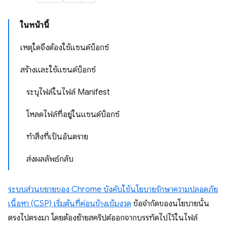
ในหน้านี้
เหตุใดจึงต้องใช้แซนด์บ็อกซ์
สร้างและใช้แซนด์บ็อกซ์
ระบุไฟล์ในไฟล์ Manifest
โหลดไฟล์ที่อยู่ในแซนด์บ็อกซ์
ทำสิ่งที่เป็นอันตราย
ส่งผลลัพธ์กลับ
ระบบส่วนขยายของ Chrome บังคับใช้นโยบายรักษาความปลอดภัย
เนื้อหา (CSP) เริ่มต้นที่ค่อนข้างเข้มงวด
ข้อจำกัดของนโยบายนั้น
ตรงไปตรงมา โดยต้องย้ายสคริปต์ออกจากบรรทัดไปไว้ในไฟล์