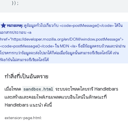
});
หมายเหตุ:
ดูข้อมูลทั่วไปเกี่ยวกับ <code>postMessage()</code> ได้ใน
เอกสารประกอบ <a
href="https://developer.mozilla.org/en/DOM/window.postMessage">
<code>postMessage()</code> ใน MDN </a> ซึ่งมีข้อมูลครบถ้วนและน่าอ่าน
โปรดทราบว่าข้อมูลจะส่งไปมาได้ก็ต่อเมื่อข้อมูลนั้นสามารถซีเรียลไลซ์ได้ เช่น
ฟังก์ชันไม่สามารถซีเรียลไลซ์ได้
ทำสิ่งที่เป็นอันตราย
เมื่อโหลด
sandbox.html
ระบบจะโหลดไลบรารี Handlebars
และสร้างและคอมไพล์เทมเพลตแบบอินไลน์ในลักษณะที่
Handlebars แนะนำ ดังนี้
extension-page.html: