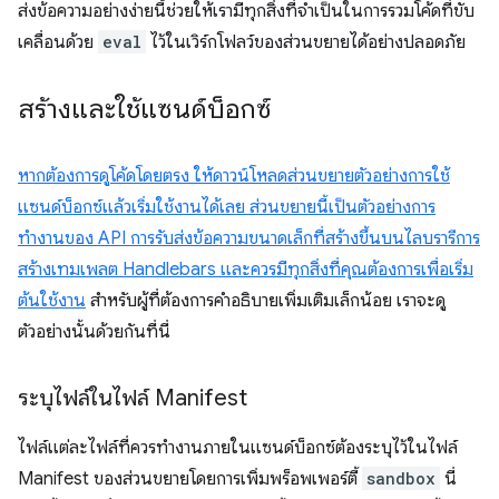
ส่งข้อความอย่างง่ายนี้ช่วยให้เรามีทุกสิ่งที่จำเป็นในการรวมโค้ดที่ขับ
เคลื่อนด้วย
eval
ไว้ในเวิร์กโฟลว์ของส่วนขยายได้อย่างปลอดภัย
สร้างและใช้แซนด์บ็อกซ์
หากต้องการดูโค้ดโดยตรง ให้ดาวน์โหลดส่วนขยายตัวอย่างการใช้
แซนด์บ็อกซ์แล้วเริ่มใช้งานได้เลย ส่วนขยายนี้เป็นตัวอย่างการ
ทำงานของ API การรับส่งข้อความขนาดเล็กที่สร้างขึ้นบนไลบรารีการ
สร้างเทมเพลต Handlebars และควรมีทุกสิ่งที่คุณต้องการเพื่อเริ่ม
ต้นใช้งาน
สำหรับผู้ที่ต้องการคำอธิบายเพิ่มเติมเล็กน้อย เราจะดู
ตัวอย่างนั้นด้วยกันที่นี่
ระบุไฟล์ในไฟล์ Manifest
ไฟล์แต่ละไฟล์ที่ควรทำงานภายในแซนด์บ็อกซ์ต้องระบุไว้ในไฟล์
Manifest ของส่วนขยายโดยการเพิ่มพร็อพเพอร์ตี้
sandbox
นี่