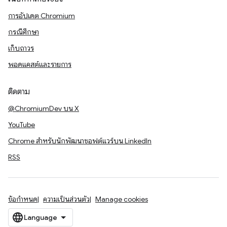
การอัปเดต Chromium
กรณีศึกษา
เก็บถาวร
พอดแคสต์และรายการ
ติดตาม
@ChromiumDev บน X
YouTube
Chrome สำหรับนักพัฒนาซอฟต์แวร์บน LinkedIn
RSS
ข้อกำหนด
ความเป็นส่วนตัว
Manage cookies