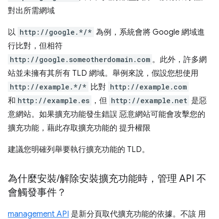
對出所需網域
以
http://google.*/*
為例，系統會將 Google 網域進
行比對，但相符
http://google.someotherdomain.com
。此外，許多網
站並未擁有其所有 TLD 網域。舉例來說，假設您想使用
http://example.*/*
比對
http://example.com
和
http://example.es
，但
http://example.net
是惡
意網站。如果擴充功能發生錯誤 惡意網站可能會攻擊您的
擴充功能，藉此存取擴充功能的 提升權限
建議您明確列舉要執行擴充功能的 TLD。
為什麼安裝
/
解除安裝擴充功能時，管理 API 不
會觸發事件？
management API
是新分頁取代擴充功能的依據。不該 用