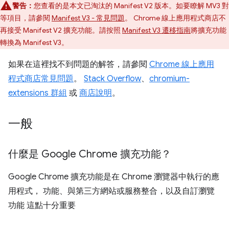
警告：
您查看的是本文已淘汰的 Manifest V2 版本。如要瞭解 MV3 對
等項目，請參閱
Manifest V3 - 常見問題
。 Chrome 線上應用程式商店不
再接受 Manifest V2 擴充功能。請按照
Manifest V3 遷移指南
將擴充功能
轉換為 Manifest V3。
如果在這裡找不到問題的解答，請參閱
Chrome 線上應用
程式商店常見問題
。
Stack Overflow
、
chromium-
extensions 群組
或
商店說明
。
一般
什麼是 Google Chrome 擴充功能？
Google Chrome 擴充功能是在 Chrome 瀏覽器中執行的應
用程式， 功能、與第三方網站或服務整合，以及自訂瀏覽
功能 這點十分重要