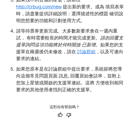
如果找不到合適的星號，請前往
http://crbug.com/new
提出新的要求。成為 填寫表單
時，請盡量提供詳細說明：選擇描述性的標題 確切說
明您想要的功能和計劃使用方式。
請等待票券更新完成。大多數新要求會在一週內重
試， 有時需要較長的時間才能完成更新。
請勿回覆支
援單詢問這項功能將於何時開放 已新增。
如果您的支
援單在兩週後仍未修改，請在
討論群組
，以及可連向
要求的連結。
如果您原本是在討論群組中提出要求，系統卻將您導
向這個常見問題頁面 訊息, 回覆原始會話串，並附上
您加上星號或開啟的支援單連結。這將 方便收到相同
要求的其他使用者找到正確的支援單。
這對你有幫助嗎？