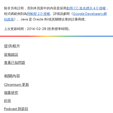
除非另有註明，否則本頁面中的內容是採用
創用 CC 姓名標示 4.0 授權
，
程式碼範例則為
阿帕契 2.0 授權
。詳情請參閱《
Google Developers 網
站政策
》。Java 是 Oracle 和/或其關聯企業的註冊商標。
上次更新時間：2014-02-28 (世界標準時間)。
提供相片
提報錯誤
查看已知問題
相關內容
Chromium 更新
個案研究
封存
Podcast 與節目