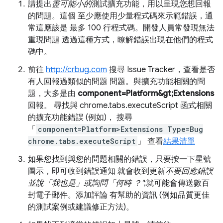
請提出
盡可能小的
測試擴充功能，用以呈現您想回報
的問題。這個 至少應使用少量程式碼來示範錯誤，通
常這應該是 最多 100 行程式碼。開發人員常發現無法
重現問題 透過這種方式，瞭解錯誤出現在他們的程式
碼中。
前往
http://crbug.com
搜尋 Issue Tracker，查看是否
有人回報過類似的問題 問題。與擴充功能相關的問
題，大多是由
component=Platform&gt;Extensions
回報。 尋找與 chrome.tabs.executeScript 函式相關
的擴充功能錯誤 (例如)， 搜尋
「
component=Platform>Extensions Type=Bug
chrome.tabs.executeScript
」 查看
結果清單
如果您找到與您的問題相關的錯誤，只要按一下星號
圖示，即可收到錯誤通知 就會收到更新
不要回應錯誤
並說「我也是」或詢問「何時 ？"
;就可能會傳送數百
封電子郵件。添加評論 有幫助的資訊 (例如品質更佳
的測試案例或建議修正方法)。