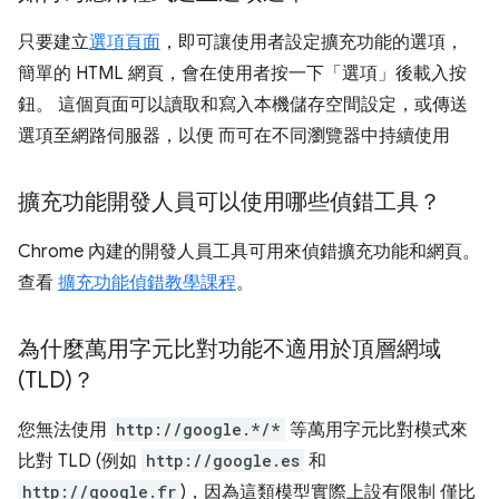
只要建立
選項頁面
，即可讓使用者設定擴充功能的選項，
簡單的 HTML 網頁，會在使用者按一下「選項」後載入按
鈕。 這個頁面可以讀取和寫入本機儲存空間設定，或傳送
選項至網路伺服器，以便 而可在不同瀏覽器中持續使用
擴充功能開發人員可以使用哪些偵錯工具？
Chrome 內建的開發人員工具可用來偵錯擴充功能和網頁。
查看
擴充功能偵錯教學課程
。
為什麼萬用字元比對功能不適用於頂層網域
(TLD)？
您無法使用
http://google.*/*
等萬用字元比對模式來
比對 TLD (例如
http://google.es
和
http://google.fr
)，因為這類模型實際上設有限制 僅比