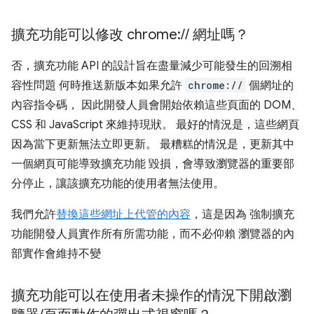
擴充功能可以修改 chrome:
/
/
網址嗎？
否，擴充功能 API 的設計旨在盡量減少可能發生的回溯相
容性問題 何時推送新版本如果允許
chrome://
個網址的
內容指令碼， 因此開發人員會開始依賴這些頁面的 DOM、
CSS 和 JavaScript 來維持現狀。 最好的情況是，這些網頁
因為當下更新無法立即更新。 最糟糕的情況是，更新其中
一個網頁可能導致擴充功能 毀損，會導致瀏覽器的重要部
分停止，讓該擴充功能的使用者無法使用。
我們允許
替換這些網址上代管的內容
，這是因為 強制擴充
功能開發人員實作所有所需功能，而不必仰賴 瀏覽器的內
部實作會維持不變
擴充功能可以在使用者未操作的情況下開啟瀏