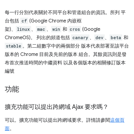
每一行分別代表關於不同平台和管道組合的資訊。所列 平
台包括
cf
(Google Chrome 內嵌框
架)、
linux
、
mac
、
win
和
cros
(Google
ChromeOS)。 列出的頻道包括
canary
、
dev
、
beta
和
stable
。第二組數字中的兩個部分 版本代表部署至該平台
版本的 Chrome 目前及先前的版本 組合。其餘資訊則是發
布首次推送時間的中繼資料 以及各個版本的相關修訂版本
編號
功能
擴充功能可以提出跨網域 Ajax 要求嗎？
可以。擴充功能可以提出跨網域要求。詳情請參閱
這個頁
面
。