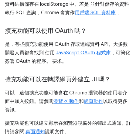
資料結構儲存在 localStorage 中。若是 並針對儲存的資料
執行 SQL 查詢，Chrome 會實作
用戶端 SQL 資料庫
，
擴充功能可以使用 OAuth 嗎？
是，有些擴充功能使用 OAuth 存取遠端資料 API。大多數
開發人員都會找到 使用
JavaScript OAuth 程式庫
，可簡化
簽署 OAuth 的程序。 要求。
擴充功能可以在轉譯網頁外建立 UI 嗎？
可以，這個擴充功能可能會在 Chrome 瀏覽器的使用者介
面中加入按鈕。請參閱
瀏覽器 動作
和
網頁動作
以取得更多
資訊。
擴充功能也可以建立顯示在瀏覽器視窗外的彈出式通知。詳
情請參閱
桌面通知
說明文件。