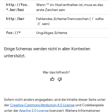
http:
/
/
foo
.
Wenn '*' im
Host
enthalten ist, muss es das
*
.
bar
/
baz
erste Zeichen sein
http:
/
bar
Fehlendes
Schema
-Trennzeichen (`/` sollte
`//` sein)
foo:
/
/
*
Ungültiges
Schema
Einige Schemas werden nicht in allen Kontexten
unterstützt.
War das hilfreich?
Sofern nicht anders angegeben, sind die Inhalte dieser Seite unter
der
Creative Commons Attribution 4.0 License
und Codebeispiele
unter der
Apache 2.0 License
lizenziert. Weitere Informationen