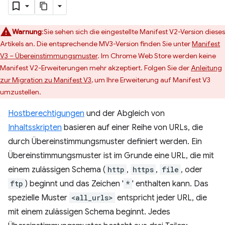
Warnung
:Sie sehen sich die eingestellte Manifest V2-Version dieses
Artikels an. Die entsprechende MV3-Version finden Sie unter
Manifest
V3 – Übereinstimmungsmuster
. Im Chrome Web Store werden keine
Manifest V2-Erweiterungen mehr akzeptiert. Folgen Sie der
Anleitung
zur Migration zu Manifest V3
, um Ihre Erweiterung auf Manifest V3
umzustellen.
Hostberechtigungen
und der Abgleich von
Inhaltsskripten
basieren auf einer Reihe von URLs, die
durch Übereinstimmungsmuster definiert werden. Ein
Übereinstimmungsmuster ist im Grunde eine URL, die mit
einem zulässigen Schema (
http
,
https
,
file
, oder
ftp
) beginnt und das Zeichen '
*
' enthalten kann. Das
spezielle Muster
<all_urls>
entspricht jeder URL, die
mit einem zulässigen Schema beginnt. Jedes