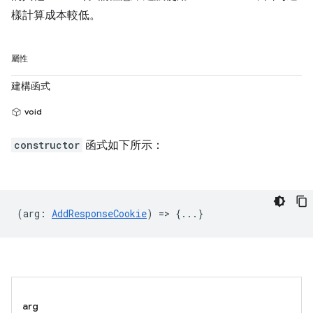
樣計算成本較低。
屬性
建構函式
void
constructor
函式如下所示：
(
arg
:
AddResponseCookie
) => {...}
arg