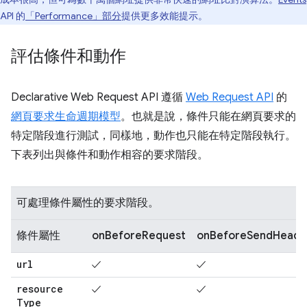
API 的
「Performance」部分
提供更多效能提示。
評估條件和動作
Declarative Web Request API 遵循
Web Request API
的
網頁要求生命週期模型
。也就是說，條件只能在網頁要求的
特定階段進行測試，同樣地，動作也只能在特定階段執行。
下表列出與條件和動作相容的要求階段。
可處理條件屬性的要求階段。
條件屬性
onBeforeRequest
onBeforeSendHeade
url
✓
✓
resource
✓
✓
Type