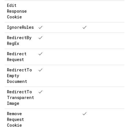
Edit
Response
Cookie
Ignore
Rules
✓
✓
Redirect
By
✓
Reg
Ex
Redirect
✓
Request
Redirect
To
✓
Empty
Document
Redirect
To
✓
Transparent
Image
Remove
✓
Request
Cookie