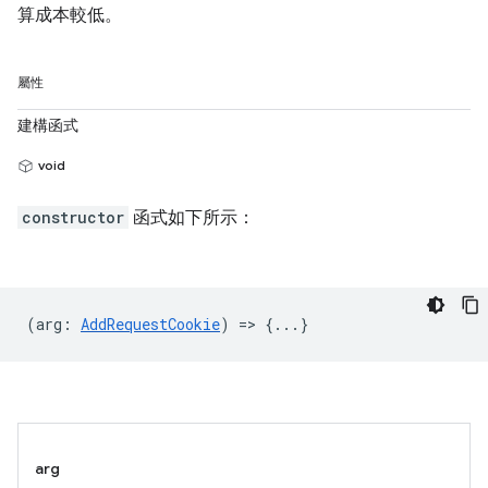
算成本較低。
屬性
建構函式
void
constructor
函式如下所示：
(
arg
:
AddRequestCookie
) => {...}
arg