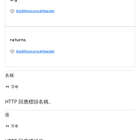
AddResponseHeader
returns
AddResponseHeader
名稱
字串
HTTP 回應標頭名稱。
值
字串