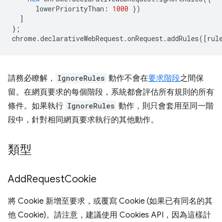
lowerPriorityThan
:
1000
})
]
};
chrome
.
declarativeWebRequest
.
onRequest
.
addRules
([
rul
請務必瞭解，
IgnoreRules
動作不會在
要求階段
之間保
留。在網頁要求的每個階段，系統都會評估所有規則的所有
條件。如果執行
IgnoreRules
動作，則只會套用至同一階
段中，針對相同網頁要求執行的其他動作。
類型
Add
Request
Cookie
將 Cookie 新增至要求，或覆寫 Cookie (如果已有同名的其
他 Cookie)。請注意，建議使用 Cookies API，因為這樣計