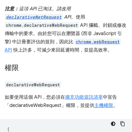
注意：
這項 API 已淘汰。請改用
declarativeNetRequest
API。
使用
chrome.declarativeWebRequest
API 攔截、封鎖或修改
傳輸中的要求。由於您可以在瀏覽器 (而非 JavaScript 引
擎) 中註冊要評估的規則，因此比
chrome.webRequest
API
快上許多，可減少來回延遲時間，並提高效率。
權限
declarativeWebRequest
如要使用這個 API，您必須在
擴充功能資訊清單
中宣告
「declarativeWebRequest」權限，並提供
主機權限
。
{