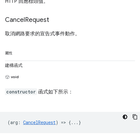
HTTP 回應標頭值。
Cancel
Request
取消網路要求的宣告式事件動作。
屬性
建構函式
void
constructor
函式如下所示：
(
arg
:
CancelRequest
) => {...}