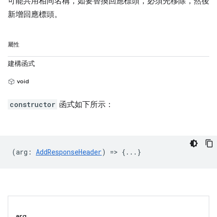
可能共用相同名稱，如要替換回應標頭，必須先移除，然後
新增回應標頭。
屬性
建構函式
void
constructor
函式如下所示：
(
arg
:
AddResponseHeader
) => {...}
arg