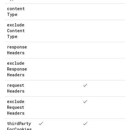
content
Type
exclude
Content
Type
response
Headers
exclude
Response
Headers
request
✓
Headers
exclude
✓
Request
Headers
third
Party
✓
✓
For
Cookies