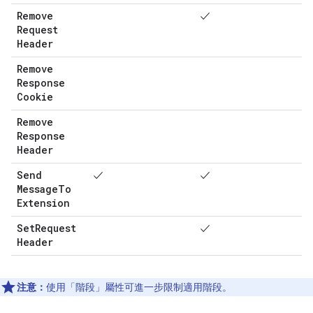
Remove
✓
Request
Header
Remove
Response
Cookie
Remove
Response
Header
Send
✓
✓
Message
To
Extension
Set
Request
✓
Header
注意：
使用「階段」屬性可進一步限制適用階段。