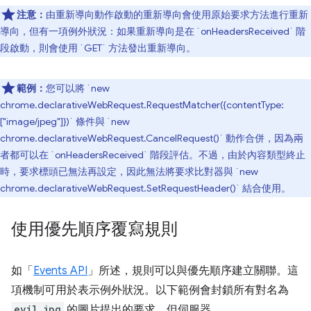
注意：
由重新導向動作啟動的重新導向會使用原始要求方法進行重新
導向，但有一項例外狀況：如果重新導向是在 `onHeadersReceived` 階
段啟動，則會使用 `GET` 方法發出重新導向。
範例：
您可以將 `new
chrome.declarativeWebRequest.RequestMatcher({contentType:
["image/jpeg"]})` 條件與 `new
chrome.declarativeWebRequest.CancelRequest()` 動作合併，因為兩
者都可以在 `onHeadersReceived` 階段評估。不過，由於內容類型終止
時，要求標頭已無法再設定，因此無法將要求比對器與 `new
chrome.declarativeWebRequest.SetRequestHeader()` 結合使用。
使用優先順序覆寫規則
如「
Events API
」所述，規則可以與優先順序建立關聯。這
項機制可用於表示例外狀況。以下範例會封鎖所有對名為
evil.jpg
的圖片提出的要求，但伺服器