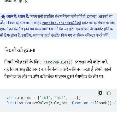
किया जा रहा है.
ध्यान दें:
ध्यान दें:
नियम सभी ब्राउज़िंग सेशन में एक जैसे होते हैं. इसलिए, आपको के
दौरान नियम इंस्टॉल करने चाहिए
इवेंट का इस्तेमाल करके,
runtime.onInstalled
एक्सटेंशन इंस्टॉल होने का समय डालें. ध्यान दें कि यह इवेंट एक्सटेंशन के अपडेट होने पर
भी ट्रिगर होता है. इसलिए, आपको पहले इंस्टॉल किए गए नए नियम रजिस्टर करने होंगे.
नियमों को हटाना
नियमों को हटाने के लिए,
removeRules()
फ़ंक्शन को कॉल करें.
यह नियम आइडेंटिफ़ायर का वैकल्पिक अरे स्वीकार करता है अपने पहले
पैरामीटर के तौर पर और कॉलबैक फ़ंक्शन दूसरे पैरामीटर के तौर पर.
var
rule_ids
=
[
"id1"
,
"id2"
,
...];
function
removeRules
(
rule_ids
,
function
callback
()
{