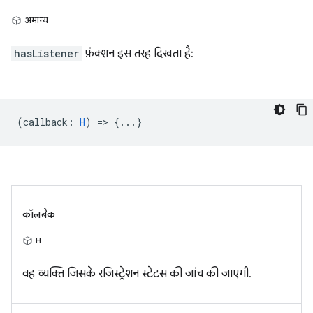
अमान्य
hasListener
फ़ंक्शन इस तरह दिखता है:
(
callback
:
H
) => {...}
कॉलबैक
H
वह व्यक्ति जिसके रजिस्ट्रेशन स्टेटस की जांच की जाएगी.