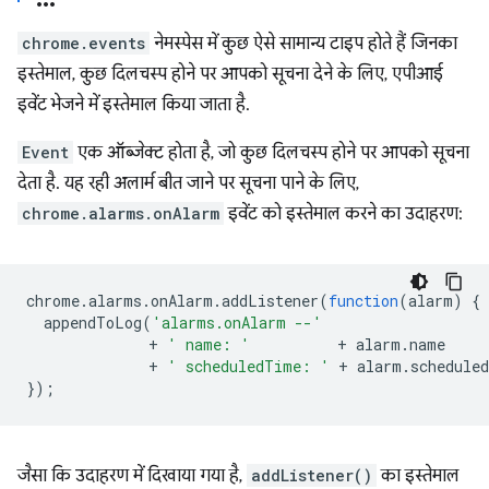
chrome.events
नेमस्पेस में कुछ ऐसे सामान्य टाइप होते हैं जिनका
इस्तेमाल, कुछ दिलचस्प होने पर आपको सूचना देने के लिए, एपीआई
इवेंट भेजने में इस्तेमाल किया जाता है.
Event
एक ऑब्जेक्ट होता है, जो कुछ दिलचस्प होने पर आपको सूचना
देता है. यह रही अलार्म बीत जाने पर सूचना पाने के लिए,
chrome.alarms.onAlarm
इवेंट को इस्तेमाल करने का उदाहरण:
chrome
.
alarms
.
onAlarm
.
addListener
(
function
(
alarm
)
{
appendToLog
(
'alarms.onAlarm --'
+
' name: '
+
alarm
.
name
+
' scheduledTime: '
+
alarm
.
schedule
});
जैसा कि उदाहरण में दिखाया गया है,
addListener()
का इस्तेमाल