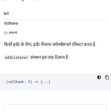
प्रॉपर्टी
ऐडलिसनर
अमान्य
किसी इवेंट के लिए, इवेंट लिसनर
कॉलबैक
को रजिस्टर करता है.
addListener
फ़ंक्शन इस तरह दिखता है:
(
callback
:
H
) => {...}