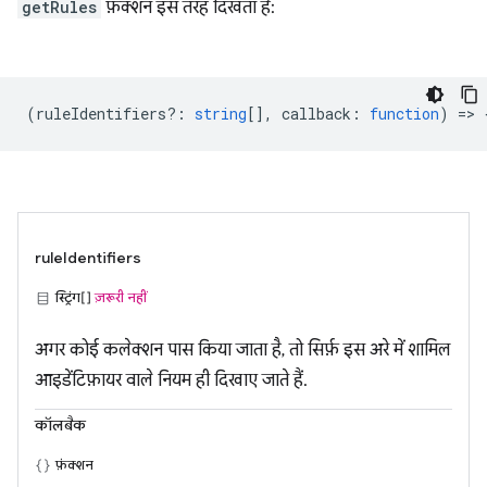
getRules
फ़ंक्शन इस तरह दिखता है:
(
ruleIdentifiers?
:
string
[],
callback
:
function
) => 
ruleIdentifiers
स्ट्रिंग[]
ज़रूरी नहीं
अगर कोई कलेक्शन पास किया जाता है, तो सिर्फ़ इस अरे में शामिल
आइडेंटिफ़ायर वाले नियम ही दिखाए जाते हैं.
कॉलबैक
फ़ंक्शन