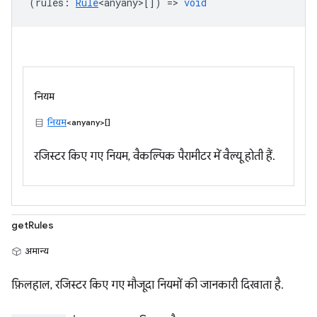
(
rules
:
Rule
<anyany>
[]) =>
void
नियम
नियम
<anyany>[]
रजिस्टर किए गए नियम, वैकल्पिक पैरामीटर में वैल्यू होती हैं.
getRules
अमान्य
फ़िलहाल, रजिस्टर किए गए मौजूदा नियमों की जानकारी दिखाता है.