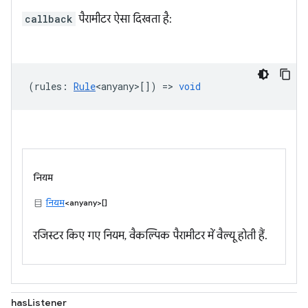
callback
पैरामीटर ऐसा दिखता है:
(
rules
:
Rule
<anyany>
[]) =>
void
नियम
नियम
<anyany>[]
रजिस्टर किए गए नियम, वैकल्पिक पैरामीटर में वैल्यू होती हैं.
hasListener