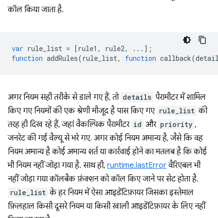
कॉल किया जाता है.
var
rule_list
=
[
rule1
,
rule2
,
...];
function
addRules
(
rule_list
,
function
callback
(
detai
अगर नियम सही तरीके से डाले गए हैं, तो
details
पैरामीटर में शामिल
किए गए नियमों की एक श्रेणी मौजूद है पास किए गए
rule_list
की
तरह ही दिख रहे हैं, जहां वैकल्पिक पैरामीटर
id
और
priority
,
जनरेट की गई वैल्यू से भरे गए. अगर कोई नियम अमान्य है, जैसे कि वह
नियम अमान्य है कोई अमान्य शर्त या कार्रवाई होने का मतलब है कि कोई
भी नियम नहीं जोड़ा गया है. साथ ही,
runtime.lastError
वैरिएबल भी
नहीं जोड़ा गया कॉलबैक फ़ंक्शन को कॉल किए जाने पर सेट होता है.
rule_list
के हर नियम में ऐसा आइडेंटिफ़ायर जिसका इस्तेमाल
फ़िलहाल किसी दूसरे नियम या किसी खाली आइडेंटिफ़ायर के लिए नहीं