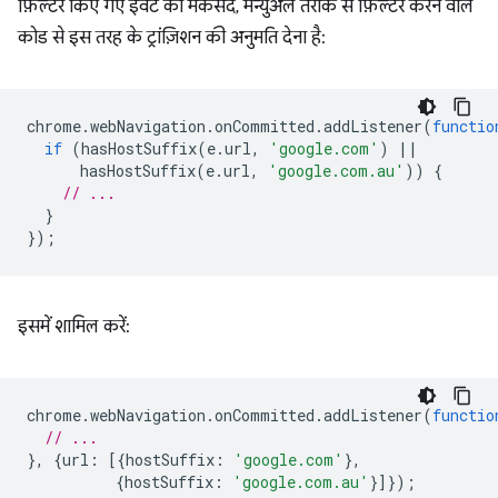
फ़िल्टर किए गए इवेंट का मकसद, मैन्युअल तरीके से फ़िल्टर करने वाले
कोड से इस तरह के ट्रांज़िशन की अनुमति देना है:
chrome
.
webNavigation
.
onCommitted
.
addListener
(
functio
if
(
hasHostSuffix
(
e
.
url
,
'google.com'
)
||
hasHostSuffix
(
e
.
url
,
'google.com.au'
))
{
// ...
}
});
इसमें शामिल करें:
chrome
.
webNavigation
.
onCommitted
.
addListener
(
functio
// ...
},
{
url
:
[{
hostSuffix
:
'google.com'
},
{
hostSuffix
:
'google.com.au'
}]});