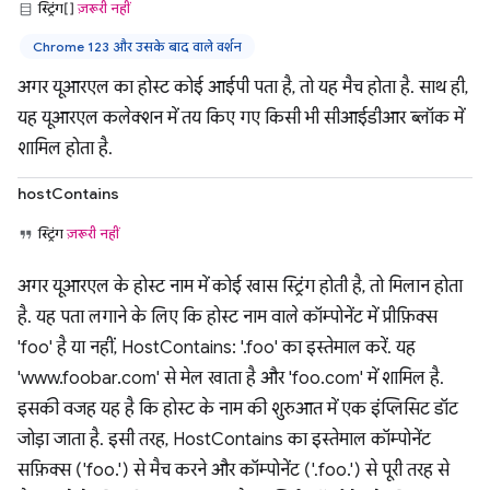
स्ट्रिंग[]
ज़रूरी नहीं
Chrome 123 और उसके बाद वाले वर्शन
अगर यूआरएल का होस्ट कोई आईपी पता है, तो यह मैच होता है. साथ ही,
यह यूआरएल कलेक्शन में तय किए गए किसी भी सीआईडीआर ब्लॉक में
शामिल होता है.
hostContains
स्ट्रिंग
ज़रूरी नहीं
अगर यूआरएल के होस्ट नाम में कोई खास स्ट्रिंग होती है, तो मिलान होता
है. यह पता लगाने के लिए कि होस्ट नाम वाले कॉम्पोनेंट में प्रीफ़िक्स
'foo' है या नहीं, HostContains: '.foo' का इस्तेमाल करें. यह
'www.foobar.com' से मेल खाता है और 'foo.com' में शामिल है.
इसकी वजह यह है कि होस्ट के नाम की शुरुआत में एक इंप्लिसिट डॉट
जोड़ा जाता है. इसी तरह, HostContains का इस्तेमाल कॉम्पोनेंट
सफ़िक्स ('foo.') से मैच करने और कॉम्पोनेंट ('.foo.') से पूरी तरह से