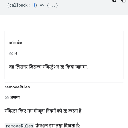
(
callback
:
H
) => {...}
कॉलबैक
H
वह लिसनर जिसका रजिस्ट्रेशन रद्द किया जाएगा.
removeRules
अमान्य
रजिस्टर किए गए मौजूदा नियमों को रद्द करता है.
removeRules
फ़ंक्शन इस तरह दिखता है: